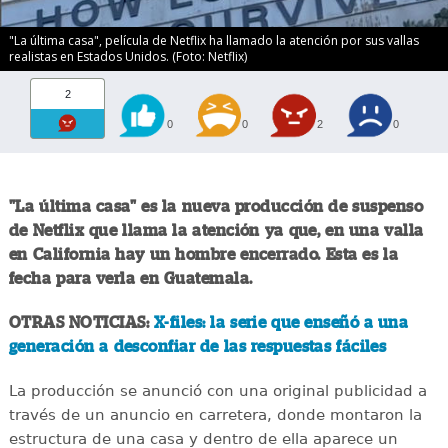
"La última casa", película de Netflix ha llamado la atención por sus vallas
realistas en Estados Unidos. (Foto: Netflix)
2
0
0
2
0
"La última casa" es la nueva producción de suspenso
de Netflix que llama la atención ya que, en una valla
en California hay un hombre encerrado. Esta es la
fecha para verla en Guatemala.
OTRAS NOTICIAS:
X-files: la serie que enseñó a una
generación a desconfiar de las respuestas fáciles
La producción se anunció con una original publicidad a
través de un anuncio en carretera, donde montaron la
estructura de una casa y dentro de ella aparece un