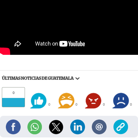
ÚLTIMAS NOTICIAS DE GUATEMALA
0
0
0
0
0