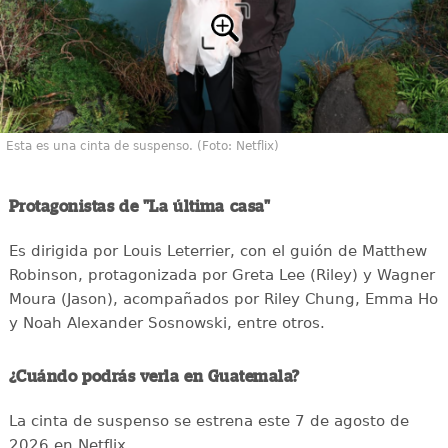
Esta es una cinta de suspenso. (Foto: Netflix)
Protagonistas de "La última casa"
Es dirigida por Louis Leterrier, con el guión de Matthew
Robinson, protagonizada por Greta Lee (Riley) y Wagner
Moura (Jason), acompañados por Riley Chung, Emma Ho
y Noah Alexander Sosnowski, entre otros.
¿Cuándo podrás verla en Guatemala?
La cinta de suspenso se estrena este 7 de agosto de
2026 en Netflix.