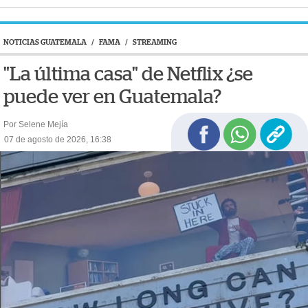
NOTICIAS GUATEMALA
/
FAMA
/
STREAMING
"La última casa" de Netflix ¿se
puede ver en Guatemala?
Por Selene Mejía
07 de agosto de 2026, 16:38