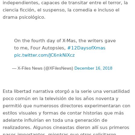
independientes, capaces de transitar entre el terror, la
ciencia ficción, el suspenso, la comedia e incluso el
drama psicológico.
On the fourth day of X-Mas, the writers gave
to me, Four Autopsies,
#12DaysofXmas
pic.twitter.com/JC6nkNiXcz
— X-Files News (@XFilesNews)
December 16, 2018
Esta libertad narrativa otorgó a la serie una versatilidad
poco común en la televisión de los años noventa y
permitió que numerosos directores experimentaran con
estilos visuales y formas de contar historias que más
adelante influirían en toda una generación de
realizadores. Algunos cineastas dieron allí sus primeros
pasos importantes, mientras que otros solicitaron