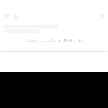
A post shared by Netflix US (@netflix)