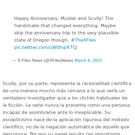
Happy Anniversary, Mulder and Scully! The
handshake that changed everything. Maybe
skip the anniversary trip to the very plausible
state of Oregon though.
#TheXFiles
pic.twitter.com/uWdisp87CJ
— X-Files News (@XFilesNews)
March 6, 2022
Scully, por su parte, representa la racionalidad científica
de una manera mucho más cercana a lo que sería un
verdadero investigador que a los clichés habituales de
la ficción. La serie nunca la presenta como una persona
incapaz de asombrarse ante lo inexplicable. Su
escepticismo nace de la aplicación rigurosa del método
científico, no de la negación automática de aquello que
desconoce. Por eso su papel resulta tan importante