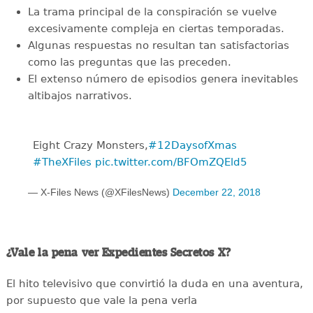
La trama principal de la conspiración se vuelve
excesivamente compleja en ciertas temporadas.
Algunas respuestas no resultan tan satisfactorias
como las preguntas que las preceden.
El extenso número de episodios genera inevitables
altibajos narrativos.
Eight Crazy Monsters,
#12DaysofXmas
#TheXFiles
pic.twitter.com/BFOmZQEld5
— X-Files News (@XFilesNews)
December 22, 2018
¿Vale la pena ver Expedientes Secretos X?
El hito televisivo que convirtió la duda en una aventura,
por supuesto que vale la pena verla