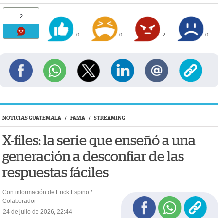
2
0
0
2
0
NOTICIAS GUATEMALA
/
FAMA
/
STREAMING
X-files: la serie que enseñó a una
generación a desconfiar de las
respuestas fáciles
Con información de Erick Espino /
Colaborador
24 de julio de 2026, 22:44