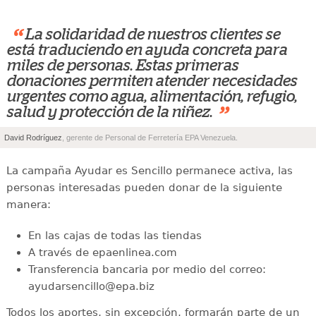
“
La solidaridad de nuestros clientes se
está traduciendo en ayuda concreta para
miles de personas. Estas primeras
donaciones permiten atender necesidades
urgentes como agua, alimentación, refugio,
”
salud y protección de la niñez.
David Rodríguez
, gerente de Personal de Ferretería EPA Venezuela.
La campaña Ayudar es Sencillo permanece activa, las
personas interesadas pueden donar de la siguiente
manera:
En las cajas de todas las tiendas
A través de epaenlinea.com
Transferencia bancaria por medio del correo:
ayudarsencillo@epa.biz
Todos los aportes, sin excepción, formarán parte de un