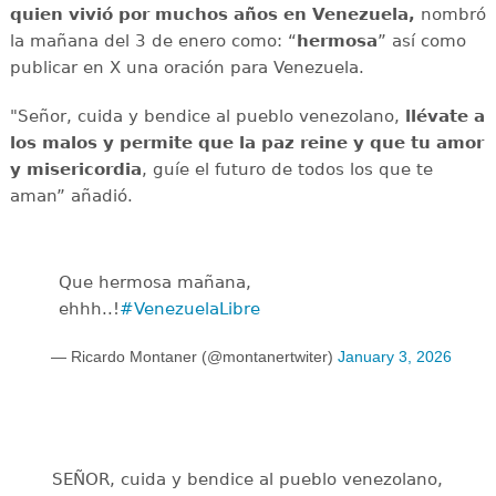
quien vivió por muchos años en Venezuela,
nombró
la mañana del 3 de enero como: “
hermosa
” así como
publicar en X una oración para Venezuela.
"Señor, cuida y bendice al pueblo venezolano,
llévate a
los malos y permite que la paz reine y que tu amor
y misericordia
, guíe el futuro de todos los que te
aman” añadió.
Que hermosa mañana,
ehhh..!
#VenezuelaLibre
— Ricardo Montaner (@montanertwiter)
January 3, 2026
SEÑOR, cuida y bendice al pueblo venezolano,