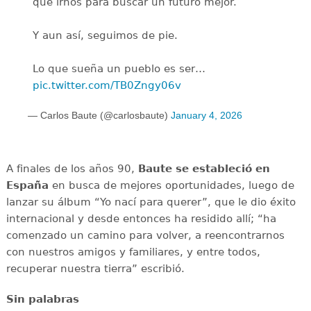
que irnos para buscar un futuro mejor.
Y aun así, seguimos de pie.
Lo que sueña un pueblo es ser…
pic.twitter.com/TB0Zngy06v
— Carlos Baute (@carlosbaute)
January 4, 2026
A finales de los años 90,
Baute se estableció en
España
en busca de mejores oportunidades, luego de
lanzar su álbum “Yo nací para querer”, que le dio éxito
internacional y desde entonces ha residido allí; “ha
comenzado un camino para volver, a reencontrarnos
con nuestros amigos y familiares, y entre todos,
recuperar nuestra tierra” escribió.
Sin palabras