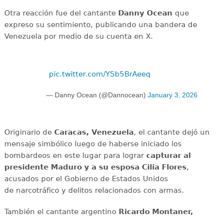
Otra reacción fue del cantante
Danny Ocean
que
expreso su sentimiento, publicando una bandera de
Venezuela por medio de su cuenta en X.
pic.twitter.com/YSb5BrAeeq
— Danny Ocean (@Dannocean)
January 3, 2026
Originario de
Caracas, Venezuela
, el cantante dejó un
mensaje simbólico luego de haberse iniciado los
bombardeos en este lugar para lograr
capturar al
presidente Maduro y a su esposa Cilia Flores
,
acusados por el Gobierno de Estados Unidos
de narcotráfico y delitos relacionados con armas.
También el cantante argentino
Ricardo Montaner,