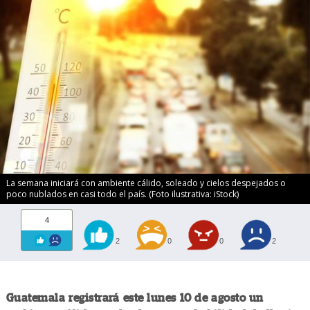
La semana iniciará con ambiente cálido, soleado y cielos despejados o
poco nublados en casi todo el país. (Foto ilustrativa: iStock)
4
2
0
0
2
Guatemala registrará este lunes 10 de agosto un