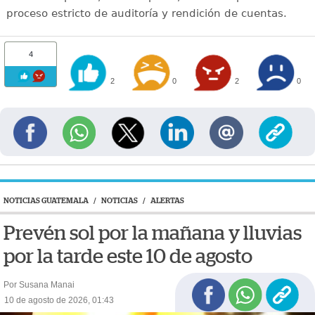
proceso estricto de auditoría y rendición de cuentas.
4
2
0
2
0
NOTICIAS GUATEMALA
/
NOTICIAS
/
ALERTAS
Prevén sol por la mañana y lluvias
por la tarde este 10 de agosto
Por Susana Manai
10 de agosto de 2026, 01:43