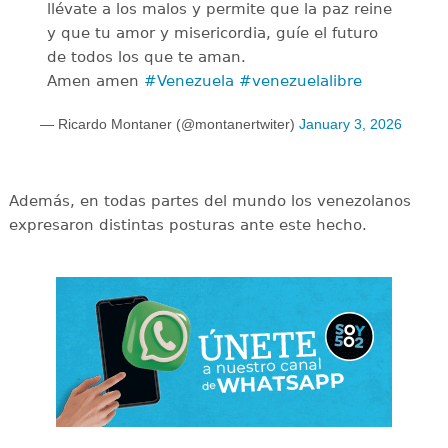
llévate a los malos y permite que la paz reine
y que tu amor y misericordia, guíe el futuro
de todos los que te aman.
Amen amen
#Venezuela
#venezuelalibre
— Ricardo Montaner (@montanertwiter)
January 3, 2026
Además, en todas partes del mundo los venezolanos
expresaron distintas posturas ante este hecho.