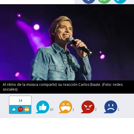
Al ritmo de la música compartió su reacción Carlos Baute. (Foto: redes
sociales)
14
10
1
2
1