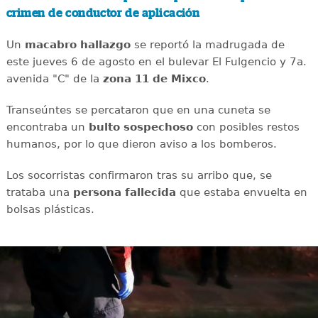
crimen de conductor de aplicación
Un
macabro
hallazgo
se reportó la madrugada de
este jueves 6 de agosto en el bulevar El Fulgencio y 7a.
avenida "C" de la
zona 11 de Mixco
.
Transeúntes se percataron que en una cuneta se
encontraba un
bulto
sospechoso
con posibles restos
humanos, por lo que dieron aviso a los bomberos.
Los socorristas confirmaron tras su arribo que, se
trataba una
persona
fallecida
que estaba envuelta en
bolsas plásticas.