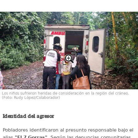
Los niños sufrieron heridas de consideración en la región del cráneo.
(Foto: Rudy López/Colaborador)
Identidad del agresor
Pobladores identificaron al presunto responsable bajo el
alias
"El 7 Gorras"
. Según las denuncias comunitarias,