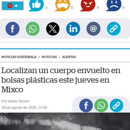
2
0
6
0
NOTICIAS GUATEMALA
/
NOTICIAS
/
ALERTAS
Localizan un cuerpo envuelto en
bolsas plásticas este jueves en
Mixco
Por Geber Osorio
06 de agosto de 2026, 13:08