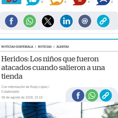
0
0
4
2
NOTICIAS GUATEMALA
/
NOTICIAS
/
ALERTAS
Heridos: Los niños que fueron
atacados cuando salieron a una
tienda
Con información de Rudy López /
Colaborador
06 de agosto de 2026, 15:15