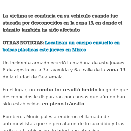
La víctima se conducía en su vehículo cuando fue
atacada por desconocidos en la zona 13, en donde el
tránsito también ha sido afectado.
OTRAS NOTICIAS:
Localizan un cuerpo envuelto en
bolsas plásticas este jueves en Mixco
Un incidente armado ocurrió la mañana de este jueves
6 de agosto en la 7a. avenida y 6a. calle de la
zona 13
de la ciudad de Guatemala.
En el lugar, un
conductor
resultó
herido
luego de que
desconocidos le dispararan por causas que aún no han
sido establecidas
en
pleno
tránsito
.
Bomberos Municipales atendieron el llamado de
automovilistas que se percataron de lo sucedido y tras
arribar a la ubicación, le brindaron atención