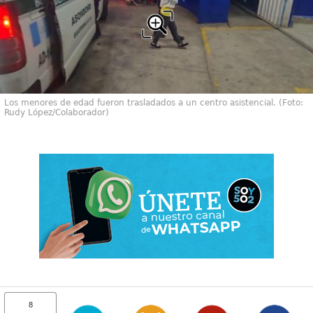
Los menores de edad fueron trasladados a un centro asistencial. (Foto:
Rudy López/Colaborador)
8