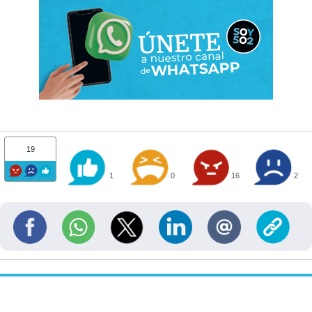
19
1
0
16
2