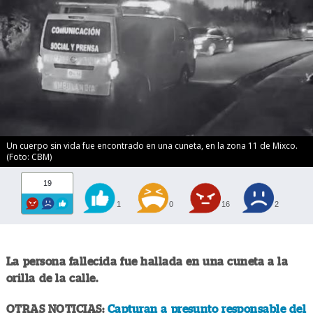
Un cuerpo sin vida fue encontrado en una cuneta, en la zona 11 de Mixco.
(Foto: CBM)
19
1
0
16
2
La persona fallecida fue hallada en una cuneta a la
orilla de la calle.
OTRAS NOTICIAS:
Capturan a presunto responsable del