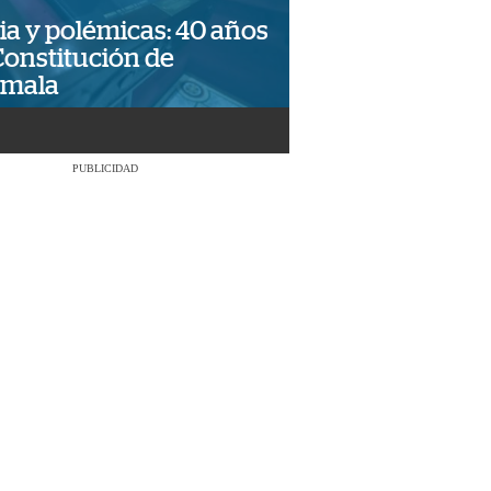
ia y polémicas: 40 años
Constitución de
emala
PUBLICIDAD