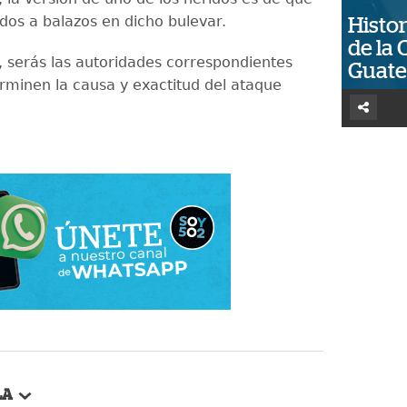
dos a balazos en dicho bulevar.
Histor
de la 
 serás las autoridades correspondientes
Guat
rminen la causa y exactitud del ataque
LA