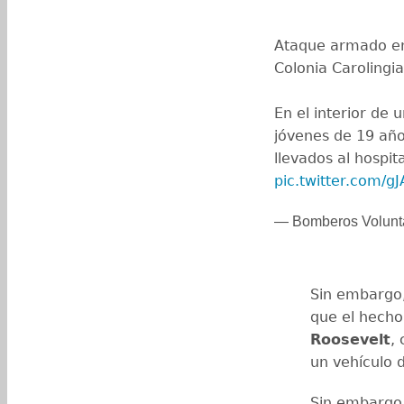
Ataque armado en 
Colonia Carolingia
En el interior de 
jóvenes de 19 año
llevados al hospit
pic.twitter.com/g
— Bomberos Volunt
Sin embargo,
que el hecho 
Roosevelt
,
un vehículo 
Sin embargo,