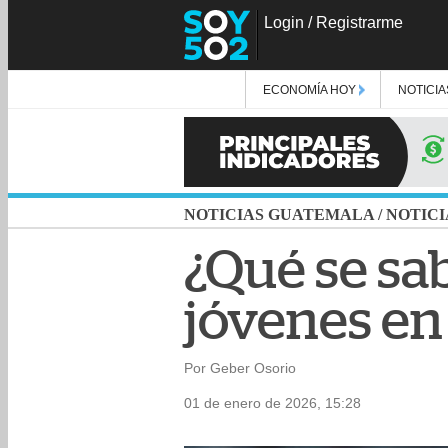
Login
/
Registrarme
ECONOMÍA HOY
NOTICIA
NOTICIAS GUATEMALA
/
NOTICI
¿Qué se sa
jóvenes en
Por Geber Osorio
01 de enero de 2026, 15:28