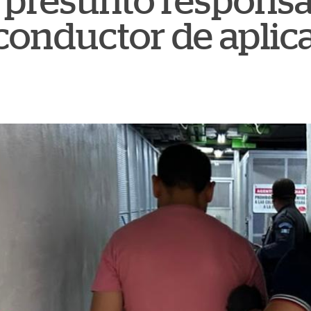
 presunto responsa
conductor de aplic