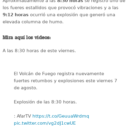
Aproximadamente a las
8:30 horas
se registró uno de
los fueres estallidos que provocó vibraciones y a las
9:12 horas
ocurrió una explosión que generó una
elevada columna de humo.
Mira aquí los videos:
A las 8:30 horas de este viernes.
El Volcán de Fuego registra nuevamente
fuertes retumbos y explosiones este viernes 7
de agosto.
Explosión de las 8:30 horas.
: AfarTV
https://t.co/GeuuaWrdmq
pic.twitter.com/vg2dJ1cwUE