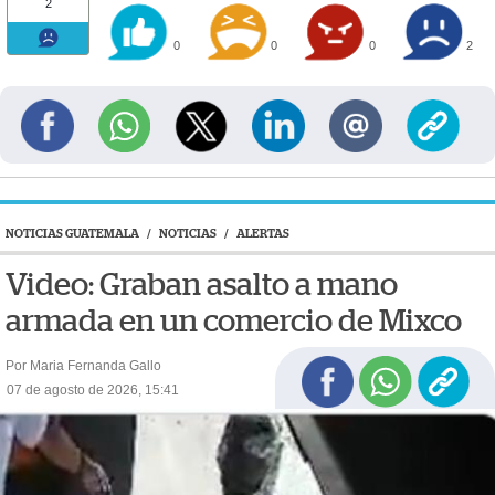
2
0
0
0
2
NOTICIAS GUATEMALA
/
NOTICIAS
/
ALERTAS
Video: Graban asalto a mano
armada en un comercio de Mixco
Por Maria Fernanda Gallo
07 de agosto de 2026, 15:41