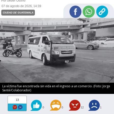
Por Geber Osorio
07 de agosto de 2026, 14:39
CIUDAD DE GUATEMALA
La víctima fue encontrada sin vida en el ingreso a un comercio. (Foto: Jorge
Senté/Colaborador)
13
0
0
12
1