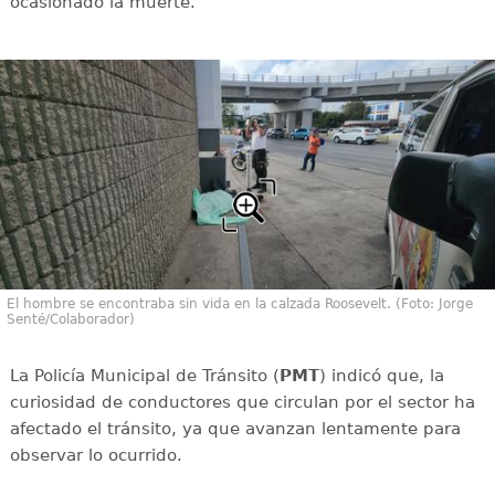
ocasionado la muerte.
El hombre se encontraba sin vida en la calzada Roosevelt. (Foto: Jorge
Senté/Colaborador)
La Policía Municipal de Tránsito (
PMT
) indicó que, la
curiosidad de conductores que circulan por el sector ha
afectado el tránsito, ya que avanzan lentamente para
observar lo ocurrido.