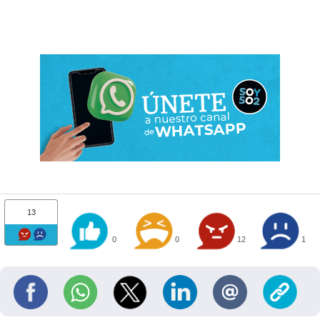
13
0
0
12
1