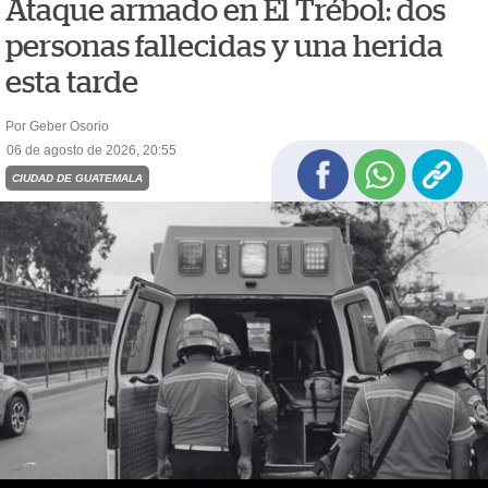
Ataque armado en El Trébol: dos
personas fallecidas y una herida
esta tarde
Por Geber Osorio
06 de agosto de 2026, 20:55
CIUDAD DE GUATEMALA