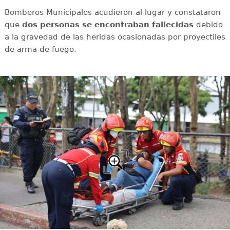
Bomberos Municipales acudieron al lugar y constataron
que
dos personas se encontraban fallecidas
debido
a la gravedad de las heridas ocasionadas por proyectiles
de arma de fuego.