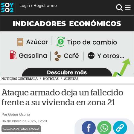
Login
/
Registrarme
NOTICIAS GUATEMALA
/
NOTICIAS
/
ALERTAS
Ataque armado deja un fallecido
frente a su vivienda en zona 21
Por Geber Osorio
06 de enero de 2026, 12:29
CIUDAD DE GUATEMALA