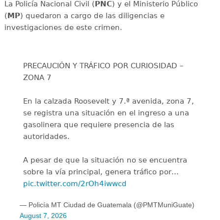
La Policía Nacional Civil (
PNC
) y el Ministerio Público
(
MP
) quedaron a cargo de las diligencias e
investigaciones de este crimen.
PRECAUCIÓN Y TRÁFICO POR CURIOSIDAD –
ZONA 7
En la calzada Roosevelt y 7.ª avenida, zona 7,
se registra una situación en el ingreso a una
gasolinera que requiere presencia de las
autoridades.
A pesar de que la situación no se encuentra
sobre la vía principal, genera tráfico por…
pic.twitter.com/2rOh4iwwcd
— Policía MT Ciudad de Guatemala (@PMTMuniGuate)
August 7, 2026