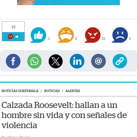
23
1
0
22
0
NOTICIAS GUATEMALA
/
NOTICIAS
/
ALERTAS
Calzada Roosevelt: hallan a un
hombre sin vida y con señales de
violencia