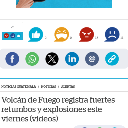
26
2
0
13
11
NOTICIAS GUATEMALA
/
NOTICIAS
/
ALERTAS
Volcán de Fuego registra fuertes
retumbos y explosiones este
viernes (videos)