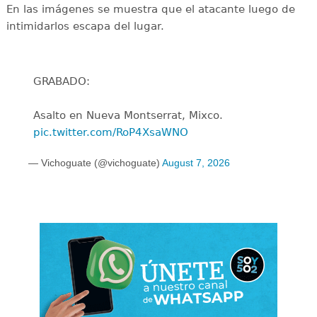
En las imágenes se muestra que el atacante luego de
intimidarlos escapa del lugar.
GRABADO:
Asalto en Nueva Montserrat, Mixco.
pic.twitter.com/RoP4XsaWNO
— Vichoguate (@vichoguate)
August 7, 2026