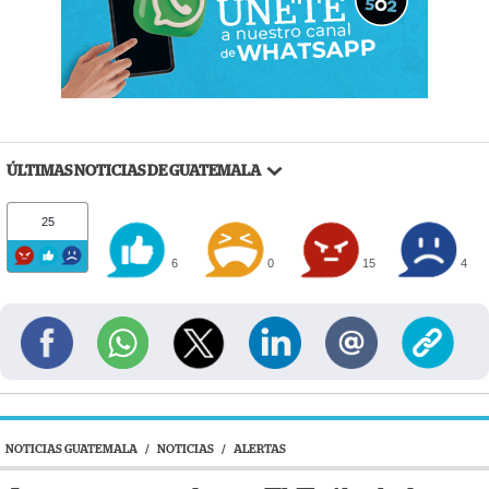
ÚLTIMAS NOTICIAS DE GUATEMALA
25
6
0
15
4
NOTICIAS GUATEMALA
/
NOTICIAS
/
ALERTAS