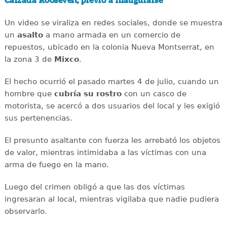
Calzada Roosevelt, previo a inaugurarse
Un video se viraliza en redes sociales, donde se muestra
un
asalto
a mano armada en un comercio de
repuestos, ubicado en la colonia Nueva Montserrat, en
la zona 3 de
Mixco
.
El hecho ocurrió el pasado martes 4 de julio, cuando un
hombre que
cubría su rostro
con un casco de
motorista, se acercó a dos usuarios del local y les exigió
sus pertenencias.
El presunto asaltante con fuerza les arrebató los objetos
de valor, mientras intimidaba a las víctimas con una
arma de fuego en la mano.
Luego del crimen obligó a que las dos víctimas
ingresaran al local, mientras vigilaba que nadie pudiera
observarlo.