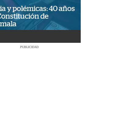
ia y polémicas: 40 años
Constitución de
emala
PUBLICIDAD