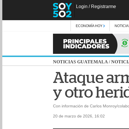
Login
/
Registrarme
ECONOMÍA HOY
NOTICIA
NOTICIAS GUATEMALA
/
NOTICI
Ataque arm
y otro her
Con información de Carlos Monroy/colab
20 de marzo de 2026, 16:02