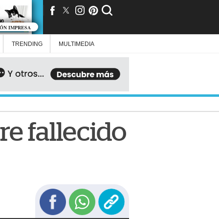
IÓN IMPRESA
TRENDING
MULTIMEDIA
e fallecido