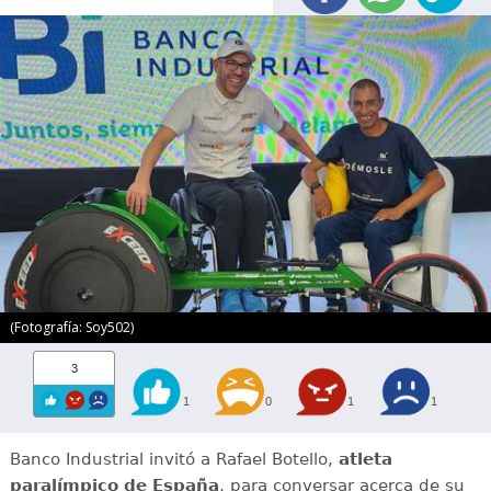
(Fotografía: Soy502)
3
1
0
1
1
Banco Industrial invitó a Rafael Botello,
atleta
paralímpico de España
, para conversar acerca de su