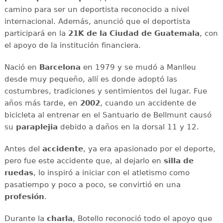
camino para ser un deportista reconocido a nivel
internacional. Además, anunció que el deportista
participará en la
21K de la Ciudad de Guatemala
, con
el apoyo de la institución financiera.
Nació en
Barcelona
en 1979 y se mudó a Manlleu
desde muy pequeño, allí es donde adoptó las
costumbres, tradiciones y sentimientos del lugar. Fue
años más tarde, en
2002
, cuando un accidente de
bicicleta al entrenar en el Santuario de Bellmunt causó
su
paraplejia
debido a daños en la dorsal 11 y 12.
Antes del
accidente
, ya era apasionado por el deporte,
pero fue este accidente que, al dejarlo en
silla de
ruedas
, lo inspiró a iniciar con el atletismo como
pasatiempo y poco a poco, se convirtió en una
profesión
.
Durante la
charla
, Botello reconoció todo el apoyo que