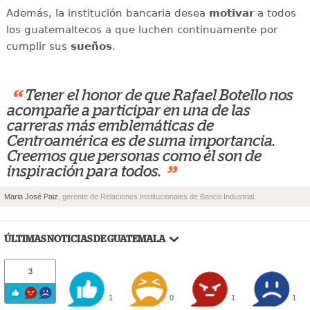
Además, la institución bancaria desea
motivar
a todos
los guatemaltecos a que luchen continuamente por
cumplir sus
sueños
.
“
Tener el honor de que Rafael Botello nos
acompañe a participar en una de las
carreras más emblemáticas de
Centroamérica es de suma importancia.
Creemos que personas como él son de
”
inspiración para todos.
Maria José Paiz
, gerente de Relaciones Institucionales de Banco Industrial.
ÚLTIMAS NOTICIAS DE GUATEMALA
3
1
0
1
1