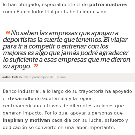
le han otorgado, especialmente el de
patrocinadores
como Banco Industrial por haberlo impulsado.
“
No saben las empresas que apoyan a
deportistas la suerte que tenemos. El viajar
para ir a competir o entrenar con los
mejores es algo que jamás podré agradecer
lo suficiente a esas empresas que me dieron
”
su apoyo.
Rafael Botello
, atleta paralímpico de España.
Banco Industrial, a lo largo de su trayectoria ha apoyado
el
desarrollo
de Guatemala y la región
centroamericana a través de diferentes acciones que
generan impacto. Por lo que, apoyar a personas que
inspiran y motivan
cada día con su lucha, esfuerzo y
dedicación se convierte en una labor importante.