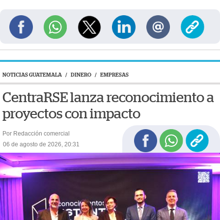
NOTICIAS GUATEMALA
/
DINERO
/
EMPRESAS
CentraRSE lanza reconocimiento a
proyectos con impacto
Por Redacción comercial
06 de agosto de 2026, 20:31