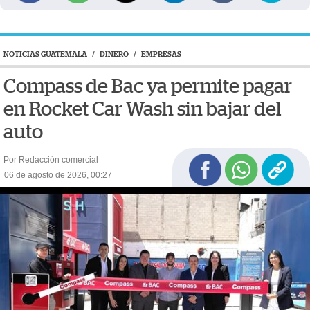
NOTICIAS GUATEMALA
/
DINERO
/
EMPRESAS
Compass de Bac ya permite pagar
en Rocket Car Wash sin bajar del
auto
Por Redacción comercial
06 de agosto de 2026, 00:27