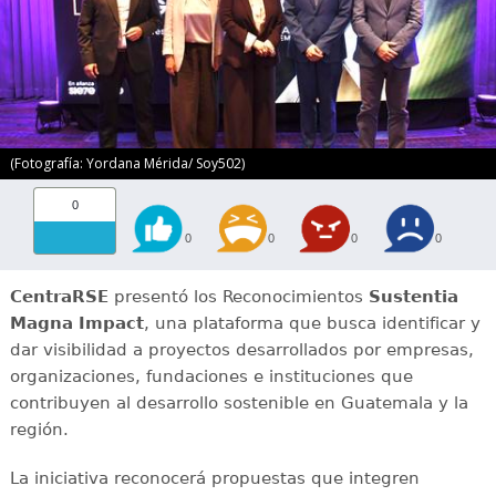
(Fotografía: Yordana Mérida/ Soy502)
0
0
0
0
0
CentraRSE
presentó los Reconocimientos
Sustentia
Magna Impact
, una plataforma que busca identificar y
dar visibilidad a proyectos desarrollados por empresas,
organizaciones, fundaciones e instituciones que
contribuyen al desarrollo sostenible en Guatemala y la
región.
La iniciativa reconocerá propuestas que integren