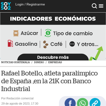
Login
/
Registrarme
NOTICIAS GUATEMALA
/
DINERO
/
EMPRESAS
Rafael Botello, atleta paralímpico
de España ,en la 21K con Banco
Industrial
Por Redacción comercial
29 de agosto de 2023, 17:30