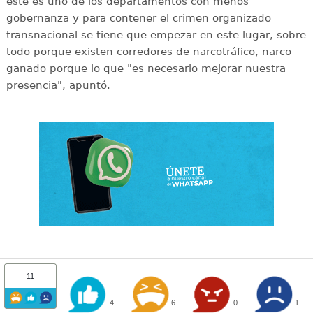
este es uno de los departamentos con menos
gobernanza y para contener el crimen organizado
transnacional se tiene que empezar en este lugar, sobre
todo porque existen corredores de narcotráfico, narco
ganado porque lo que "es necesario mejorar nuestra
presencia", apuntó.
11
4
6
0
1