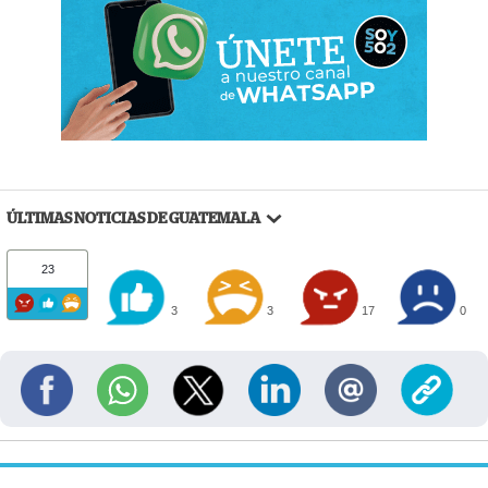
ÚLTIMAS NOTICIAS DE GUATEMALA
23
3
3
17
0