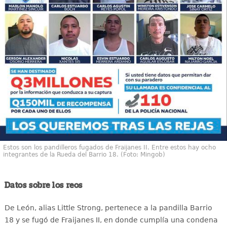
Estos son los pandilleros fugados de Fraijanes II. Entre estos hay ocho
integrantes de la Rueda del Barrio 18. (Foto: Mingob)
Datos sobre los reos
De León, alias Little Strong, pertenece a la pandilla Barrio
18 y se fugó de Fraijanes II, en donde cumplía una condena