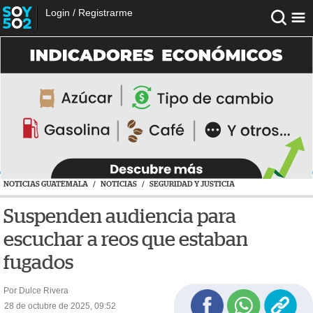
Login
/
Registrarme
NOTICIAS GUATEMALA
/
NOTICIAS
/
SEGURIDAD Y JUSTICIA
Suspenden audiencia para
escuchar a reos que estaban
fugados
Por Dulce Rivera
28 de octubre de 2025, 09:52