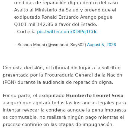
medidas de reparación digna dentro del caso
Asalto al Ministerio de Salud y ordenó que el
exdiputado Ronald Estuardo Arango pague
Q101 mil 142.86 a favor del Estado.
: Cortesía
pic.twitter.com/XDlPq1CiTc
— Susana Manai (@ssmanai_Soy502)
August 5, 2026
Con esta decisión, el tribunal dio lugar a la solicitud
presentada por la Procuraduría General de la Nación
(PGN) durante la audiencia de reparación digna.
Por su parte, el exdiputado
Humberto Leonel Sosa
aseguró que agotará todas las instancias legales para
intentar revocar la condena aunque la pena impuesta
es conmutable, no realizará ningún pago mientras el
proceso continúe en las etapas de impugnación.