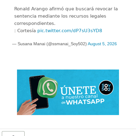
Ronald Arango afirmó que buscará revocar la
sentencia mediante los recursos legales
correspondientes.
: Cortesía
pic.twitter.com/dP7sU3sYD8
— Susana Manai (@ssmanai_Soy502)
August 5, 2026