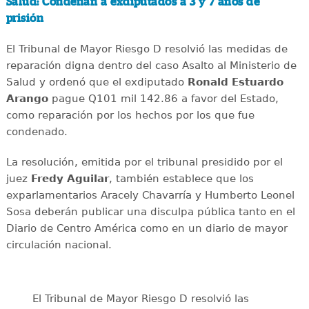
Salud: Condenan a exdiputados a 3 y 7 años de
prisión
El Tribunal de Mayor Riesgo D resolvió las medidas de
reparación digna dentro del caso Asalto al Ministerio de
Salud y ordenó que el exdiputado
Ronald Estuardo
Arango
pague Q101 mil 142.86 a favor del Estado,
como reparación por los hechos por los que fue
condenado.
La resolución, emitida por el tribunal presidido por el
juez
Fredy Aguilar
, también establece que los
exparlamentarios Aracely Chavarría y Humberto Leonel
Sosa deberán publicar una disculpa pública tanto en el
Diario de Centro América como en un diario de mayor
circulación nacional.
El Tribunal de Mayor Riesgo D resolvió las