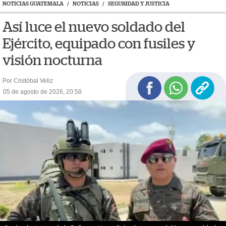
NOTICIAS GUATEMALA
/
NOTICIAS
/
SEGURIDAD Y JUSTICIA
Así luce el nuevo soldado del
Ejército, equipado con fusiles y
visión nocturna
Por Cristóbal Veliz
05 de agosto de 2026, 20:58