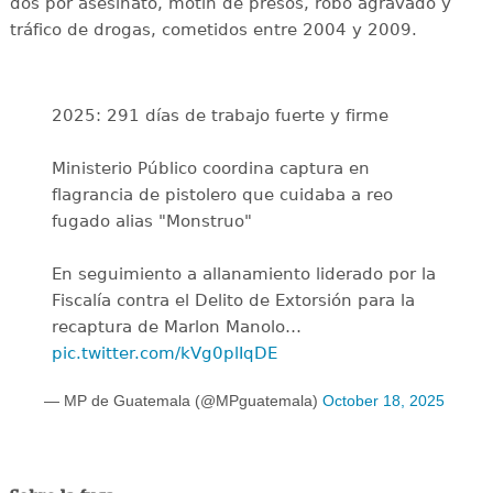
dos por asesinato, motín de presos, robo agravado y
tráfico de drogas, cometidos entre 2004 y 2009.
2025: 291 días de trabajo fuerte y firme
Ministerio Público coordina captura en
flagrancia de pistolero que cuidaba a reo
fugado alias "Monstruo"
En seguimiento a allanamiento liderado por la
Fiscalía contra el Delito de Extorsión para la
recaptura de Marlon Manolo…
pic.twitter.com/kVg0plIqDE
— MP de Guatemala (@MPguatemala)
October 18, 2025