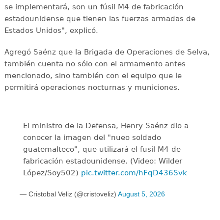
se implementará, son un fúsil M4 de fabricación
estadounidense que tienen las fuerzas armadas de
Estados Unidos", explicó.
Agregó Saénz que la Brigada de Operaciones de Selva,
también cuenta no sólo con el armamento antes
mencionado, sino también con el equipo que le
permitirá operaciones nocturnas y municiones.
El ministro de la Defensa, Henry Saénz dio a
conocer la imagen del "nueo soldado
guatemalteco", que utilizará el fusil M4 de
fabricación estadounidense. (Video: Wilder
López/Soy502)
pic.twitter.com/hFqD436Svk
— Cristobal Veliz (@cristoveliz)
August 5, 2026