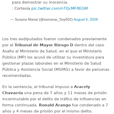
para demostrar su inocencia.
: Cortesía
pic.twitter.com/nTQcMFREGM
— Susana Manai (@ssmanai_Soy502)
August 5, 2026
Los tres exdiputados fueron condenados previamente
por el
Tribunal de Mayor Riesgo D
dentro del caso
Asalto al Ministerio de Salud, en el que el Ministerio
Público (MP) los acusó de utilizar su investidura para
gestionar plazas laborales en el Ministerio de Salud
Pública y Asistencia Social (MSPAS) a favor de personas
recomendadas.
En la sentencia, el tribunal impuso a
Aracely
Chavarría
una pena de 7 años y 11 meses de prisión
inconmutable por el delito de tráfico de influencias en
forma continuada.
Ronald Arango
fue condenado a 7
años y 4 meses de prisión por el mismo delito.