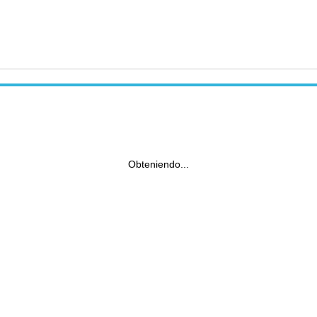
Obteniendo...