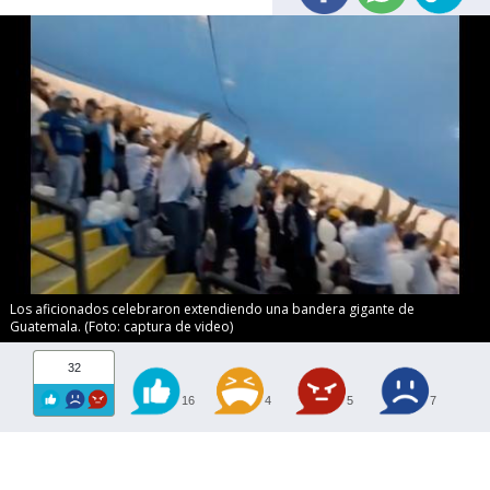
Los aficionados celebraron extendiendo una bandera gigante de
Guatemala. (Foto: captura de video)
32
16
4
5
7