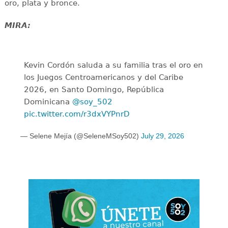
oro, plata y bronce.
MIRA:
Kevin Cordón saluda a su familia tras el oro en
los Juegos Centroamericanos y del Caribe
2026, en Santo Domingo, República
Dominicana
@soy_502
pic.twitter.com/r3dxVYPnrD
— Selene Mejía (@SeleneMSoy502)
July 29, 2026