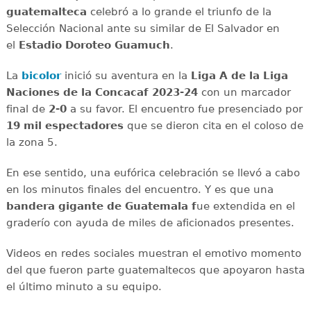
guatemalteca
celebró a lo grande el triunfo de la
Selección Nacional ante su similar de El Salvador en
el
Estadio Doroteo Guamuch
.
La
bicolor
inició su aventura en la
Liga A de la Liga
Naciones de la Concacaf 2023-24
con un marcador
final de
2-0
a su favor. El encuentro fue presenciado por
19 mil espectadores
que se dieron cita en el coloso de
la zona 5.
En ese sentido, una eufórica celebración se llevó a cabo
en los minutos finales del encuentro. Y es que una
bandera gigante de Guatemala f
ue extendida en el
graderío con ayuda de miles de aficionados presentes.
Videos en redes sociales muestran el emotivo momento
del que fueron parte guatemaltecos que apoyaron hasta
el último minuto a su equipo.