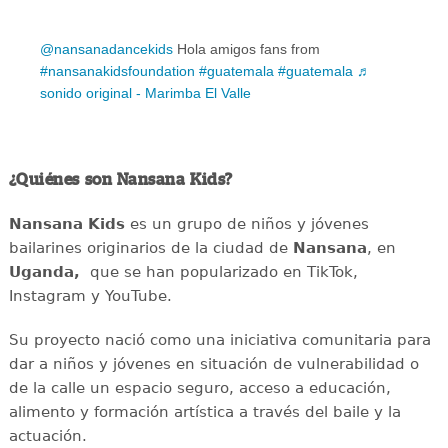
@nansanadancekids
Hola amigos fans from
#nansanakidsfoundation
#guatemala
#guatemala
♬
sonido original - Marimba El Valle
¿Quiénes son Nansana Kids?
Nansana Kids
es un grupo de niños y jóvenes
bailarines originarios de la ciudad de
Nansana
, en
Uganda,
que se han popularizado en TikTok,
Instagram y YouTube.
Su proyecto nació como una iniciativa comunitaria para
dar a niños y jóvenes en situación de vulnerabilidad o
de la calle un espacio seguro, acceso a educación,
alimento y formación artística a través del baile y la
actuación.