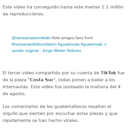
Este video ha conseguido hasta este martes 1.1 millón
de reproducciones.
@nansanadancekids
Hola amigos fans from
#nansanakidsfoundation
#guatemala
#guatemala
♬
sonido original - Jorge Winter Noticias
El tercer video compartido por su cuenta de
TikTok
fue
de la pieza "
Costa Sur
", todas ponen a bailar a los
internautas. Este video fue posteado la mañana del 4
de agosto.
Los comentarios de los guatemaltecos resaltan el
orgullo que sienten por escuchar estas piezas y que
rápidamente se han hecho virales.