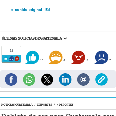
♬ sonido original - Ed
ÚLTIMAS NOTICIAS DE GUATEMALA
32
16
4
5
7
NOTICIAS GUATEMALA
/
DEPORTES
/
+ DEPORTES