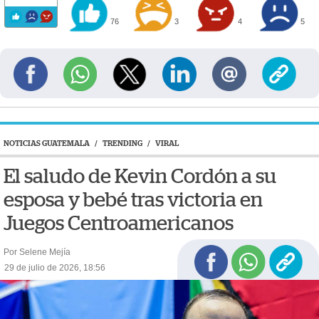
76
3
4
5
NOTICIAS GUATEMALA
/
TRENDING
/
VIRAL
El saludo de Kevin Cordón a su
esposa y bebé tras victoria en
Juegos Centroamericanos
Por Selene Mejía
29 de julio de 2026, 18:56