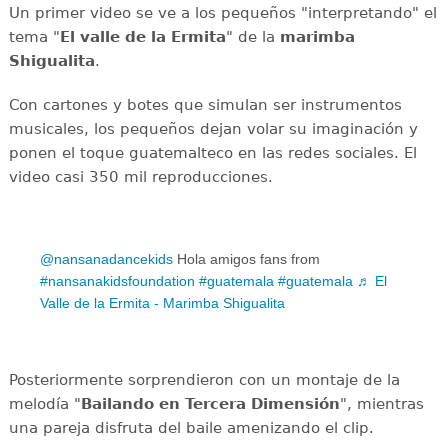
Un primer video se ve a los pequeños "interpretando" el
tema "
El valle de la Ermita
" de la
marimba
Shigualita
.
Con cartones y botes que simulan ser instrumentos
musicales, los pequeños dejan volar su imaginación y
ponen el toque guatemalteco en las redes sociales. El
video casi 350 mil reproducciones.
@nansanadancekids
Hola amigos fans from
#nansanakidsfoundation
#guatemala
#guatemala
♬ El
Valle de la Ermita - Marimba Shigualita
Posteriormente sorprendieron con un montaje de la
melodía "
Bailando en Tercera Dimensión
", mientras
una pareja disfruta del baile amenizando el clip.