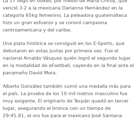
La 17 llegó en boxeo, por medio de María Chiroy, que
venció 3-2 a la mexicana Darianne Hernández en la
categoría 65kg femenino. La peleadora guatemalteca
hizo un gran esfuerzo y se coronó campeona
centroamericana y del caribe.
Una plata histórica se consiguió en los E-Sports, que
debutaron en estas justas por primera vez. Fue el
nacional Arnaldo Vásquez quién logró el segundo lugar
en la modalidad de eFootball, cayendo en la final ante el
panameño David Mora.
Alberto González también sumó una medalla más para
el país. La prueba de los 10 mil metros masculino fue
muy exigente. El originario de Tecpán quedó en tercer
lugar, asegurando el bronce con un tiempo de
29:45.81, el oro fue para el mexicano José Santana.