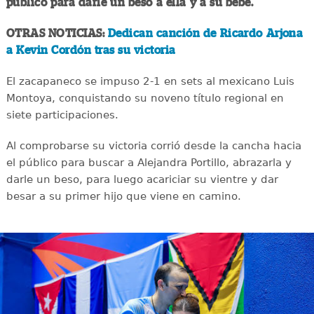
público para darle un beso a ella y a su bebé.
OTRAS NOTICIAS:
Dedican canción de Ricardo Arjona
a Kevin Cordón tras su victoria
El zacapaneco se impuso 2-1 en sets al mexicano Luis
Montoya, conquistando su noveno título regional en
siete participaciones.
Al comprobarse su victoria corrió desde la cancha hacia
el público para buscar a Alejandra Portillo, abrazarla y
darle un beso, para luego acariciar su vientre y dar
besar a su primer hijo que viene en camino.