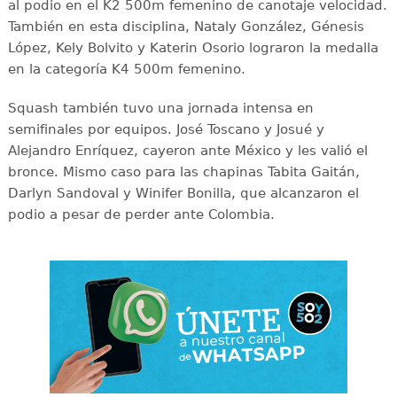
al podio en el K2 500m femenino de canotaje velocidad.
También en esta disciplina, Nataly González, Génesis
López, Kely Bolvito y Katerin Osorio lograron la medalla
en la categoría K4 500m femenino.
Squash también tuvo una jornada intensa en
semifinales por equipos. José Toscano y Josué y
Alejandro Enríquez, cayeron ante México y les valió el
bronce. Mismo caso para las chapinas Tabita Gaitán,
Darlyn Sandoval y Winifer Bonilla, que alcanzaron el
podio a pesar de perder ante Colombia.