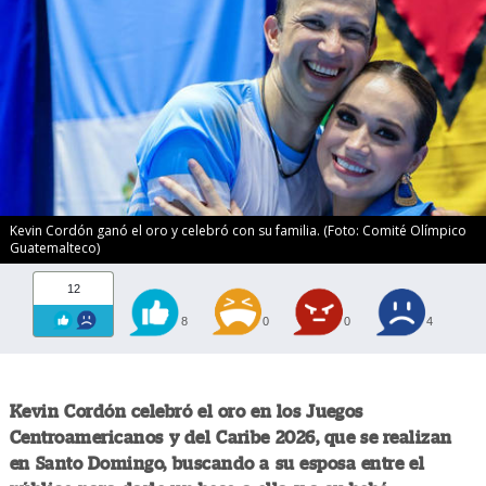
Kevin Cordón ganó el oro y celebró con su familia. (Foto: Comité Olímpico
Guatemalteco)
12
8
0
0
4
Kevin Cordón celebró el oro en los Juegos
Centroamericanos y del Caribe 2026, que se realizan
en Santo Domingo, buscando a su esposa entre el