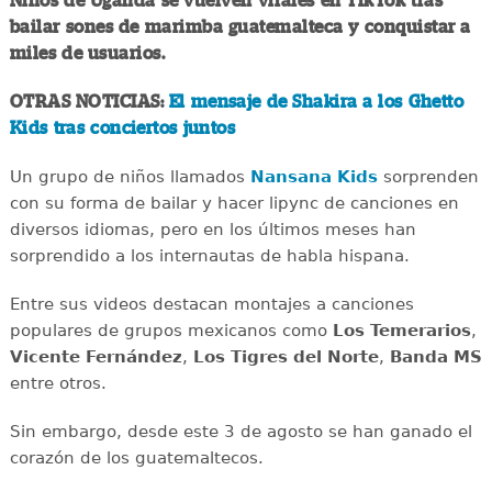
Niños de Uganda se vuelven virales en TikTok tras
bailar sones de marimba guatemalteca y conquistar a
miles de usuarios.
OTRAS NOTICIAS:
El mensaje de Shakira a los Ghetto
Kids tras conciertos juntos
Un grupo de niños llamados
Nansana Kids
sorprenden
con su forma de bailar y hacer lipync de canciones en
diversos idiomas, pero en los últimos meses han
sorprendido a los internautas de habla hispana.
Entre sus videos destacan montajes a canciones
populares de grupos mexicanos como
Los Temerarios
,
Vicente Fernández
,
Los Tigres del Norte
,
Banda MS
entre otros.
Sin embargo, desde este 3 de agosto se han ganado el
corazón de los guatemaltecos.