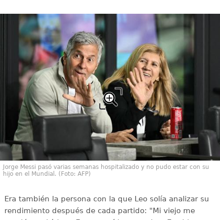
Jorge Messi pasó varias semanas hospitalizado y no pudo estar con su
hijo en el Mundial. (Foto: AFP)
Era también la persona con la que Leo solía analizar su
rendimiento después de cada partido: "Mi viejo me