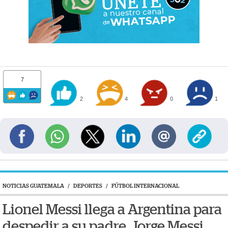
7
2
4
0
1
NOTICIAS GUATEMALA
/
DEPORTES
/
FÚTBOL INTERNACIONAL
Lionel Messi llega a Argentina para
despedir a su padre, Jorge Messi