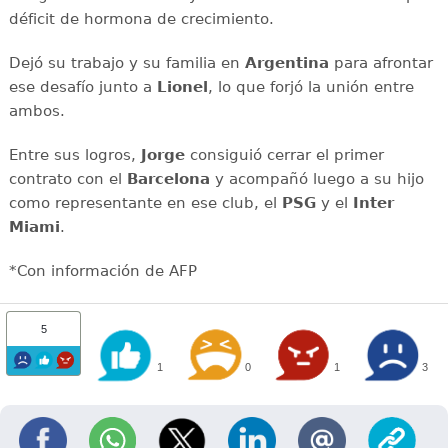
déficit de hormona de crecimiento.
Dejó su trabajo y su familia en
Argentina
para afrontar
ese desafío junto a
Lionel
, lo que forjó la unión entre
ambos.
Entre sus logros,
Jorge
consiguió cerrar el primer
contrato con el
Barcelona
y acompañó luego a su hijo
como representante en ese club, el
PSG
y el
Inter
Miami
.
*Con información de AFP
5
1
0
1
3