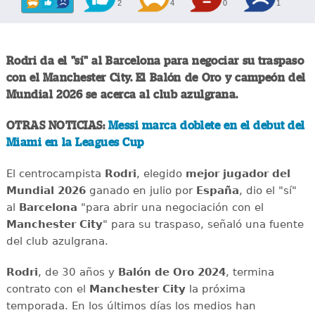
2
4
0
1
Rodri da el "sí" al Barcelona para negociar su traspaso
con el Manchester City. El Balón de Oro y campeón del
Mundial 2026 se acerca al club azulgrana.
OTRAS NOTICIAS:
Messi marca doblete en el debut del
Miami en la Leagues Cup
El centrocampista
Rodri
, elegido
mejor jugador del
Mundial 2026
ganado en julio por
España
, dio el "sí"
al
Barcelona
"para abrir una negociación con el
Manchester City
" para su traspaso, señaló una fuente
del club azulgrana.
Rodri
, de 30 años y
Balón de Oro 2024
, termina
contrato con el
Manchester City
la próxima
temporada. En los últimos días los medios han