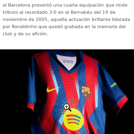
el Barcelona presentó una cuarta equipación que rinde
tributo al recordado 3-0 en el Bernabéu del 19 de
noviembre de 2005, aquella actuación brillante liderada
por Ronaldinho que quedó grabada en la memoria del
club y de su afición.