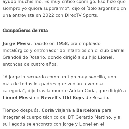
ayudó muchísimo. Es muy crítico conmigo. Eso hizo que
siempre yo quiera superarme", dijo el ídolo argentino en
una entrevista en 2022 con DirecTV Sports.
Compañeros de ruta
Jorge Messi
, nacido en
1958
, era empleado
metalúrgico y entrenador de infantiles en el club barrial
Grandoli de Rosario, donde dirigió a su hijo
Lionel
,
entonces de cuatro años.
"A Jorge lo recuerdo como un tipo muy sencillo, uno
más de todos los padres que venían a ver esa
categoría", dijo tras la muerte Adrián Coria, que dirigió a
Lionel Messi
en
Newell's Old Boys
de Rosario.
Tiempo después,
Coria
viajaría a
Barcelona
para
integrar el cuerpo técnico del DT Gerardo Martino, y a
su llegada se encontró con Jorge y Lionel en el