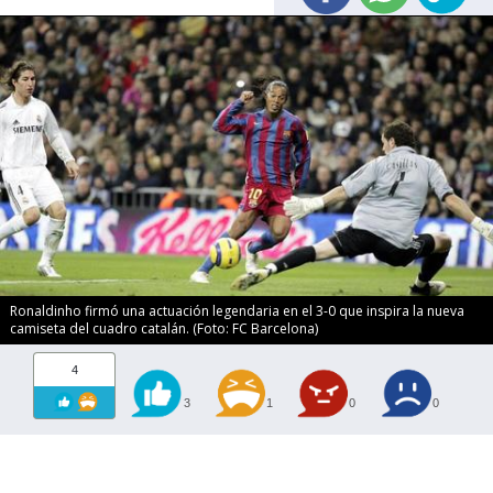
Ronaldinho firmó una actuación legendaria en el 3-0 que inspira la nueva
camiseta del cuadro catalán. (Foto: FC Barcelona)
4
3
1
0
0