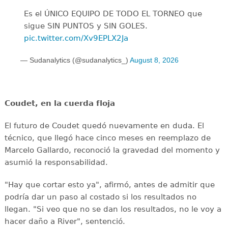
Es el ÚNICO EQUIPO DE TODO EL TORNEO que
sigue SIN PUNTOS y SIN GOLES.
pic.twitter.com/Xv9EPLX2Ja
— Sudanalytics (@sudanalytics_)
August 8, 2026
Coudet, en la cuerda floja
El futuro de Coudet quedó nuevamente en duda. El
técnico, que llegó hace cinco meses en reemplazo de
Marcelo Gallardo, reconoció la gravedad del momento y
asumió la responsabilidad.
"Hay que cortar esto ya", afirmó, antes de admitir que
podría dar un paso al costado si los resultados no
llegan. "Si veo que no se dan los resultados, no le voy a
hacer daño a River", sentenció.