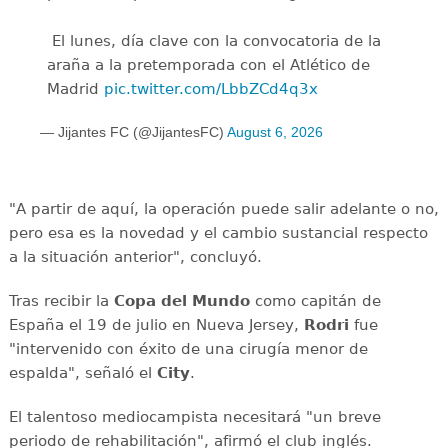
️ El lunes, día clave con la convocatoria de la
araña a la pretemporada con el Atlético de
Madrid
pic.twitter.com/LbbZCd4q3x
— Jijantes FC (@JijantesFC)
August 6, 2026
"A partir de aquí, la operación puede salir adelante o no,
pero esa es la novedad y el cambio sustancial respecto
a la situación anterior", concluyó.
Tras recibir la
Copa del Mundo
como capitán de
España el 19 de julio en Nueva Jersey,
Rodri
fue
"intervenido con éxito de una cirugía menor de
espalda", señaló el
City
.
El talentoso mediocampista necesitará "un breve
periodo de rehabilitación", afirmó el club inglés.