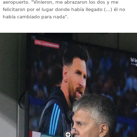
aeropuerto. "Vinieron, me abrazaron los dos y me
felicitaron por el lugar donde había llegado (...) él no
había cambiado para nada".