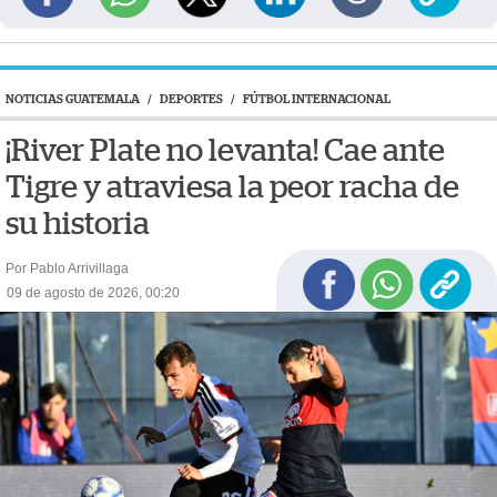
NOTICIAS GUATEMALA
/
DEPORTES
/
FÚTBOL INTERNACIONAL
¡River Plate no levanta! Cae ante
Tigre y atraviesa la peor racha de
su historia
Por Pablo Arrivillaga
09 de agosto de 2026, 00:20