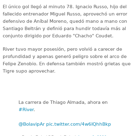
El único gol llegó al minuto 78. Ignacio Russo, hijo del
fallecido entrenador Miguel Russo, aprovechó un error
defensivo de Aníbal Moreno, quedó mano a mano con
Santiago Beltrán y definió para hundir todavía más al
conjunto dirigido por Eduardo "Chacho" Coudet.
River tuvo mayor posesión, pero volvió a carecer de
profundidad y apenas generó peligro sobre el arco de
Felipe Zenobio. En defensa también mostró grietas que
Tigre supo aprovechar.
La carrera de Thiago Almada, ahora en
#River
.
@BolavipAr
pic.twitter.com/4w6IQhhBkp