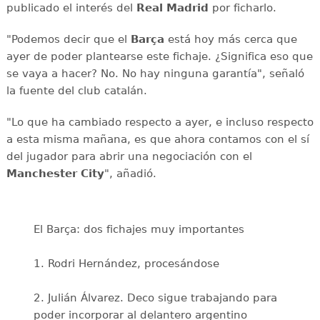
publicado el interés del
Real Madrid
por ficharlo.
"Podemos decir que el
Barça
está hoy más cerca que
ayer de poder plantearse este fichaje. ¿Significa eso que
se vaya a hacer? No. No hay ninguna garantía", señaló
la fuente del club catalán.
"Lo que ha cambiado respecto a ayer, e incluso respecto
a esta misma mañana, es que ahora contamos con el sí
del jugador para abrir una negociación con el
Manchester City
", añadió.
El Barça: dos fichajes muy importantes
1. Rodri Hernández, procesándose
2. Julián Álvarez. Deco sigue trabajando para
poder incorporar al delantero argentino