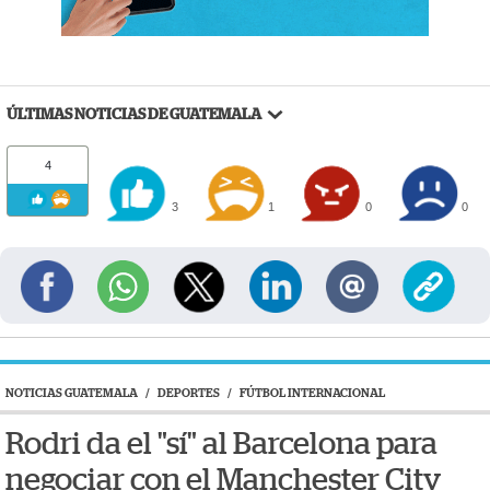
ÚLTIMAS NOTICIAS DE GUATEMALA
4
3
1
0
0
NOTICIAS GUATEMALA
/
DEPORTES
/
FÚTBOL INTERNACIONAL
Rodri da el "sí" al Barcelona para
negociar con el Manchester City