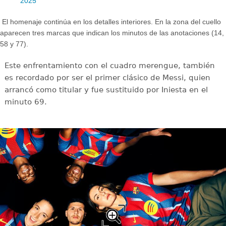
2025
El homenaje continúa en los detalles interiores. En la zona del cuello
aparecen tres marcas que indican los minutos de las anotaciones (14,
58 y 77).
Este enfrentamiento con el cuadro merengue, también
es recordado por ser el primer clásico de Messi, quien
arrancó como titular y fue sustituido por Iniesta en el
minuto 69.