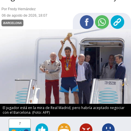
Por Fredy Hernández
06 de agosto de 2026, 18:07
BARCELONA
El jugador está en la mira de Real Madrid, pero habría aceptado negociar
con el Barcelona. (Foto: AFP)
7