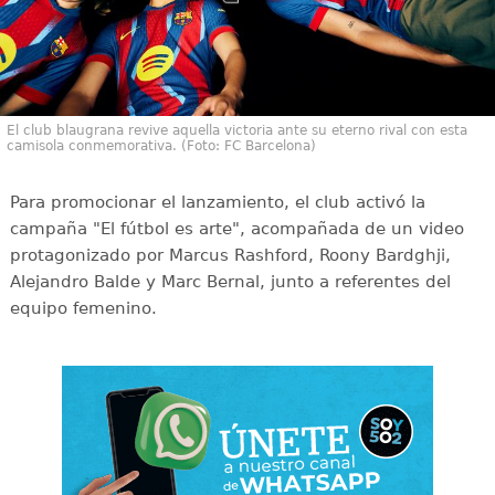
El club blaugrana revive aquella victoria ante su eterno rival con esta
camisola conmemorativa. (Foto: FC Barcelona)
Para promocionar el lanzamiento, el club activó la
campaña "El fútbol es arte", acompañada de un video
protagonizado por Marcus Rashford, Roony Bardghji,
Alejandro Balde y Marc Bernal, junto a referentes del
equipo femenino.