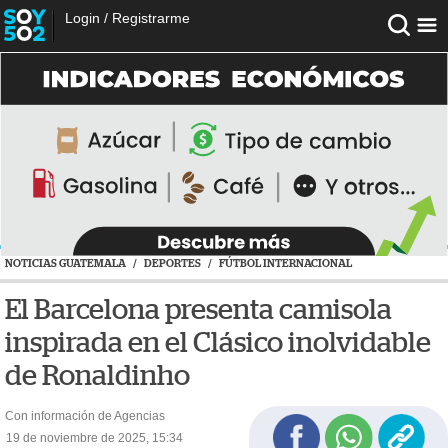
Login
/
Registrarme
NOTICIAS GUATEMALA
/
DEPORTES
/
FÚTBOL INTERNACIONAL
El Barcelona presenta camisola
inspirada en el Clásico inolvidable
de Ronaldinho
Con información de Agencias
19 de noviembre de 2025, 15:34