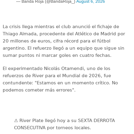
— Banda Roja (@BandaRoja_)
August 6, 2026
La crisis llega mientras el club anunció el fichaje de
Thiago Almada, procedente del Atlético de Madrid por
20 millones de euros, cifra récord para el fútbol
argentino. El refuerzo llegó a un equipo que sigue sin
sumar puntos ni marcar goles en cuatro fechas.
El experimentado Nicolás Otamendi, uno de los
refuerzos de River para el Mundial de 2026, fue
contundente: "Estamos en un momento crítico. No
podemos cometer más errores".
⚠️ River Plate llegó hoy a su SEXTA DERROTA
CONSECUTIVA por torneos locales.