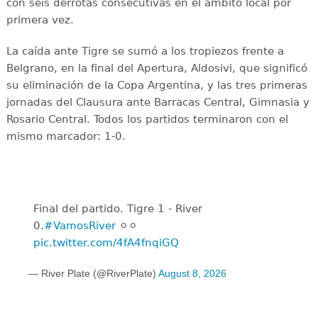
con seis derrotas consecutivas en el ámbito local por
primera vez.
La caída ante Tigre se sumó a los tropiezos frente a
Belgrano, en la final del Apertura, Aldosivi, que significó
su eliminación de la Copa Argentina, y las tres primeras
jornadas del Clausura ante Barracas Central, Gimnasia y
Rosario Central. Todos los partidos terminaron con el
mismo marcador: 1-0.
Final del partido. Tigre 1 - River
0.
#VamosRiver
⚪️⚪️
pic.twitter.com/4fA4fnqiGQ
— River Plate (@RiverPlate)
August 8, 2026