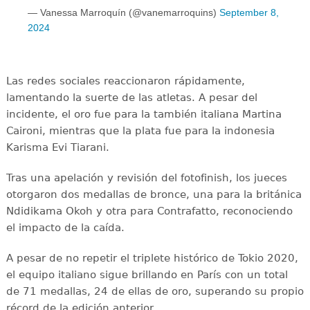
— Vanessa Marroquín (@vanemarroquins)
September 8,
2024
Las redes sociales reaccionaron rápidamente,
lamentando la suerte de las atletas. A pesar del
incidente, el oro fue para la también italiana Martina
Caironi, mientras que la plata fue para la indonesia
Karisma Evi Tiarani.
Tras una apelación y revisión del fotofinish, los jueces
otorgaron dos medallas de bronce, una para la británica
Ndidikama Okoh y otra para Contrafatto, reconociendo
el impacto de la caída.
A pesar de no repetir el triplete histórico de Tokio 2020,
el equipo italiano sigue brillando en París con un total
de 71 medallas, 24 de ellas de oro, superando su propio
récord de la edición anterior.