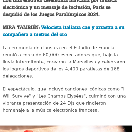
Con una emotiva ceremonia marcada por música
electrónica y un mensaje de inclusión, París se
despidió de los Juegos Paralímpicos 2024.
MIRA TAMBIÉN:
Velocista italiana cae y arrastra a su
compañera a metros del oro
La ceremonia de clausura en el Estadio de Francia
reunió a cerca de 60,000 espectadores que, bajo la
lluvia intermitente, corearon la Marsellesa y celebraron
los logros deportivos de los 4,400 paratletas de 168
delegaciones.
El espectáculo, que incluyó canciones icónicas como "I
Will Survive" y "Les Champs-Elysées", culminó con una
vibrante presentación de 24 DJs que rindieron
homenaje a la música electrónica francesa.