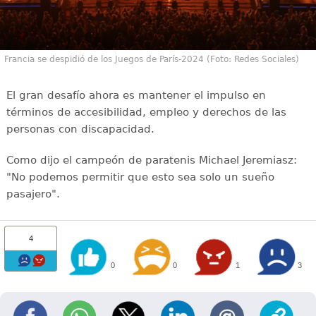
Francia se despidió de los Juegos de París-2024 (Foto: Redes Sociales)
El gran desafío ahora es mantener el impulso en
términos de accesibilidad, empleo y derechos de las
personas con discapacidad.
Como dijo el campeón de paratenis Michael Jeremiasz:
"No podemos permitir que esto sea solo un sueño
pasajero".
4
0
0
1
3