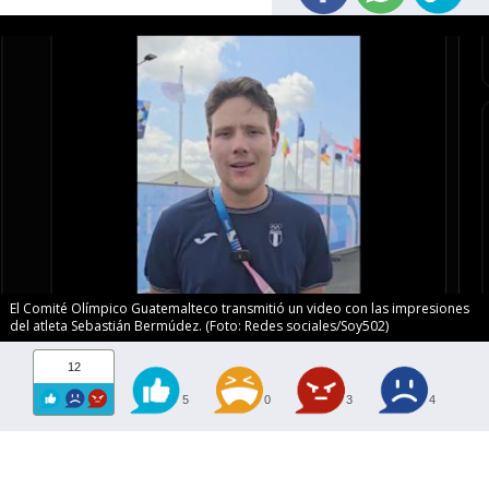
El Comité Olímpico Guatemalteco transmitió un video con las impresiones
del atleta Sebastián Bermúdez. (Foto: Redes sociales/Soy502)
12
5
0
3
4