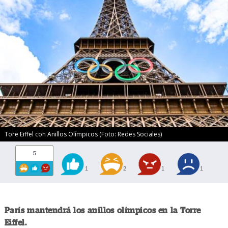
Tore Eiffel con Anillos Olímpicos (Foto: Redes Sociales)
5
1
2
1
1
París mantendrá los anillos olímpicos en la Torre
Eiffel.