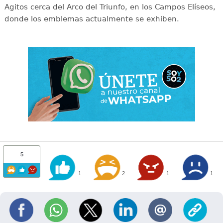
Agitos cerca del Arco del Triunfo, en los Campos Elíseos,
donde los emblemas actualmente se exhiben.
5
1
2
1
1