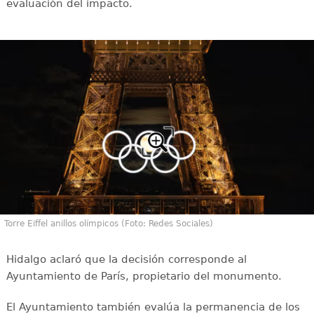
evaluación del impacto.
Torre Eiffel anillos olímpicos (Foto: Redes Sociales)
Hidalgo aclaró que la decisión corresponde al
Ayuntamiento de París, propietario del monumento.
El Ayuntamiento también evalúa la permanencia de los