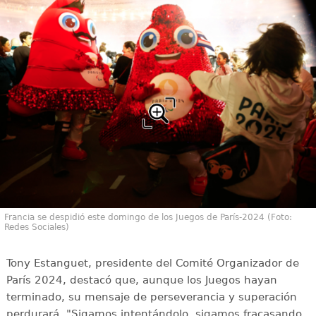
Francia se despidió este domingo de los Juegos de París-2024 (Foto:
Redes Sociales)
Tony Estanguet, presidente del Comité Organizador de
París 2024, destacó que, aunque los Juegos hayan
terminado, su mensaje de perseverancia y superación
perdurará. "Sigamos intentándolo, sigamos fracasando