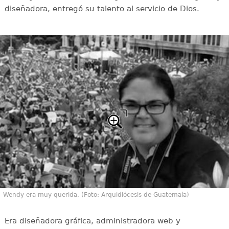
diseñadora, entregó su talento al servicio de Dios.
Wendy era muy querida. (Foto: Arquidiócesis de Guatemala)
Era diseñadora gráfica, administradora web y