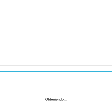
Obteniendo...