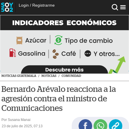
Login
/
Registrarme
NOTICIAS GUATEMALA
/
NOTICIAS
/
COMUNIDAD
Bernardo Arévalo reacciona a la
agresión contra el ministro de
Comunicaciones
Por Susana Manai
23 de julio de 2025, 07:13