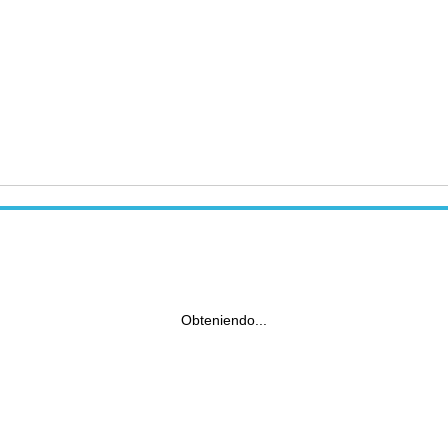
Obteniendo...