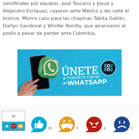
semifinales por equipos. José Toscano y Josué y
Alejandro Enríquez, cayeron ante México y les valió el
bronce. Mismo caso para las chapinas Tabita Gaitán,
Darlyn Sandoval y Winifer Bonilla, que alcanzaron el
podio a pesar de perder ante Colombia.
37
29
3
4
1