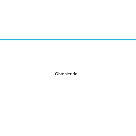
Obteniendo...