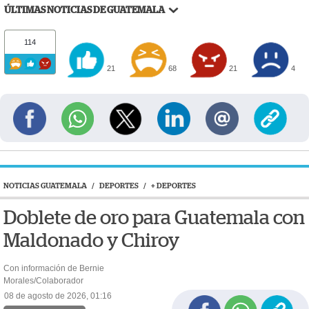
ÚLTIMAS NOTICIAS DE GUATEMALA
114
21
68
21
4
NOTICIAS GUATEMALA
/
DEPORTES
/
+ DEPORTES
Doblete de oro para Guatemala con
Maldonado y Chiroy
Con información de Bernie
Morales/Colaborador
08 de agosto de 2026, 01:16