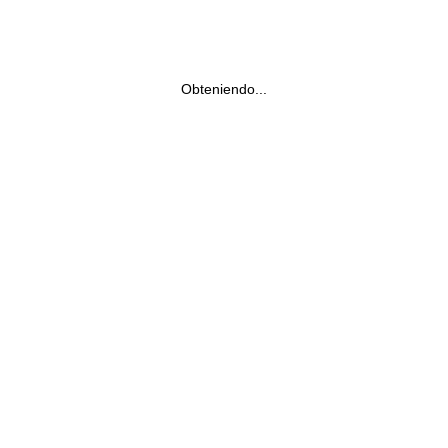
Obteniendo...