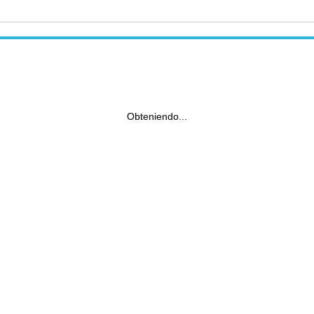
Obteniendo...