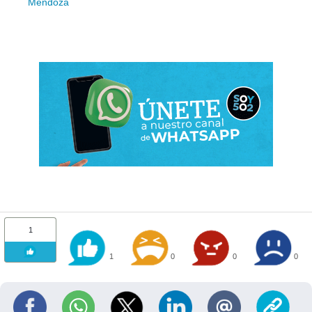
Mendoza
1
1
0
0
0