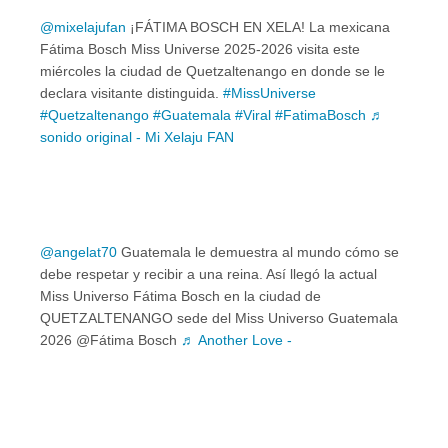
@mixelajufan
¡FÁTIMA BOSCH EN XELA! La mexicana
Fátima Bosch Miss Universe 2025-2026 visita este
miércoles la ciudad de Quetzaltenango en donde se le
declara visitante distinguida.
#MissUniverse
#Quetzaltenango
#Guatemala
#Viral
#FatimaBosch
♬
sonido original - Mi Xelaju FAN
@angelat70
Guatemala le demuestra al mundo cómo se
debe respetar y recibir a una reina. Así llegó la actual
Miss Universo Fátima Bosch en la ciudad de
QUETZALTENANGO sede del Miss Universo Guatemala
2026 @Fátima Bosch
♬ Another Love -