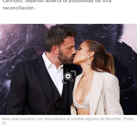
cariñoso, dejando abierta la posibilidad de una
reconciliación.
Fans reaccionaron con entusiasmo al posible regreso de Bennifer. (Foto:
X)