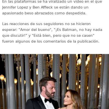
En las plataformas se ha viralizado un video en el que
Jennifer Lopez y Ben Affleck se están dando un
apasionado beso abrazados como despedida.
Las reacciones de sus seguidores no se hicieron
esperar: "Amor del bueno", "¡Es Batman, no hay nada
que discutir!" y "Está bien, pero que no se casen"
fueron algunos de los comentarios de la publicación.