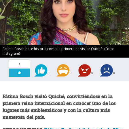
Fatima Bosch hace historia como la primera en visitar Quiché. (Foto:
Instagram)
1
1
0
0
0
Fátima Bosch visitó Quiché, convirtiéndose en la
primera reina internacional en conocer uno de los
lugares más emblemáticos y con la cultura más
numerosa del país.