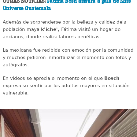
OTRAS NOTICIAS:
Fátima Bosh asistirá a gala de Miss
Universe Guatemala
Además de sorprenderse por la belleza y calidez dela
población maya
k'iche',
Fátima visitó un hogar de
ancianos, donde realiza labores benéficas.
La mexicana fue recibida con emoción por la comunidad
y muchos pidieron inmortalizar el momento con fotos y
autógrafos.
En videos se aprecia el momento en el que
Bosch
expresa su sentir por los adultos mayores en situación
vulnerable.