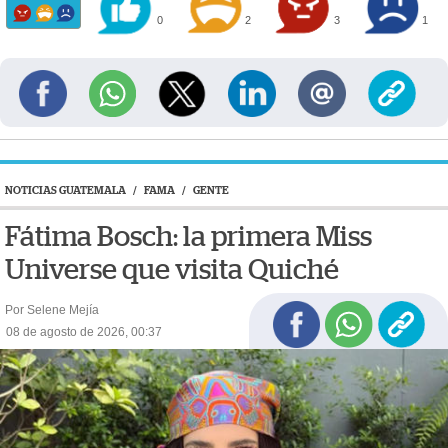
0
2
3
1
NOTICIAS GUATEMALA
/
FAMA
/
GENTE
Fátima Bosch: la primera Miss
Universe que visita Quiché
Por Selene Mejía
08 de agosto de 2026, 00:37