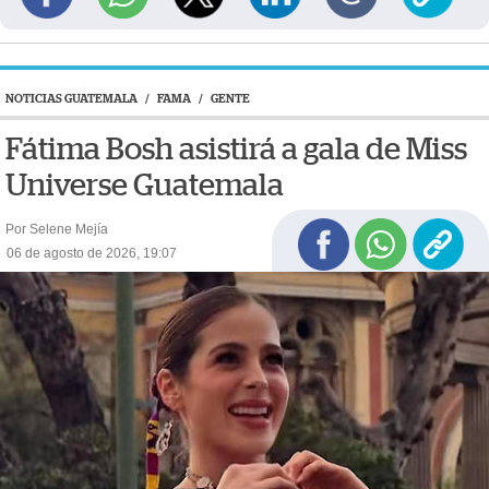
NOTICIAS GUATEMALA
/
FAMA
/
GENTE
Fátima Bosh asistirá a gala de Miss
Universe Guatemala
Por Selene Mejía
06 de agosto de 2026, 19:07