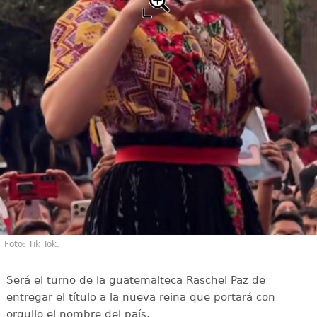
Foto: Tik Tok.
Será el turno de la guatemalteca Raschel Paz de
entregar el título a la nueva reina que portará con
orgullo el nombre del país.