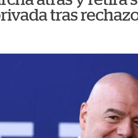
rivada tras rechaz