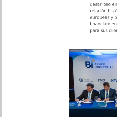
desarrollo e
relación hist
europeas y p
financiamien
para sus cli