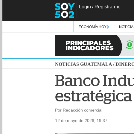
Login
/
Registrarme
ECONOMÍA HOY
NOTICIA
NOTICIAS GUATEMALA
/
DINER
Banco Indus
estratégic
Por Redacción comercial
12 de mayo de 2026, 19:37