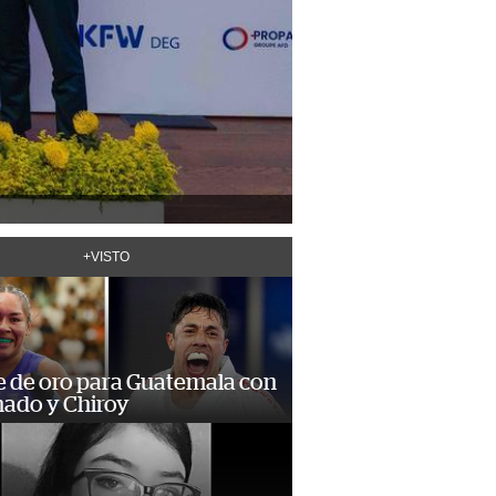
+VISTO
e de oro para Guatemala con
ado y Chiroy