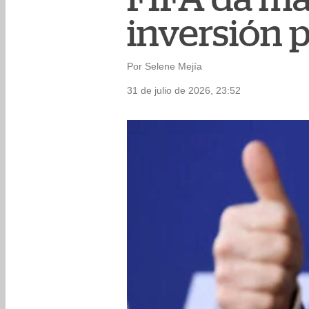
inversión p
Por Selene Mejía
31 de julio de 2026, 23:52