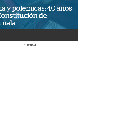
ia y polémicas: 40 años
Constitución de
emala
PUBLICIDAD