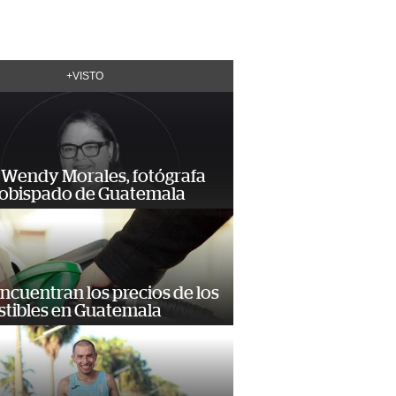
+VISTO
 Wendy Morales, fotógrafa
zobispado de Guatemala
encuentran los precios de los
tibles en Guatemala