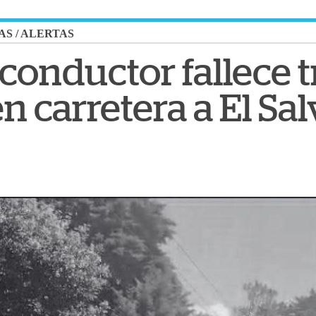
AS
/
ALERTAS
: conductor fallece t
n carretera a El Sa