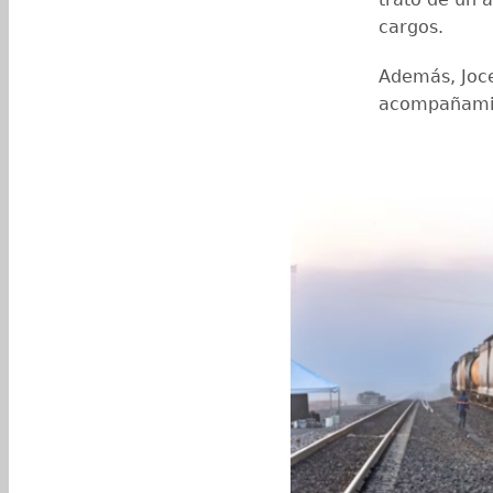
cargos.
Además, Joce
acompañamien