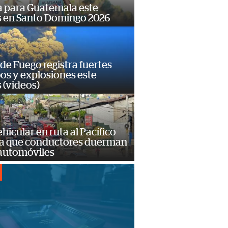
 para Guatemala este
s en Santo Domingo 2026
de Fuego registra fuertes
os y explosiones este
 (videos)
hicular en ruta al Pacífico
a que conductores duerman
 automóviles