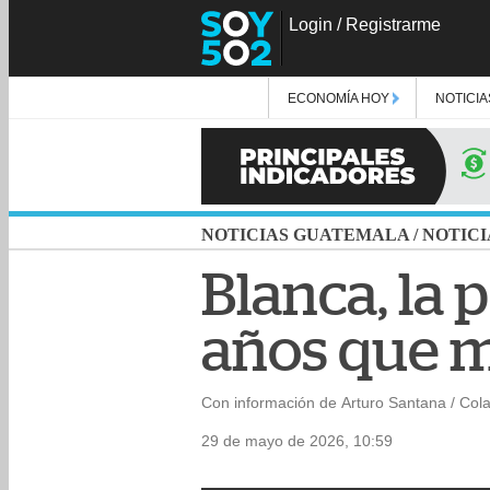
Login
/
Registrarme
ECONOMÍA HOY
NOTICIA
NOTICIAS GUATEMALA
/
NOTICI
Blanca, la
años que m
Con información de Arturo Santana / Col
29 de mayo de 2026, 10:59