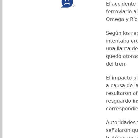
El accidente
2
ferroviario a
Omega y Río
Según los re
intentaba cru
una llanta d
quedó atorad
del tren.
El impacto a
a causa de l
resultaron a
resguardo in
correspondien
Autoridades 
señalaron qu
trató de un 