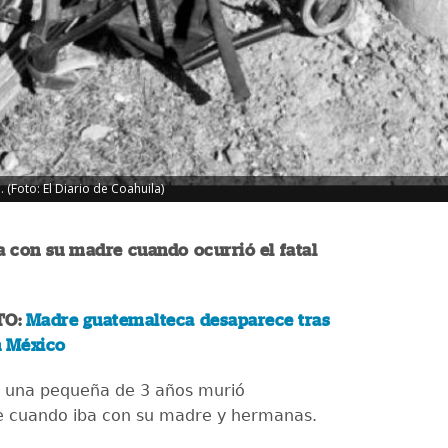
(Foto: El Diario de Coahuila)
 con su madre cuando ocurrió el fatal
TO:
Madre guatemalteca desaparece tras
n México
, una pequeña de 3 años murió
e cuando iba con su madre y hermanas.