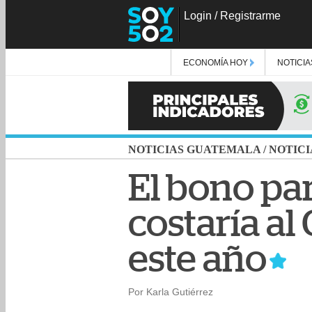
Login
/
Registrarme
ECONOMÍA HOY
NOTICIA
NOTICIAS GUATEMALA
/
NOTICI
El bono pa
costaría al
este año
Por Karla Gutiérrez