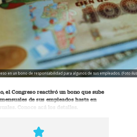
so en un bono de responsabilidad para algunos de sus empleados. (Foto ilustr
o, el Congreso reactivó un bono que sube
s mensuales de sus empleados hasta en
ales. Conoce acá los detalles.