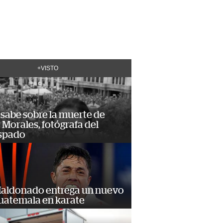
+VISTO
 sabe sobre la muerte de
Morales, fotógrafa del
spado
Maldonado entrega un nuevo
Guatemala en karate