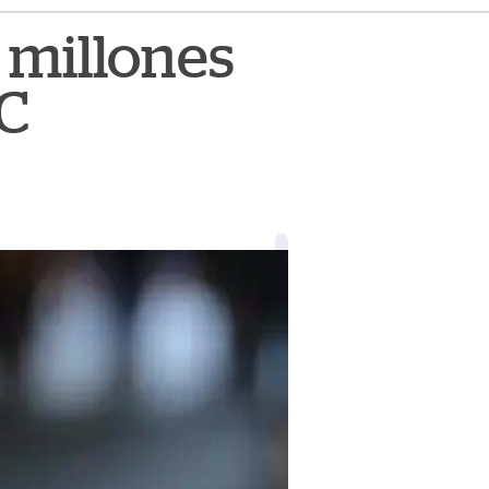
 millones
NC