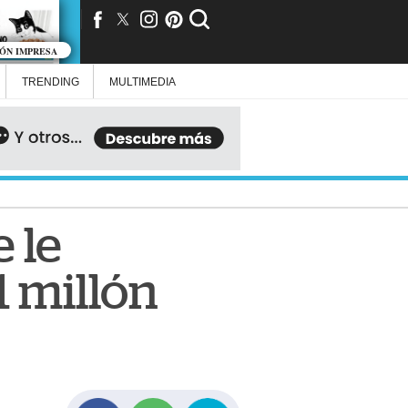
IÓN IMPRESA
TRENDING
MULTIMEDIA
 le
1 millón