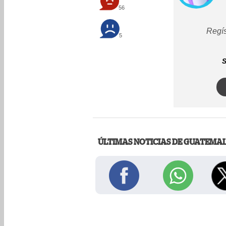
56
Regís
5
S
ÚLTIMAS NOTICIAS DE GUATEMA