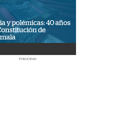
ia y polémicas: 40 años
Constitución de
emala
PUBLICIDAD