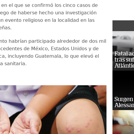
en el que se confirmó los cinco casos de
ego de haberse hecho una investigación
 evento religioso en la localidad en las
eñas.
nto habrían participado alrededor de dos mil
cedentes de México, Estados Unidos y de
Fatal 
a, incluyendo Guatemala, lo que elevó el
tras su
a sanitaria.
Atlánti
Surgen 
Alessan