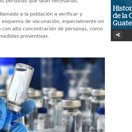
 las personas que sean necesarias.
Histor
 llamado a la población a verificar y
de la 
u esquema de vacunación, especialmente en
Guat
 con alta concentración de personas, como
 medidas preventivas.