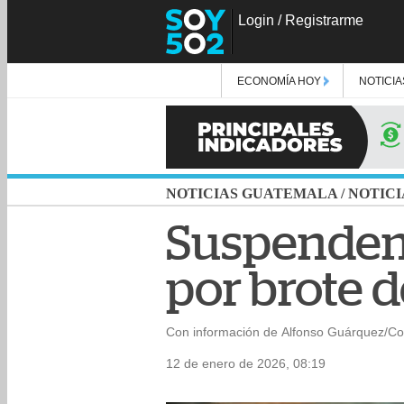
Login
/
Registrarme
ECONOMÍA HOY
NOTICIA
NOTICIAS GUATEMALA
/
NOTICI
Suspenden 
por brote 
Con información de Alfonso Guárquez/Co
12 de enero de 2026, 08:19