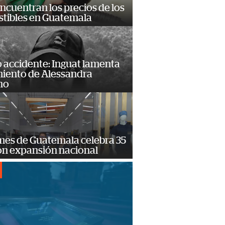
encuentran los precios de los
tibles en Guatemala
 accidente: Inguat lamenta
miento de Alessandra
no
mes de Guatemala celebra 35
on expansión nacional