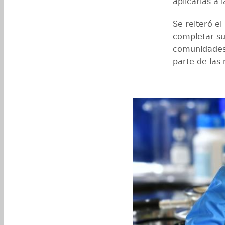
aplicarlas a
Se reiteró el
completar s
comunidades
parte de las