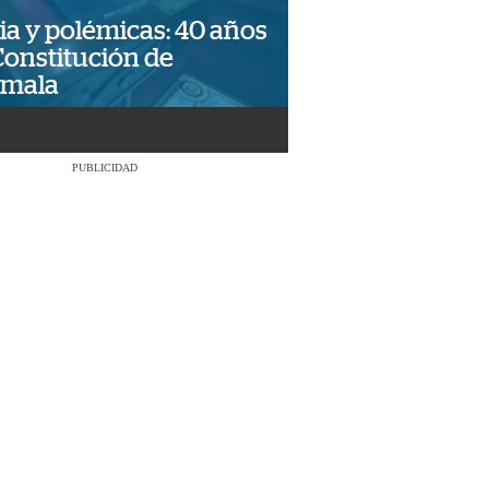
ia y polémicas: 40 años
Constitución de
emala
PUBLICIDAD