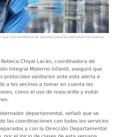
n que hay existencia de vacunas para las personas necesarias.
, Rebeca Chiyal Lacán, coordinadora de
ión Integral Materno Infantil, aseguró que
 protocolos sanitarios ante esta alerta e
do a los vecinos a tomar en cuenta las
nes, como el uso de mascarilla y evitar
nes.
obernador departamental, señaló que se
do las coordinaciones con todos los servicios
reparados y con la Dirección Departamental
, por el inicio de clases de esta semana.