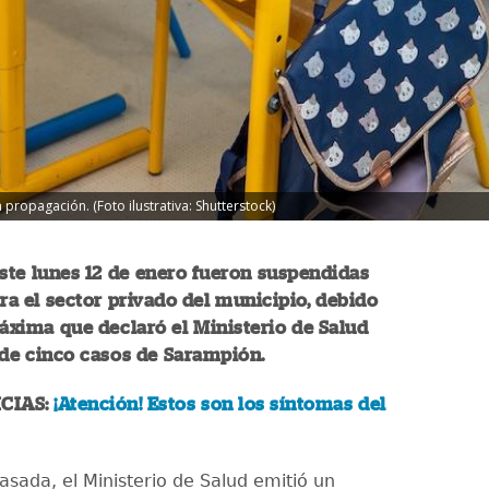
 propagación. (Foto ilustrativa: Shutterstock)
este lunes 12 de enero fueron suspendidas
ara el sector privado del municipio, debido
máxima que declaró el Ministerio de Salud
 de cinco casos de Sarampión.
CIAS:
¡Atención! Estos son los síntomas del
sada, el Ministerio de Salud emitió un