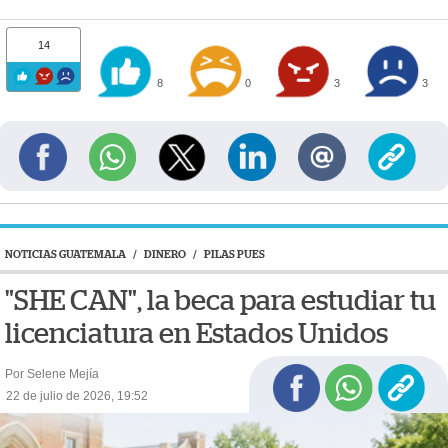
14
8
0
3
3
NOTICIAS GUATEMALA
/
DINERO
/
PILAS PUES
"SHE CAN", la beca para estudiar tu
licenciatura en Estados Unidos
Por Selene Mejía
22 de julio de 2026, 19:52