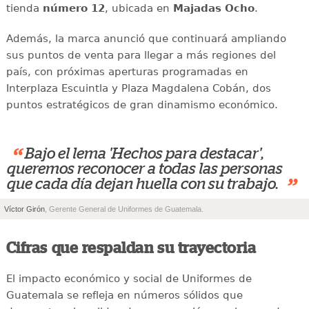
tienda
número 12
, ubicada en
Majadas Ocho
.
Además, la marca anunció que continuará ampliando
sus puntos de venta para llegar a más regiones del
país, con próximas aperturas programadas en
Interplaza Escuintla y Plaza Magdalena Cobán, dos
puntos estratégicos de gran dinamismo económico.
“
Bajo el lema 'Hechos para destacar',
queremos reconocer a todas las personas
”
que cada día dejan huella con su trabajo.
Víctor Girón
, Gerente General de Uniformes de Guatemala.
Cifras que respaldan su trayectoria
El impacto económico y social de Uniformes de
Guatemala se refleja en números sólidos que