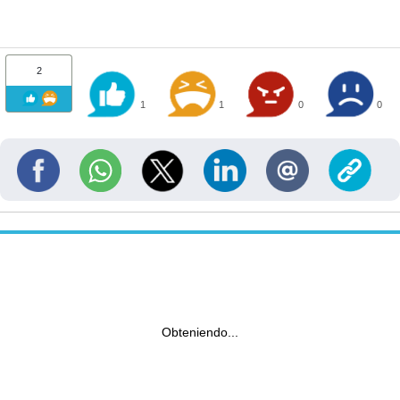
2
1
1
0
0
Obteniendo...