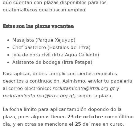
que cuentan con plazas disponibles para los
guatemaltecos que buscan empleo.
Estas son las plazas vacantes:
Masajista (Parque Xejuyup)
Chef pastelero (Hostales del Irtra)
Jefe de obra civil (Irtra Agua Caliente)
Asistente de bodega (Irtra Petapa)
Para aplicar, debes cumplir con ciertos requisitos
descritos a continuación. Asimismo, enviar tu papelería
al correo electrónico:
reclutamiento@irtra.org.gt
y
r
eclutamiento.reu@irtra.org.gt,
según la plaza.
La fecha límite para aplicar también depende de la
plaza, pues algunas tienen
23 de octubre
como último
día, y en otras se menciona e
l 25
del mes en curso.