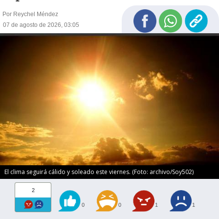
Por Reychel Méndez
07 de agosto de 2026, 03:05
El clima seguirá cálido y soleado este viernes. (Foto: archivo/Soy502)
2
0
0
1
1