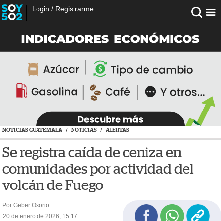
Login
/
Registrarme
NOTICIAS GUATEMALA
/
NOTICIAS
/
ALERTAS
Se registra caída de ceniza en
comunidades por actividad del
volcán de Fuego
Por Geber Osorio
20 de enero de 2026, 15:17