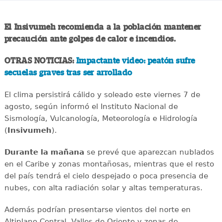
El Insivumeh recomienda a la población mantener
precaución ante golpes de calor e incendios.
OTRAS NOTICIAS:
Impactante video: peatón sufre
secuelas graves tras ser arrollado
El clima persistirá cálido y soleado este viernes 7 de
agosto, según informó el Instituto Nacional de
Sismología, Vulcanología, Meteorología e Hidrología
(
Insivumeh
).
Durante la mañana
se prevé que aparezcan nublados
en el Caribe y zonas montañosas, mientras que el resto
del país tendrá el cielo despejado o poca presencia de
nubes, con alta radiación solar y altas temperaturas.
Además podrían presentarse vientos del norte en
Altiplano Central, Valles de Oriente y zonas de