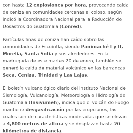
con hasta
12 explosiones por hora
, provocando caída
de ceniza en comunidades cercanas al coloso, según
indicó la Coordinadora Nacional para la Reducción de
Desastres de Guatemala (
Conred
).
Partículas finas de ceniza han caído sobre las
comunidades de Escuintla, siendo
Panimaché I y II,
Morelia, Santa Sofía
y sus alrededores. En la
madrugada de este martes 20 de enero, también se
generó la caída de material volcánico en las barrancas
Seca, Ceniza, Trinidad y Las Lajas
.
El boletín vulcanológico diario del Instituto Nacional de
Sismología, Vulcanología, Meteorología e Hidrología de
Guatemala (
Insivumeh
), indica que el volcán de Fuego
mantiene
desgasificación
por las erupciones, las
cuales son de características moderadas que se elevan
a
4,800 metros de altura
y se desplazan hasta
20
kilómetros de distancia
.