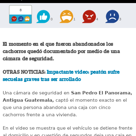
8
0
1
4
3
El momento en el que fueron abandonados los
cachorros quedó documentado por medio de una
cámara de seguridad.
OTRAS NOTICIAS:
Impactante video: peatón sufre
secuelas graves tras ser arrollado
Una cámara de seguridad en
San Pedro El Panorama,
Antigua Guatemala,
captó el momento exacto en el
que una persona abandona una caja con cinco
cachorros frente a una vivienda.
En el video se muestra que el vehículo se detiene frente
al domicilio y en cuestión de segundos deja una caja en