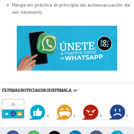
Ponga en práctica el principio de autoevacuación de
ser necesario.
ÚLTIMAS NOTICIAS DE GUATEMALA
13
6
2
0
5