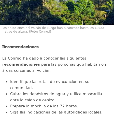
Las erupciones del volcán de Fuego han alcanzado hasta los 4,800
metros de altura. (Foto: Conred)
Recomendaciones
La Conred ha dado a conocer las siguientes
recomendaciones
para las personas que habitan en
áreas cercanas al volcán:
Identifique las rutas de evacuación en su
comunidad.
Cubra los depósitos de agua y utilice mascarilla
ante la caída de ceniza.
Prepare la mochila de las 72 horas.
Siga las indicaciones de las autoridades locales.