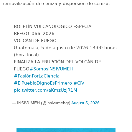
removilización de ceniza y dispersión de ceniza.
BOLETÍN VULCANOLÓGICO ESPECIAL
BEFGO_066_2026
VOLCÁN DE FUEGO
Guatemala, 5 de agosto de 2026 13:00 horas
(hora local)
FINALIZA LA ERUPCIÓN DEL VOLCÁN DE
FUEGO
#SomosINSIVUMEH
#PasiónPorLaCiencia
#ElPuebloDignoEsPrimero
#CIV
pic.twitter.com/aKmzUzjR1M
— INSIVUMEH (@insivumehgt)
August 5, 2026