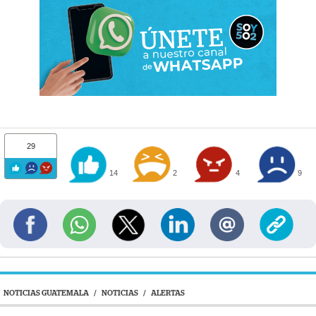
29
14
2
4
9
NOTICIAS GUATEMALA
/
NOTICIAS
/
ALERTAS