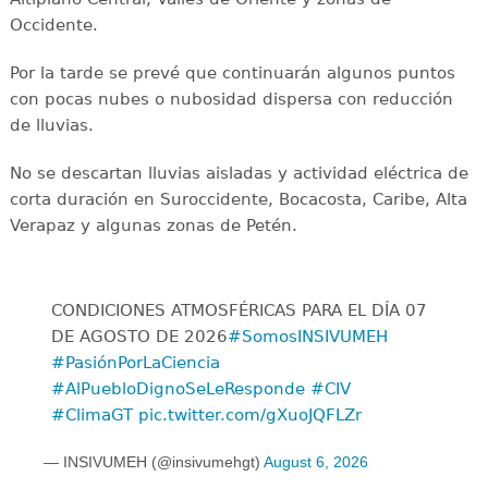
Occidente.
Por la tarde se prevé que continuarán algunos puntos
con pocas nubes o nubosidad dispersa con reducción
de lluvias.
No se descartan lluvias aisladas y actividad eléctrica de
corta duración en Suroccidente, Bocacosta, Caribe, Alta
Verapaz y algunas zonas de Petén.
CONDICIONES ATMOSFÉRICAS PARA EL DÍA 07
DE AGOSTO DE 2026
#SomosINSIVUMEH
#PasiónPorLaCiencia
#AlPuebloDignoSeLeResponde
#CIV
#ClimaGT
pic.twitter.com/gXuoJQFLZr
— INSIVUMEH (@insivumehgt)
August 6, 2026