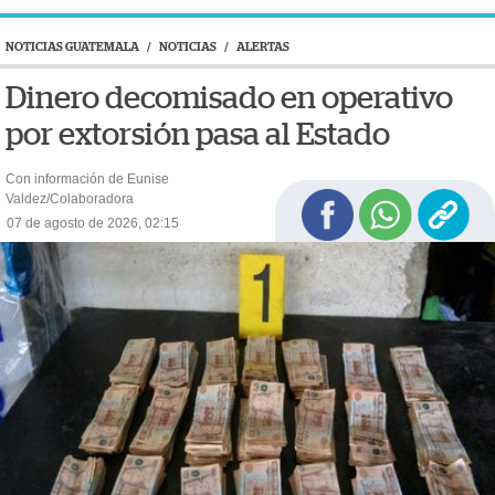
NOTICIAS GUATEMALA
/
NOTICIAS
/
ALERTAS
Dinero decomisado en operativo
por extorsión pasa al Estado
Con información de Eunise
Valdez/Colaboradora
07 de agosto de 2026, 02:15