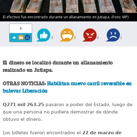
El efectivo fue encontrado durante un allanamiento en Jutiapa. (Foto: MP)
6
3
2
0
1
El dinero se localizó durante un allanamiento
realizado en Jutiapa.
OTRAS NOTICIAS:
Habilitan nuevo carril reversible en
bulevar Liberación
Q271 mil 263.25
pasaron a poder del Estado, luego de
que una persona no pudiera demostrar de dónde
obtuvo el dinero.
Los billetes fueron encontrados el
22 de marzo de