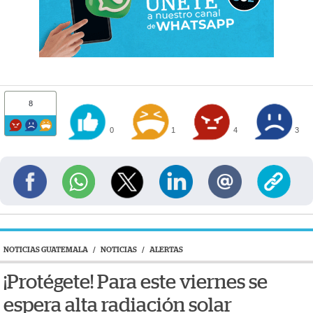
8
0
1
4
3
NOTICIAS GUATEMALA
/
NOTICIAS
/
ALERTAS
¡Protégete! Para este viernes se
espera alta radiación solar