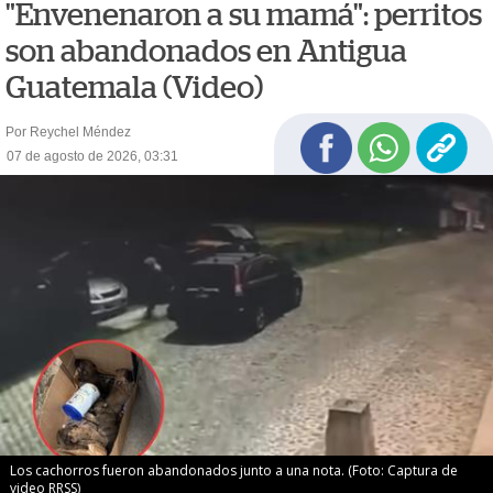
"Envenenaron a su mamá": perritos
son abandonados en Antigua
Guatemala (Video)
Por Reychel Méndez
07 de agosto de 2026, 03:31
Los cachorros fueron abandonados junto a una nota. (Foto: Captura de
video RRSS)