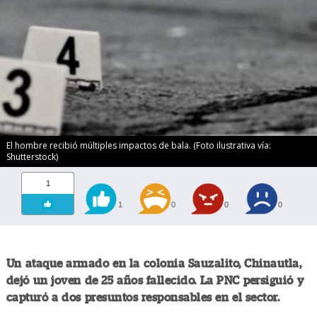
El hombre recibió múltiples impactos de bala. (Foto ilustrativa vía:
Shutterstock)
1
1
0
0
0
Un ataque armado en la colonia Sauzalito, Chinautla,
dejó un joven de 25 años fallecido. La PNC persiguió y
capturó a dos presuntos responsables en el sector.