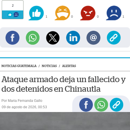
2
1
0
0
1
NOTICIAS GUATEMALA
/
NOTICIAS
/
ALERTAS
Ataque armado deja un fallecido y
dos detenidos en Chinautla
Por Maria Fernanda Gallo
09 de agosto de 2026, 00:53