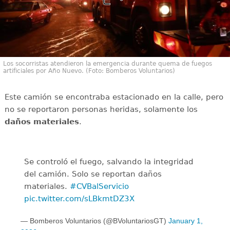
Los socorristas atendieron la emergencia durante quema de fuegos
artificiales por Año Nuevo. (Foto: Bomberos Voluntarios)
Este camión se encontraba estacionado en la calle, pero
no se reportaron personas heridas, solamente los
daños materiales
.
Se controló el fuego, salvando la integridad
del camión. Solo se reportan daños
materiales.
#CVBalServicio
pic.twitter.com/sLBkmtDZ3X
— Bomberos Voluntarios (@BVoluntariosGT)
January 1,