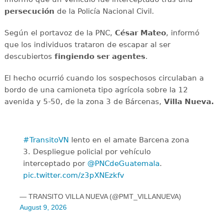
persecución
de la Policía Nacional Civil.
Según el portavoz de la PNC,
César Mateo
, informó
que los individuos trataron de escapar al ser
descubiertos
fingiendo ser agentes
.
El hecho ocurrió cuando los sospechosos circulaban a
bordo de una camioneta tipo agrícola sobre la 12
avenida y 5-50, de la zona 3 de Bárcenas,
Villa Nueva.
#TransitoVN
lento en el amate Barcena zona
3. Despliegue policial por vehículo
interceptado por
@PNCdeGuatemala
.
pic.twitter.com/z3pXNEzkfv
— TRANSITO VILLA NUEVA (@PMT_VILLANUEVA)
August 9, 2026