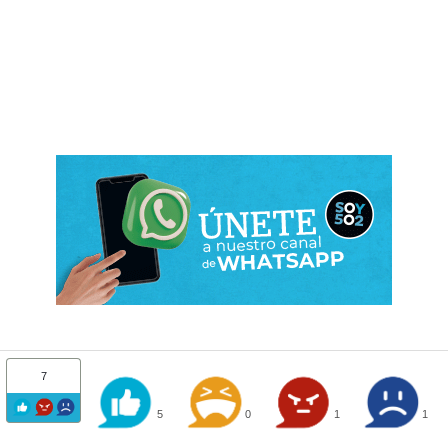
7
5
0
1
1