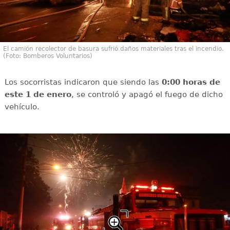
El camión recolector de basura sufrió daños materiales tras el incendio.
(Foto: Bomberos Voluntarios)
Los socorristas indicaron que siendo las
0:00 horas de
este 1 de enero
, se controló y apagó el fuego de dicho
vehículo.