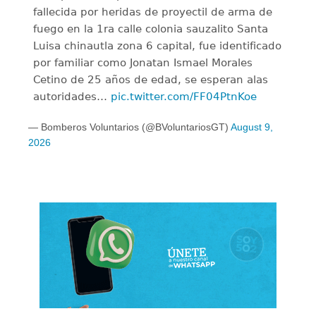
fallecida por heridas de proyectil de arma de
fuego en la 1ra calle colonia sauzalito Santa
Luisa chinautla zona 6 capital, fue identificado
por familiar como Jonatan Ismael Morales
Cetino de 25 años de edad, se esperan alas
autoridades…
pic.twitter.com/FF04PtnKoe
— Bomberos Voluntarios (@BVoluntariosGT)
August 9,
2026