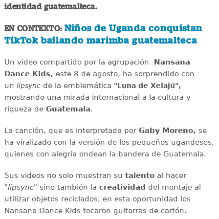
identidad guatemalteca.
Niños de Uganda conquistan
EN CONTEXTO:
TikTok bailando marimba guatemalteca
Un video compartido por la agrupación
Nansana
Dance Kids,
este 8 de agosto, ha sorprendido con
un
de la emblemática
lipsync
"Luna de Xelajú",
mostrando una mirada internacional a la cultura y
riqueza de
Guatemala
.
La canción, que es interpretada por
Gaby Moreno,
se
ha viralizado con la versión de los pequeños ugandeses,
quienes con alegría ondean la bandera de Guatemala.
Sus videos no solo muestran su
talento
al hacer
"
lipsync
" sino también la
creatividad
del montaje al
utilizar objetos reciclados; en esta oportunidad los
Nansana Dance Kids tocaron guitarras de cartón.