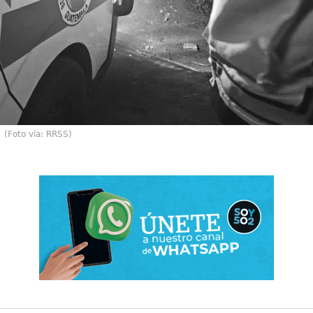
(Foto vía: RRSS)