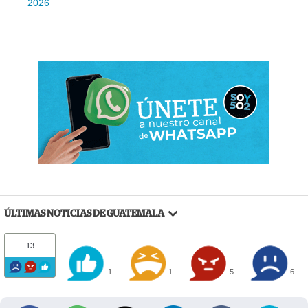
2026
ÚLTIMAS NOTICIAS DE GUATEMALA
13
1
1
5
6