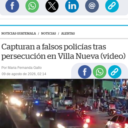
NOTICIAS GUATEMALA
/
NOTICIAS
/
ALERTAS
Capturan a falsos policías tras
persecución en Villa Nueva (video)
Por Maria Fernanda Gallo
09 de agosto de 2026, 02:14