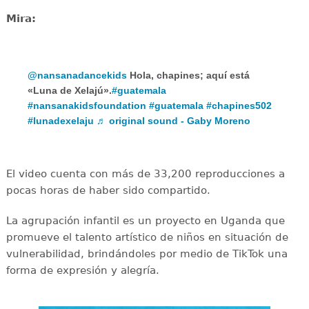
Mira:
@nansanadancekids
Hola, chapines; aquí está
«Luna de Xelajú».
#guatemala
#nansanakidsfoundation
#guatemala
#chapines502
#lunadexelaju
♬ original sound - Gaby Moreno
El video cuenta con más de 33,200 reproducciones a
pocas horas de haber sido compartido.
La agrupación infantil es un proyecto en Uganda que
promueve el talento artístico de niños en situación de
vulnerabilidad, brindándoles por medio de TikTok una
forma de expresión y alegría.