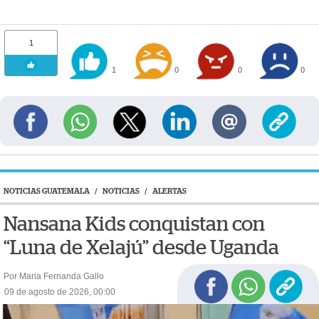
1
1
0
0
0
NOTICIAS GUATEMALA
/
NOTICIAS
/
ALERTAS
Nansana Kids conquistan con
“Luna de Xelajú” desde Uganda
Por Maria Fernanda Gallo
09 de agosto de 2026, 00:00