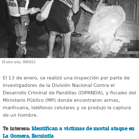
(Foto vía: RRSS)
El 13 de enero, se realizó una inspección por parte de
investigadores de la División Nacional Contra el
Desarrollo Criminal de Pandillas (DIPANDA), y fiscales del
Ministerio Público (MP) donde encontraron armas,
marihuana, teléfonos celulares y se produjo la captura
de un hombre.
Te interesa:
Identifican a víctimas de mortal ataque en
La Gomera, Escuintla