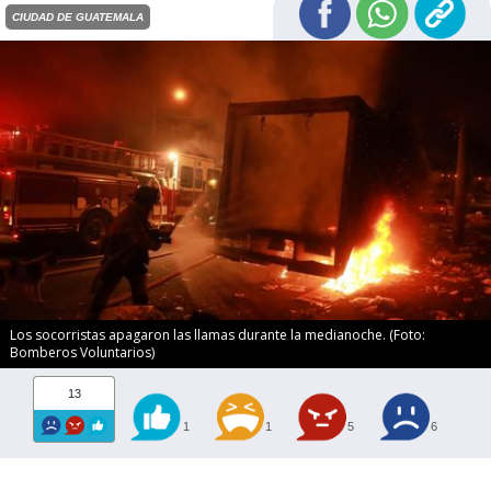
CIUDAD DE GUATEMALA
Los socorristas apagaron las llamas durante la medianoche. (Foto:
Bomberos Voluntarios)
13
1
1
5
6