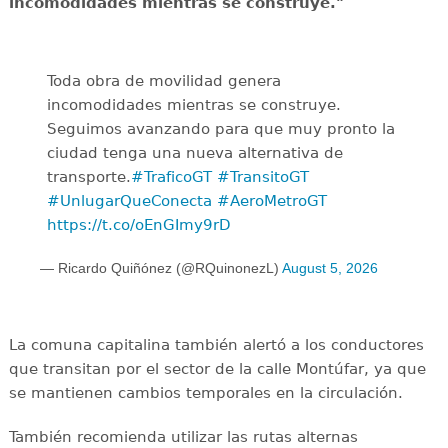
incomodidades mientras se construye."
Toda obra de movilidad genera
incomodidades mientras se construye.
Seguimos avanzando para que muy pronto la
ciudad tenga una nueva alternativa de
transporte.
#TraficoGT
#TransitoGT
#UnlugarQueConecta
#AeroMetroGT
https://t.co/oEnGImy9rD
— Ricardo Quiñónez (@RQuinonezL)
August 5, 2026
La comuna capitalina también alertó a los conductores
que transitan por el sector de la calle Montúfar, ya que
se mantienen cambios temporales en la circulación.
También recomienda utilizar las rutas alternas