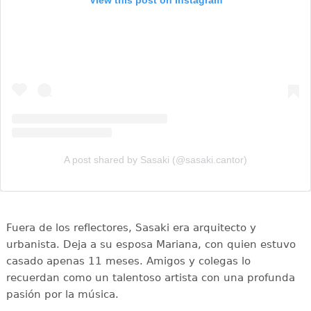
View this post on Instagram
A post shared by Sasaki (@sasaki.cantor)
Fuera de los reflectores, Sasaki era arquitecto y
urbanista. Deja a su esposa Mariana, con quien estuvo
casado apenas 11 meses. Amigos y colegas lo
recuerdan como un talentoso artista con una profunda
pasión por la música.