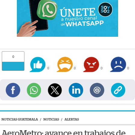
0
0
0
0
0
NOTICIAS GUATEMALA
/
NOTICIAS
/
ALERTAS
AeroMetro: avance en trabajos de