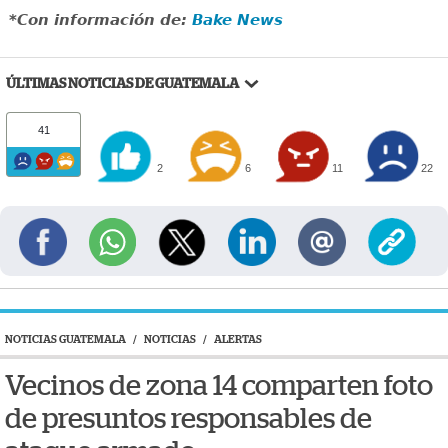
*Con información de:
Bake News
ÚLTIMAS NOTICIAS DE GUATEMALA
41
2
6
11
22
NOTICIAS GUATEMALA
/
NOTICIAS
/
ALERTAS
Vecinos de zona 14 comparten foto
de presuntos responsables de