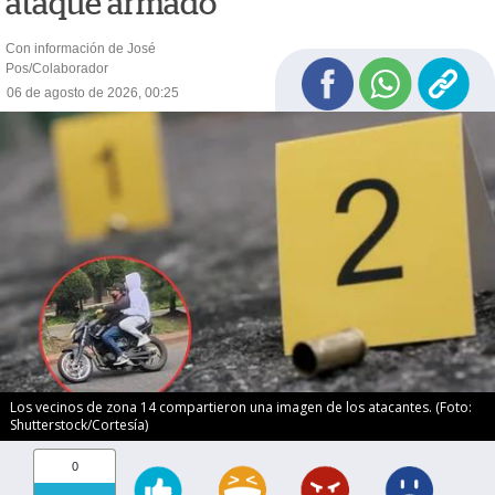
ataque armado
Con información de José
Pos/Colaborador
06 de agosto de 2026, 00:25
Los vecinos de zona 14 compartieron una imagen de los atacantes. (Foto:
Shutterstock/Cortesía)
0