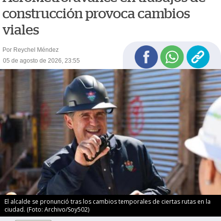
construcción provoca cambios
viales
Por Reychel Méndez
05 de agosto de 2026, 23:55
El alcalde se pronunció tras los cambios temporales de ciertas rutas en la
ciudad. (Foto: Archivo/Soy502)