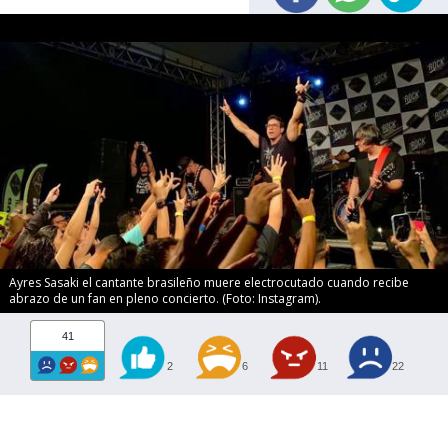
Ayres Sasaki el cantante brasileño muere electrocutado cuando recibe
abrazo de un fan en pleno concierto. (Foto: Instagram).
41
2
6
11
22