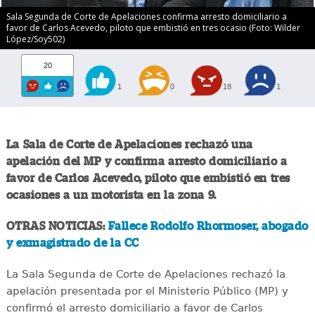
Sala Segunda de Corte de Apelaciones confirma arresto domiciliario a
favor de Carlos Acevedo, piloto que embistió en tres ocasio (Foto: Wilder
López/Soy502)
20
1
0
18
1
La Sala de Corte de Apelaciones rechazó una
apelación del MP y confirma arresto domiciliario a
favor de Carlos Acevedo, piloto que embistió en tres
ocasiones a un motorista en la zona 9.
OTRAS NOTICIAS:
Fallece Rodolfo Rhormoser, abogado
y exmagistrado de la CC
La Sala Segunda de Corte de Apelaciones rechazó la
apelación presentada por el Ministerio Público (MP) y
confirmó el arresto domiciliario a favor de Carlos