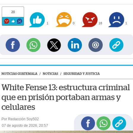
20
1
0
18
1
NOTICIAS GUATEMALA
/
NOTICIAS
/
SEGURIDAD Y JUSTICIA
White Fense 13: estructura criminal
que en prisión portaban armas y
celulares
Por Redacción Soy502
07 de agosto de 2026, 20:57