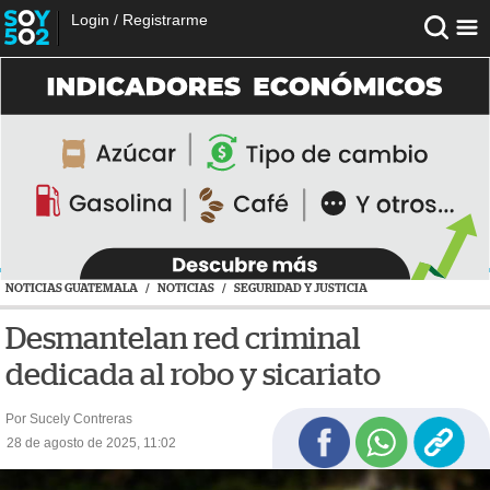
Login
/
Registrarme
NOTICIAS GUATEMALA
/
NOTICIAS
/
SEGURIDAD Y JUSTICIA
Desmantelan red criminal
dedicada al robo y sicariato
Por Sucely Contreras
28 de agosto de 2025, 11:02