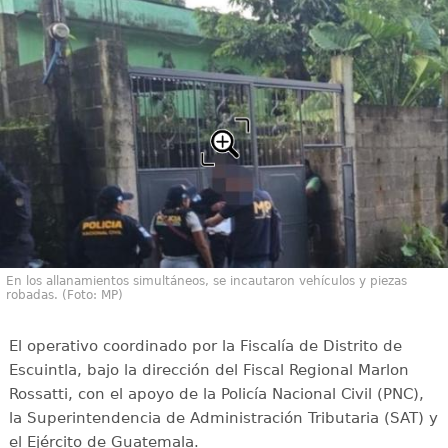
En los allanamientos simultáneos, se incautaron vehículos y piezas
robadas. (Foto: MP)
El operativo coordinado por la Fiscalía de Distrito de
Escuintla, bajo la dirección del Fiscal Regional Marlon
Rossatti, con el apoyo de la Policía Nacional Civil (PNC),
la Superintendencia de Administración Tributaria (SAT) y
el Ejército de Guatemala.