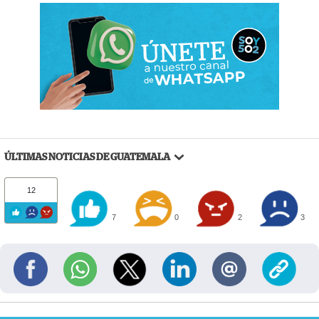
ÚLTIMAS NOTICIAS DE GUATEMALA
12
7
0
2
3