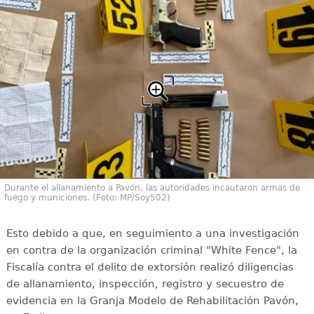
Durante el allanamiento a Pavón, las autoridades incautaron armas de
fuego y municiones. (Foto: MP/Soy502)
Esto debido a que, en seguimiento a una investigación
en contra de la organización criminal "White Fence", la
Fiscalía contra el delito de extorsión realizó diligencias
de allanamiento, inspección, registro y secuestro de
evidencia en la Granja Modelo de Rehabilitación Pavón,