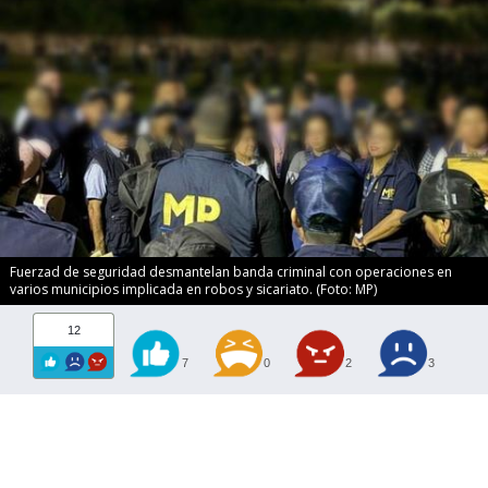
Fuerzad de seguridad desmantelan banda criminal con operaciones en
varios municipios implicada en robos y sicariato. (Foto: MP)
12
7
0
2
3