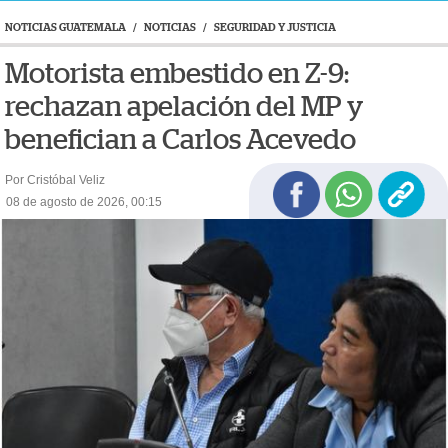
NOTICIAS GUATEMALA
/
NOTICIAS
/
SEGURIDAD Y JUSTICIA
Motorista embestido en Z-9:
rechazan apelación del MP y
benefician a Carlos Acevedo
Por Cristóbal Veliz
08 de agosto de 2026, 00:15