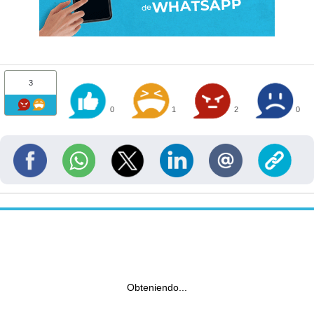
3
0
1
2
0
Obteniendo...