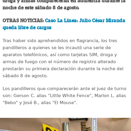
droga y armas comparecerán en audiencia durante la
noche de este sábado 8 de agosto.
OTRAS NOTICIAS:
Caso La Línea: Julio César Miranda
queda libre de cargos
Tras haber sido aprehendidos en flagrancia, los tres
pandilleros a quienes se les incautó una serie de
aparatos telefónicos, así como tarjetas SIM, droga y
armas de fuego con el número de registro alterado
prestarán su primera declaración durante la noche del
sábado 8 de agosto.
Los pandilleros que comparecerán ante el juez de turno
son: Gerson C. alias "Little White Fence", Marlon L. alias
"Bebo" y José B., alias "El Mouse".