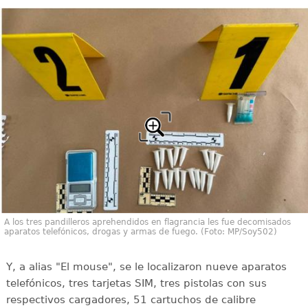
A los tres pandilleros aprehendidos en flagrancia les fue decomisados
aparatos telefónicos, drogas y armas de fuego. (Foto: MP/Soy502)
Y, a alias "El mouse", se le localizaron nueve aparatos
telefónicos, tres tarjetas SIM, tres pistolas con sus
respectivos cargadores, 51 cartuchos de calibre