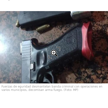
Fuerzas de eguridad desmantelan banda criminal con operaciones en
varios municipios, decomisan arma fuego. (Foto: MP)