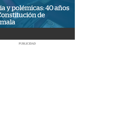
ia y polémicas: 40 años
Constitución de
emala
PUBLICIDAD