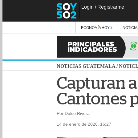
Login
/
Registrarme
ECONOMÍA HOY
NOTICIA
NOTICIAS GUATEMALA
/
NOTICI
Capturan a
Cantones p
Por Dulce Rivera
14 de enero de 2026, 16:27