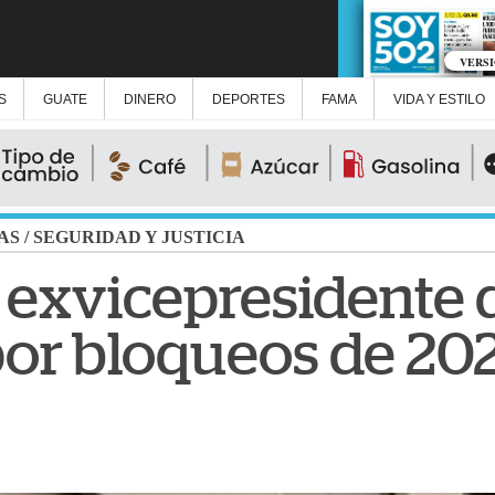
VERS
S
GUATE
DINERO
DEPORTES
FAMA
VIDA Y ESTILO
AS
/
SEGURIDAD Y JUSTICIA
 exvicepresidente 
or bloqueos de 20