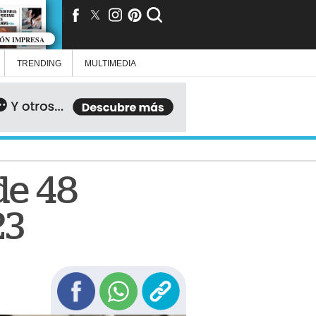
IÓN IMPRESA
TRENDING
MULTIMEDIA
de 48
23