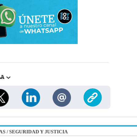
LA
AS
/
SEGURIDAD Y JUSTICIA