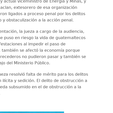
y actual viceministro de Energía y Minas, y
aclan, extesorero de esa organización
ron ligados a proceso penal por los delitos
 y obstaculización a la acción penal.
ntación, la jueza a cargo de la audiencia,
e puso en riesgo la vida de guatemaltecos
festaciones al impedir el paso de
 también se afectó la economía porque
recederos no pudieron pasar y también se
ajo del Ministerio Público.
eza resolvió falta de mérito para los delitos
 ilícita y sedición. El delito de obstrucción a
queda subsumido en el de obstrucción a la
.