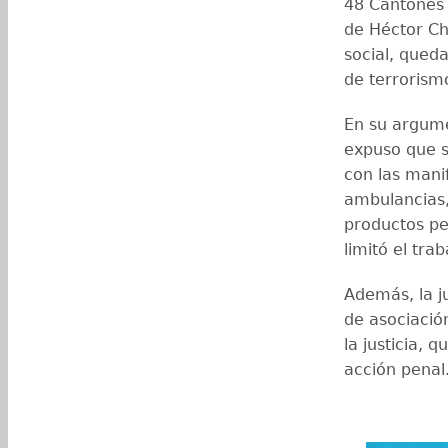
48 Cantones 
de Héctor Ch
social, queda
de terrorismo
En su argume
expuso que s
con las mani
ambulancias,
productos pe
limitó el trab
Además, la ju
de asociación
la justicia, 
acción penal