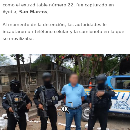
como el extraditable número 22, fue capturado en
Ayutla,
San Marcos
,
Al momento de la detención, las autoridades le
incautaron un teléfono celular y la camioneta en la que
se movilizaba.