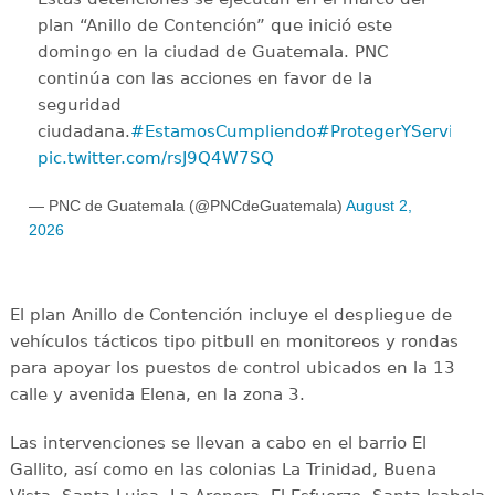
plan “Anillo de Contención” que inició este
domingo en la ciudad de Guatemala. PNC
continúa con las acciones en favor de la
seguridad
ciudadana.
#EstamosCumpliendo
#ProtegerYServir
pic.twitter.com/rsJ9Q4W7SQ
— PNC de Guatemala (@PNCdeGuatemala)
August 2,
2026
El plan Anillo de Contención incluye el despliegue de
vehículos tácticos tipo pitbull en monitoreos y rondas
para apoyar los puestos de control ubicados en la 13
calle y avenida Elena, en la zona 3.
Las intervenciones se llevan a cabo en el barrio El
Gallito, así como en las colonias La Trinidad, Buena