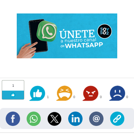
1
1
0
0
0