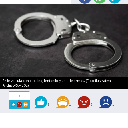
Se le vincula con cocaína, fentanilo y uso de armas. (Foto ilustrativa:
Archivo/Soy502)
7
3
1
2
1