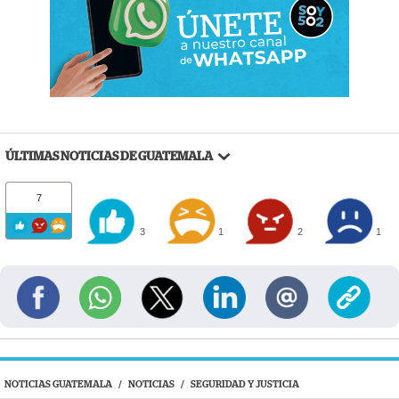
ÚLTIMAS NOTICIAS DE GUATEMALA
7
3
1
2
1
NOTICIAS GUATEMALA
/
NOTICIAS
/
SEGURIDAD Y JUSTICIA