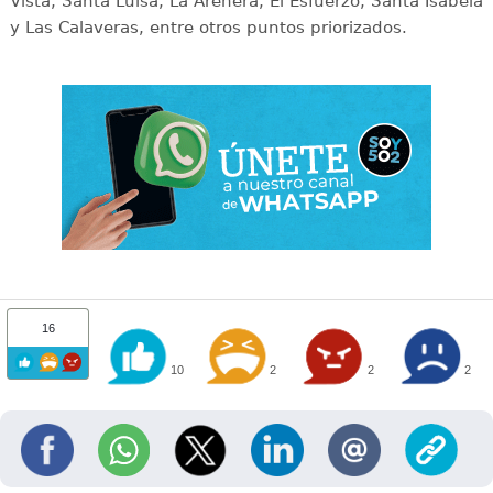
Vista, Santa Luisa, La Arenera, El Esfuerzo, Santa Isabela
y Las Calaveras, entre otros puntos priorizados.
16
10
2
2
2