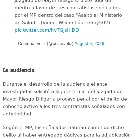
Juzgado de Mayor Riesgo D dictó falta de
mérito a favor de tres contratistas señalados
por el MP dentro del caso "Asalto al Ministerio
de Salud". (Video: Wilder López/Soy502)
pic.twitter.com/hvTGjsHiDD
— Cristobal Veliz (@cristoveliz)
August 6, 2026
La audiencia
Durante el desarrollo de la audiencia el ente
investigador solicitó a la juez titular del Juzgado de
Mayor Riesgo D ligar a proceso penal por el delito de
cohecho activo a los tres contratistas señalados con
anterioridad.
Según el MP, los señalados habrían cometido dicho
delito al haber entregado dádivas para la adjudicación