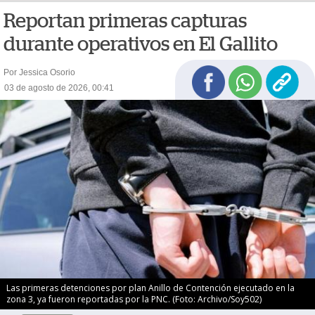
Reportan primeras capturas
durante operativos en El Gallito
Por Jessica Osorio
03 de agosto de 2026, 00:41
Las primeras detenciones por plan Anillo de Contención ejecutado en la
zona 3, ya fueron reportadas por la PNC. (Foto: Archivo/Soy502)