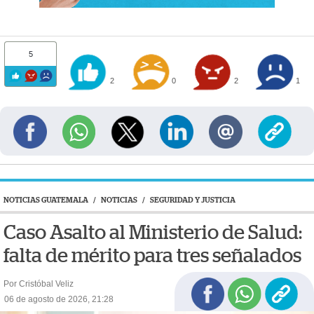
5
2
0
2
1
NOTICIAS GUATEMALA
/
NOTICIAS
/
SEGURIDAD Y JUSTICIA
Caso Asalto al Ministerio de Salud:
falta de mérito para tres señalados
Por Cristóbal Veliz
06 de agosto de 2026, 21:28