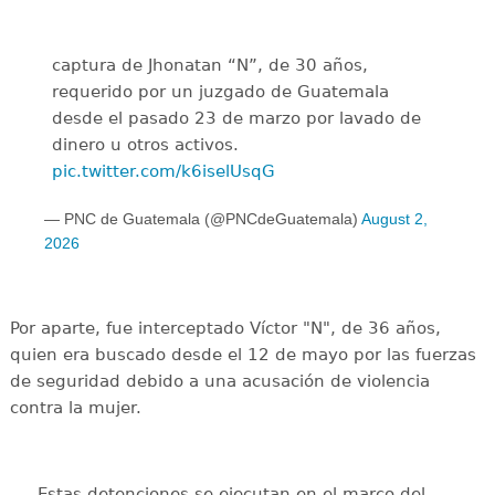
captura de Jhonatan “N”, de 30 años,
requerido por un juzgado de Guatemala
desde el pasado 23 de marzo por lavado de
dinero u otros activos.
pic.twitter.com/k6iselUsqG
— PNC de Guatemala (@PNCdeGuatemala)
August 2,
2026
Por aparte, fue interceptado Víctor "N", de 36 años,
quien era buscado desde el 12 de mayo por las fuerzas
de seguridad debido a una acusación de violencia
contra la mujer.
Estas detenciones se ejecutan en el marco del