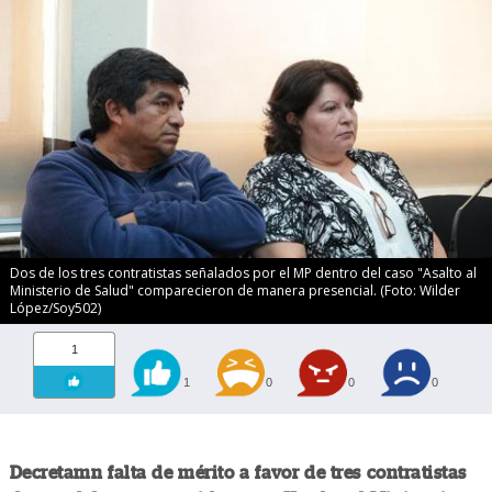
Dos de los tres contratistas señalados por el MP dentro del caso "Asalto al
Ministerio de Salud" comparecieron de manera presencial. (Foto: Wilder
López/Soy502)
1
1
0
0
0
Decretamn falta de mérito a favor de tres contratistas