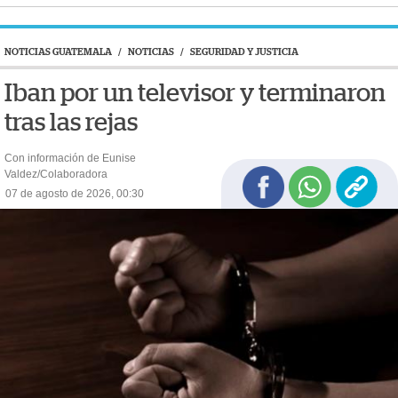
NOTICIAS GUATEMALA
/
NOTICIAS
/
SEGURIDAD Y JUSTICIA
Iban por un televisor y terminaron
tras las rejas
Con información de Eunise
Valdez/Colaboradora
07 de agosto de 2026, 00:30