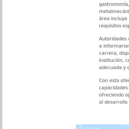
gastronomía,
metalmecánic
área incluye
requisitos es
Autoridades d
a informarse
carrera, disp
institución, 
adecuada y 
Con esta ofer
capacidades 
ofreciendo o
al desarrollo