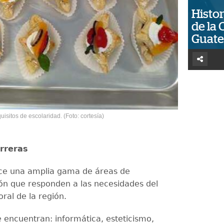
Histor
de la 
Guat
uisitos de escolaridad. (Foto: cortesía)
rreras
ce una amplia gama de áreas de
ión que responden a las necesidades del
ral de la región.
e encuentran: informática, esteticismo,