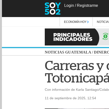
Login
/
Registrarme
ECONOMÍA HOY
NOTICIA
NOTICIAS GUATEMALA
/
DINER
Carreras y 
Totonicap
Con información de Karla Santiago/Cola
11 de septiembre de 2025, 12:54