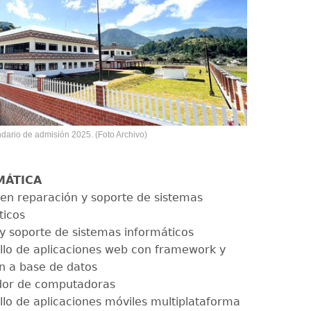
ndario de admisión 2025. (Foto Archivo)
MÁTICA
 en reparación y soporte de sistemas
ticos
y soporte de sistemas informáticos
llo de aplicaciones web con framework y
n a base de datos
dor de computadoras
llo de aplicaciones móviles multiplataforma