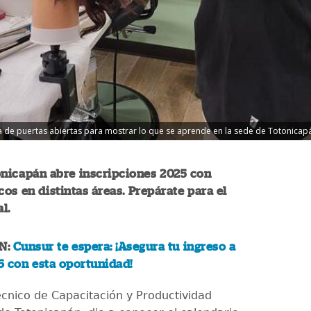
da de puertas abiertas para mostrar lo que se aprende en la sede de Totonicapán
onicapán abre inscripciones 2025 con
cos en distintas áreas. Prepárate para el
l.
N:
Cunsur te espera: ¡Asegura tu ingreso a
6 con esta oportunidad!
Técnico de Capacitación y Productividad