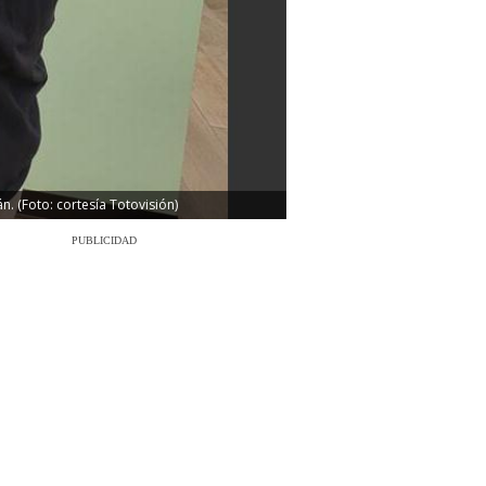
. (Foto: cortesía Totovisión)
PUBLICIDAD