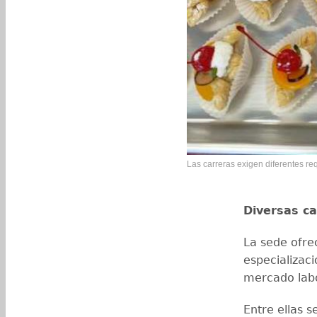
Las carreras exigen diferentes req
Diversas ca
La sede ofre
especializac
mercado labo
Entre ellas s