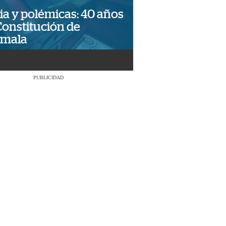
ia y polémicas: 40 años
Constitución de
emala
PUBLICIDAD