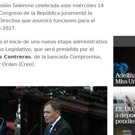
esión Solemne celebrada este miércoles 14
 Congreso de la República juramentó la
Directiva que asumirá funciones para el
6-2027.
a el inicio de una nueva etapa administrativa
 Legislativo, que será presidida por el
s Contreras
, de la bancada Compromiso,
 Orden (Creo).
Adelina
Miss U
EE. UU.
a depo
pendie