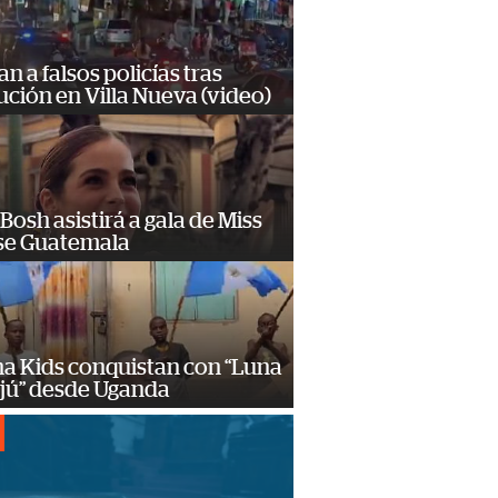
n a falsos policías tras
ción en Villa Nueva (video)
Bosh asistirá a gala de Miss
se Guatemala
a Kids conquistan con “Luna
ajú” desde Uganda