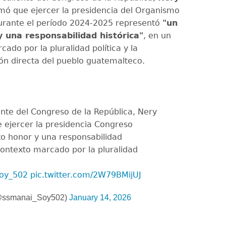
mó que ejercer la presidencia del Organismo
durante el período 2024-2025 representó
"un
y una responsabilidad histórica"
, en un
ado por la pluralidad política y la
ón directa del pueblo guatemalteco.
ente del Congreso de la República, Nery
 ejercer la presidencia Congreso
to honor y una responsabilidad
 contexto marcado por la pluralidad
oy_502
pic.twitter.com/2W79BMijUJ
@ssmanai_Soy502)
January 14, 2026