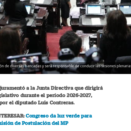
ón de diversas bancadas y será responsable de conducir las sesiones plenarias
juramentó a la Junta Directiva que dirigirá
egislativo durante el período 2026-2027,
or el diputado Luis Contreras.
NTERESAR:
Congreso da luz verde para
isión de Postulación del MP