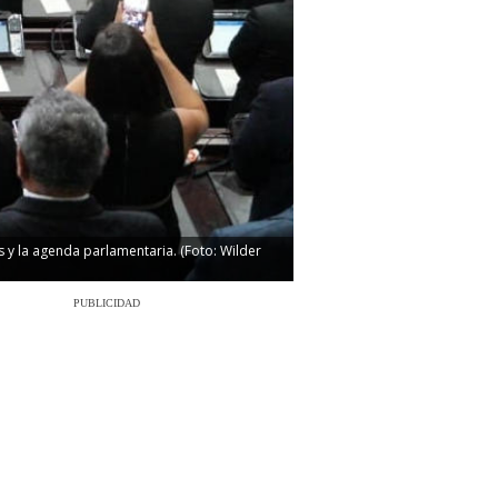
 y la agenda parlamentaria. (Foto: Wilder
PUBLICIDAD