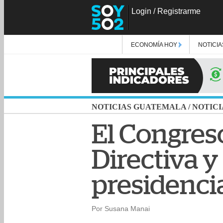
Login
/
Registrarme
ECONOMÍA HOY
NOTICIA
NOTICIAS GUATEMALA
/
NOTICI
El Congres
Directiva y
presidenci
Por Susana Manai