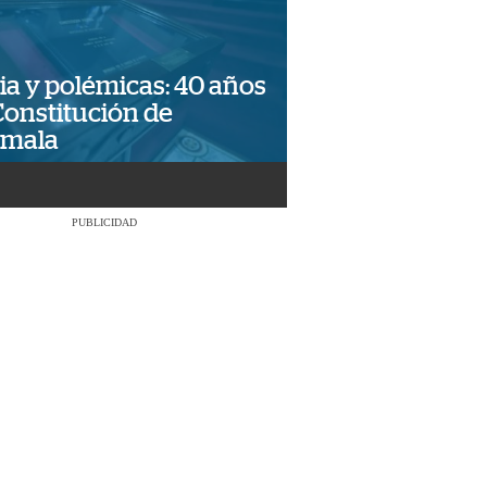
ia y polémicas: 40 años
Constitución de
emala
PUBLICIDAD