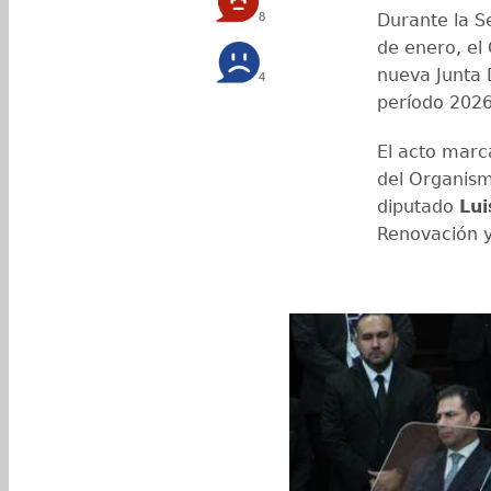
8
Durante la S
de enero, el
nueva Junta 
4
período 202
El acto marc
del Organismo
diputado
Lui
Renovación y