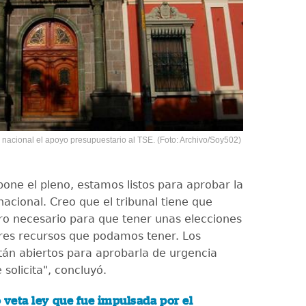
 nacional el apoyo presupuestario al TSE. (Foto: Archivo/Soy502)
opone el pleno, estamos listos para aprobar la
acional. Creo que el tribunal tiene que
ero necesario para que tener unas elecciones
res recursos que podamos tener. Los
tán abiertos para aprobarla de urgencia
 solicita", concluyó.
 veta ley que fue impulsada por el