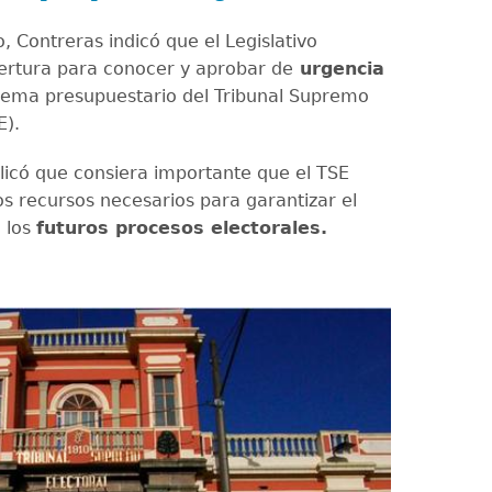
, Contreras indicó que el Legislativo
rtura para conocer y aprobar de
urgencia
tema presupuestario del Tribunal Supremo
E).
icó que consiera importante que el TSE
os recursos necesarios para garantizar el
e los
futuros procesos electorales.