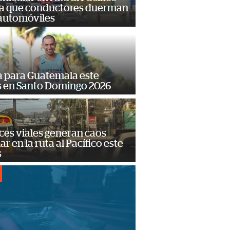
a que conductores duerman
 automóviles
 para Guatemala este
s en Santo Domingo 2026
ces viales generan caos
ar en la ruta al Pacífico este
s