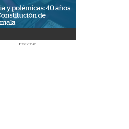
ia y polémicas: 40 años
Constitución de
emala
PUBLICIDAD