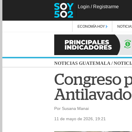
Login
/
Registrarme
ECONOMÍA HOY
NOTICIA
NOTICIAS GUATEMALA
/
NOTICI
Congreso p
Antilavado
Por Susana Manai
11 de mayo de 2026, 19:21