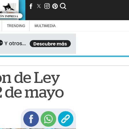
IÓN IMPRESA
TRENDING
MULTIMEDIA
n de Ley
12 de mayo