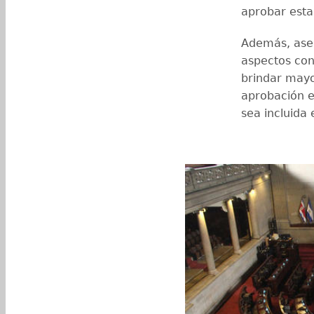
aprobar esta
Además, asegu
aspectos con
brindar mayor
aprobación e
sea incluida 