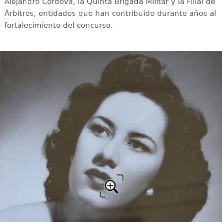
Alejandro Córdova, la Quinta Brigada Militar y la Filial de
Árbitros, entidades que han contribuido durante años al
fortalecimiento del concurso.