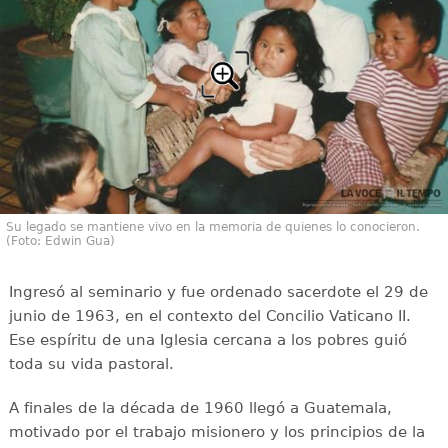
Su legado se mantiene vivo en la memoria de quienes lo conocieron.
(Foto: Edwin Gua)
Ingresó al seminario y fue ordenado sacerdote el 29 de
junio de 1963, en el contexto del Concilio Vaticano II.
Ese espíritu de una Iglesia cercana a los pobres guió
toda su vida pastoral.
A finales de la década de 1960 llegó a Guatemala,
motivado por el trabajo misionero y los principios de la