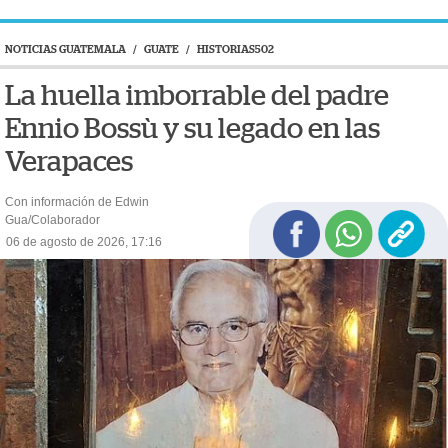
NOTICIAS GUATEMALA
/
GUATE
/
HISTORIAS502
La huella imborrable del padre
Ennio Bossù y su legado en las
Verapaces
Con información de Edwin
Gua/Colaborador
06 de agosto de 2026, 17:16