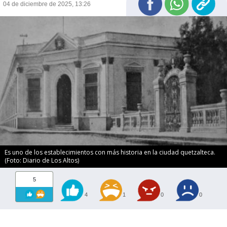
04 de diciembre de 2025, 13:26
Es uno de los establecimientos con más historia en la ciudad quetzalteca.
(Foto: Diario de Los Altos)
5
4
1
0
0