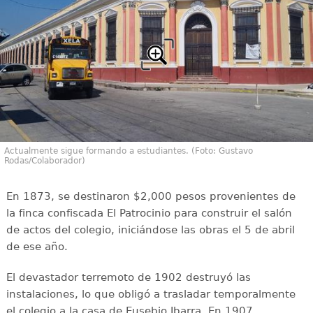
Actualmente sigue formando a estudiantes. (Foto: Gustavo
Rodas/Colaborador)
En 1873, se destinaron $2,000 pesos provenientes de
la finca confiscada El Patrocinio para construir el salón
de actos del colegio, iniciándose las obras el 5 de abril
de ese año.
El devastador terremoto de 1902 destruyó las
instalaciones, lo que obligó a trasladar temporalmente
el colegio a la casa de Eusebio Ibarra. En 1907,