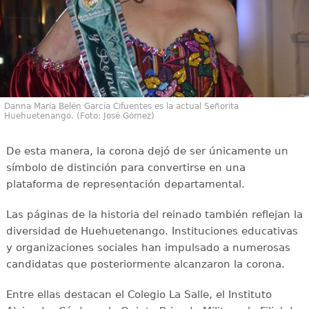
Danna María Belén García Cifuentes es la actual Señorita
Huehuetenango. (Foto: José Gómez)
De esta manera, la corona dejó de ser únicamente un
símbolo de distinción para convertirse en una
plataforma de representación departamental.
Las páginas de la historia del reinado también reflejan la
diversidad de Huehuetenango. Instituciones educativas
y organizaciones sociales han impulsado a numerosas
candidatas que posteriormente alcanzaron la corona.
Entre ellas destacan el Colegio La Salle, el Instituto