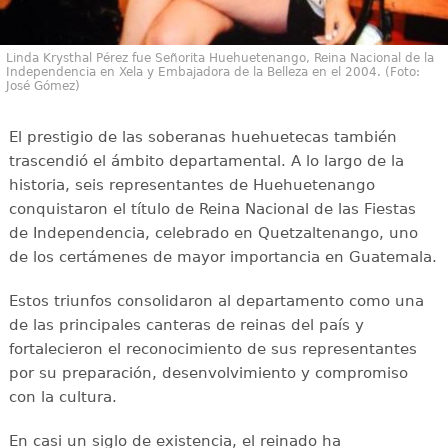
Linda Krysthal Pérez fue Señorita Huehuetenango, Reina Nacional de la
Independencia en Xela y Embajadora de la Belleza en el 2004. (Foto:
José Gómez)
El prestigio de las soberanas huehuetecas también
trascendió el ámbito departamental. A lo largo de la
historia, seis representantes de Huehuetenango
conquistaron el título de Reina Nacional de las Fiestas
de Independencia, celebrado en Quetzaltenango, uno
de los certámenes de mayor importancia en Guatemala.
Estos triunfos consolidaron al departamento como una
de las principales canteras de reinas del país y
fortalecieron el reconocimiento de sus representantes
por su preparación, desenvolvimiento y compromiso
con la cultura.
En casi un siglo de existencia, el reinado ha