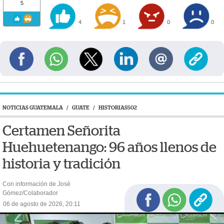
5
4
1
0
0
NOTICIAS GUATEMALA
/
GUATE
/
HISTORIAS502
Certamen Señorita
Huehuetenango: 96 años llenos de
historia y tradición
Con información de José
Gómez/Colaborador
06 de agosto de 2026, 20:11