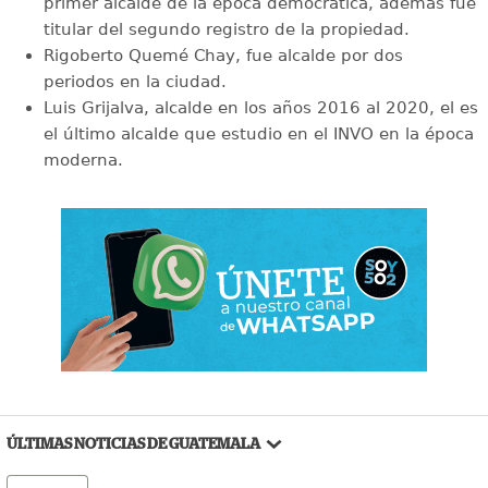
primer alcalde de la época democrática, además fue
titular del segundo registro de la propiedad.
Rigoberto Quemé Chay, fue alcalde por dos
periodos en la ciudad.
Luis Grijalva, alcalde en los años 2016 al 2020, el es
el último alcalde que estudio en el INVO en la época
moderna.
ÚLTIMAS NOTICIAS DE GUATEMALA