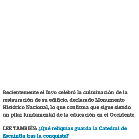
Recientemente el Invo celebró la culminación de la
restauración de su edificio, declarado Monumento
Histórico Nacional, lo que confirma que sigue siendo
un pilar fundamental de la educación en el Occidente.
LEE TAMBIÉN:
¿Qué reliquias guarda la Catedral de
Escuintla tras la conquista?