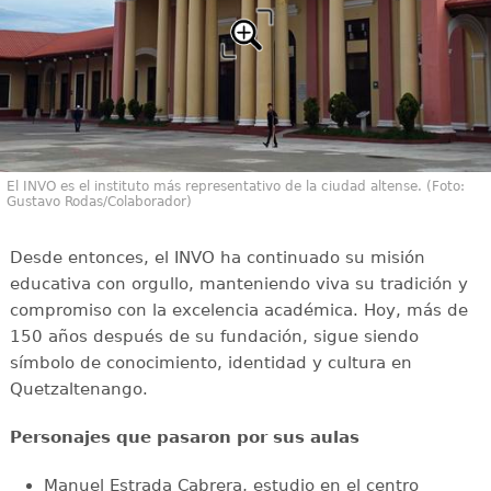
El INVO es el instituto más representativo de la ciudad altense. (Foto:
Gustavo Rodas/Colaborador)
Desde entonces, el INVO ha continuado su misión
educativa con orgullo, manteniendo viva su tradición y
compromiso con la excelencia académica. Hoy, más de
150 años después de su fundación, sigue siendo
símbolo de conocimiento, identidad y cultura en
Quetzaltenango.
Personajes que pasaron por sus aulas
Manuel Estrada Cabrera, estudio en el centro