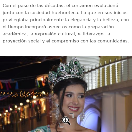
Con el paso de las décadas, el certamen evolucionó
junto con la sociedad huehueteca. Lo que en sus inicios
privilegiaba principalmente la elegancia y la belleza, con
el tiempo incorporó aspectos como la preparación
académica, la expresión cultural, el liderazgo, la
proyección social y el compromiso con las comunidades.