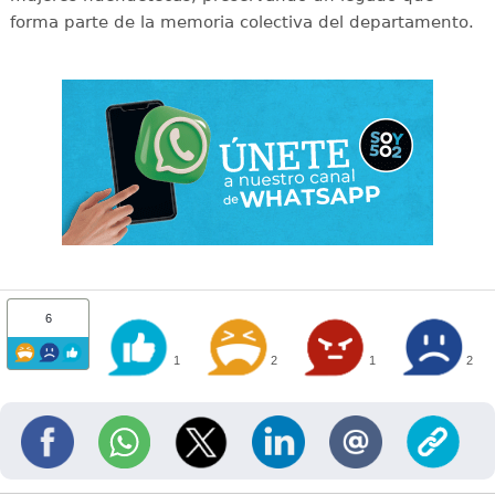
forma parte de la memoria colectiva del departamento.
6
1
2
1
2