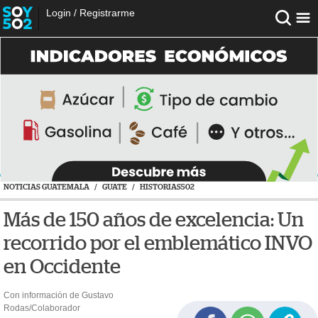
Login
/
Registrarme
NOTICIAS GUATEMALA
/
GUATE
/
HISTORIAS502
Más de 150 años de excelencia: Un
recorrido por el emblemático INVO
en Occidente
Con información de Gustavo
Rodas/Colaborador