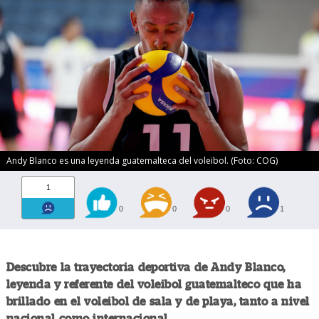
Andy Blanco es una leyenda guatemalteca del voleibol. (Foto: COG)
1
0
0
0
1
Descubre la trayectoria deportiva de Andy Blanco,
leyenda y referente del voleibol guatemalteco que ha
brillado en el voleibol de sala y de playa, tanto a nivel
nacional como internacional.