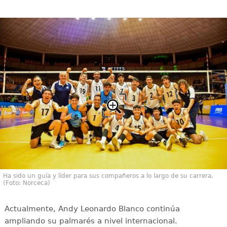
Ha sido un guía y líder para sus compañeros a lo largo de su carrera.
(Foto: Norceca)
Actualmente, Andy Leonardo Blanco continúa
ampliando su palmarés a nivel internacional.