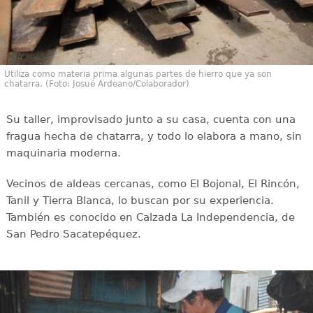
Utiliza como materia prima algunas partes de hierro que ya son
chatarra. (Foto: Josué Ardeano/Colaborador)
Su taller, improvisado junto a su casa, cuenta con una
fragua hecha de chatarra, y todo lo elabora a mano, sin
maquinaria moderna.
Vecinos de aldeas cercanas, como El Bojonal, El Rincón,
Tanil y Tierra Blanca, lo buscan por su experiencia.
También es conocido en Calzada La Independencia, de
San Pedro Sacatepéquez.