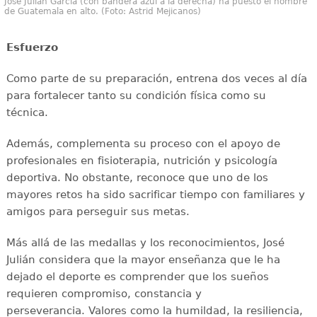
José Julián García (con bandera azul a la derecha) ha puesto el nombre
de Guatemala en alto. (Foto: Astrid Mejicanos)
Esfuerzo
Como parte de su preparación, entrena dos veces al día
para fortalecer tanto su condición física como su
técnica.
Además, complementa su proceso con el apoyo de
profesionales en fisioterapia, nutrición y psicología
deportiva. No obstante, reconoce que uno de los
mayores retos ha sido sacrificar tiempo con familiares y
amigos para perseguir sus metas.
Más allá de las medallas y los reconocimientos, José
Julián considera que la mayor enseñanza que le ha
dejado el deporte es comprender que los sueños
requieren compromiso, constancia y
perseverancia. Valores como la humildad, la resiliencia,