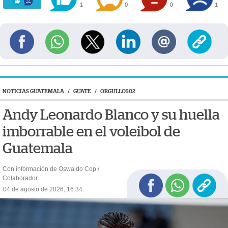
1
0
0
1
NOTICIAS GUATEMALA
/
GUATE
/
ORGULLO502
Andy Leonardo Blanco y su huella
imborrable en el voleibol de
Guatemala
Con información de Oswaldo Cop /
Colaborador
04 de agosto de 2026, 16:34