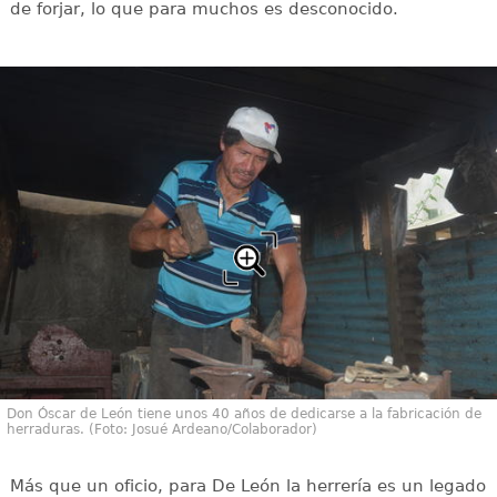
de forjar, lo que para muchos es desconocido.
Don Óscar de León tiene unos 40 años de dedicarse a la fabricación de
herraduras. (Foto: Josué Ardeano/Colaborador)
Más que un oficio, para De León la herrería es un legado