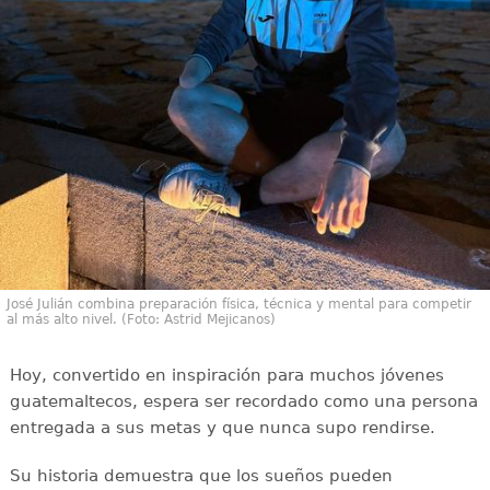
José Julián combina preparación física, técnica y mental para competir
al más alto nivel. (Foto: Astrid Mejicanos)
Hoy, convertido en inspiración para muchos jóvenes
guatemaltecos, espera ser recordado como una persona
entregada a sus metas y que nunca supo rendirse.
Su historia demuestra que los sueños pueden