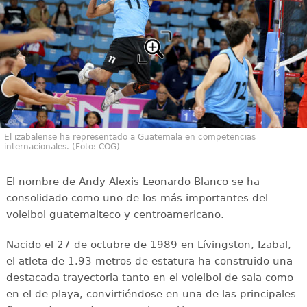
El izabalense ha representado a Guatemala en competencias
internacionales. (Foto: COG)
El nombre de Andy Alexis Leonardo Blanco se ha
consolidado como uno de los más importantes del
voleibol guatemalteco y centroamericano.
Nacido el 27 de octubre de 1989 en Lívingston, Izabal,
el atleta de 1.93 metros de estatura ha construido una
destacada trayectoria tanto en el voleibol de sala como
en el de playa, convirtiéndose en una de las principales