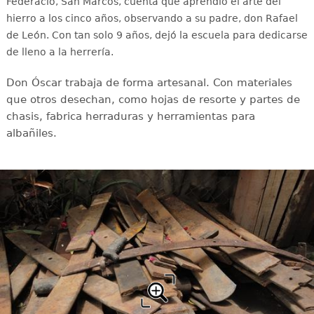
Federació, San Marcos, cuenta que aprendió el arte del
hierro a los cinco años, observando a su padre, don Rafael
de León. Con tan solo 9 años, dejó la escuela para dedicarse
de lleno a la herrería.
Don Óscar trabaja de forma artesanal. Con materiales
que otros desechan, como hojas de resorte y partes de
chasis, fabrica herraduras y herramientas para
albañiles.