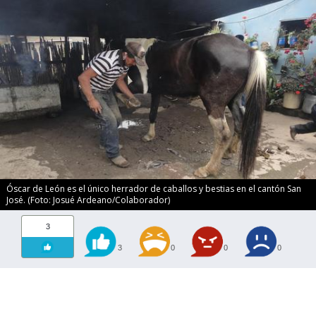
Óscar de León es el único herrador de caballos y bestias en el cantón San
José. (Foto: Josué Ardeano/Colaborador)
3
3
0
0
0