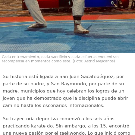
Cada entrenamiento, cada sacrificio y cada esfuerzo encuentran
recompensa en momentos como este. (Foto: Astrid Mejicanos)
Su historia está ligada a San Juan Sacatepéquez, por
parte de su padre, y San Raymundo, por parte de su
madre, municipios que hoy celebran los logros de un
joven que ha demostrado que la disciplina puede abrir
camino hasta los escenarios internacionales.
Su trayectoria deportiva comenzó a los seis años
practicando karate-do. Sin embargo, a los 15, encontró
una nueva pasión por el taekwondo. Lo que inició como