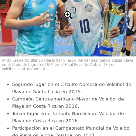
Andy Leonardo Blanco (derecha) y Jason Hernández fueron piezas clave
en el título de Jaguares UAM en el Final Four de Clubes. (Foto:
voleibol_centroamérica)
Segundo lugar en el Circuito Norceca de Voleibol de
Playa en Santa Lucía en 2015.
Campeón Centroamericano Mayor de Voleibol de
Playa en Costa Rica en 2016.
Tercer lugar en el Circuito Norceca de Voleibol de
Playa en Costa Rica en 2016.
Participación en el Campeonato Mundial de Voleibol
de Playa en Viena, Austria, en 2017.