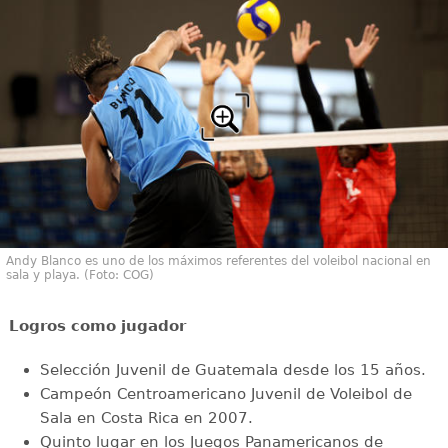
Andy Blanco es uno de los máximos referentes del voleibol nacional en
sala y playa. (Foto: COG)
Logros como jugador
Selección Juvenil de Guatemala desde los 15 años.
Campeón Centroamericano Juvenil de Voleibol de
Sala en Costa Rica en 2007.
Quinto lugar en los Juegos Panamericanos de