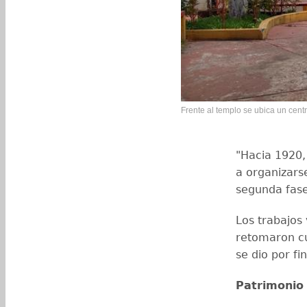
Frente al templo se ubica un cen
"Hacia 1920,
a organizars
segunda fase
Los trabajos 
retomaron c
se dio por fi
Patrimonio