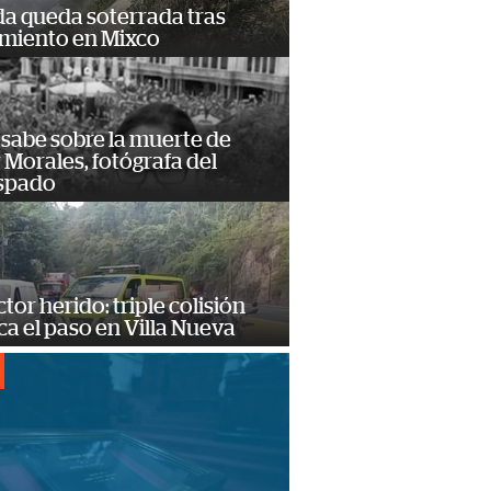
da queda soterrada tras
amiento en Mixco
 sabe sobre la muerte de
Morales, fotógrafa del
spado
or herido: triple colisión
a el paso en Villa Nueva