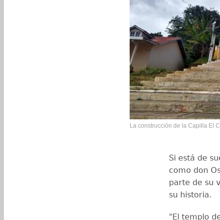
La construcción de la Capilla El
Si está de su
como don Os
parte de su v
su historia.
"El templo d