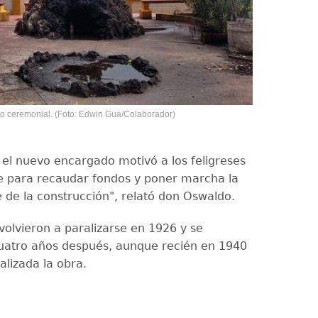
tro ceremonial. (Foto: Edwin Gua/Colaborador)
 el nuevo encargado motivó a los feligreses
e para recaudar fondos y poner marcha la
 de la construcción", relató don Oswaldo.
volvieron a paralizarse en 1926 y se
uatro años después, aunque recién en 1940
nalizada la obra.