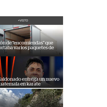
+VISTO
ión de "encomiendas" que
ortaba varios paquetes de
Maldonado entrega un nuevo
Guatemala en karate