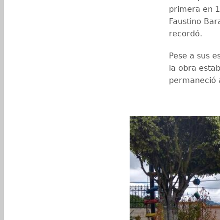
primera en 1
Faustino Bar
recordó.
Pese a sus es
la obra esta
permaneció 