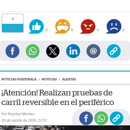
0
0
0
0
0
NOTICIAS GUATEMALA
/
NOTICIAS
/
ALERTAS
¡Atención! Realizan pruebas de
carril reversible en el periférico
Por Reychel Méndez
05 de agosto de 2026, 22:57