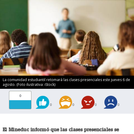
La comunidad estudiantil retomará las clases presenciales este jueves 6 de
agosto. (Foto ilustrativa: iStock)
0
0
0
0
0
El Mineduc informó que las clases presenciales se