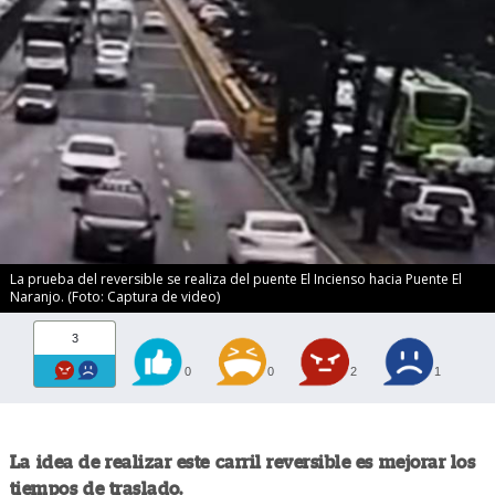
La prueba del reversible se realiza del puente El Incienso hacia Puente El
Naranjo. (Foto: Captura de video)
3
0
0
2
1
La idea de realizar este carril reversible es mejorar los
tiempos de traslado.