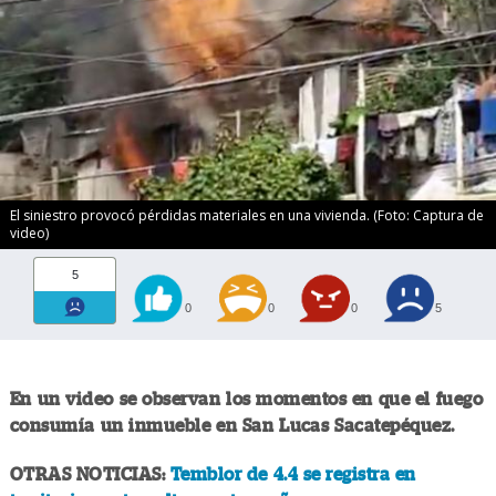
El siniestro provocó pérdidas materiales en una vivienda. (Foto: Captura de
video)
5
0
0
0
5
En un video se observan los momentos en que el fuego
consumía un inmueble en San Lucas Sacatepéquez.
OTRAS NOTICIAS:
Temblor de 4.4 se registra en