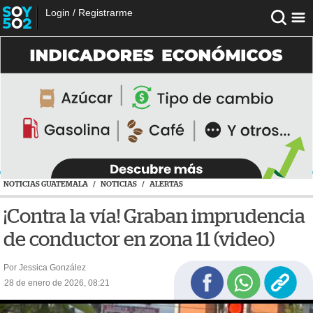
Login
/
Registrarme
NOTICIAS GUATEMALA
/
NOTICIAS
/
ALERTAS
¡Contra la vía! Graban imprudencia
de conductor en zona 11 (video)
Por Jessica González
28 de enero de 2026, 08:21