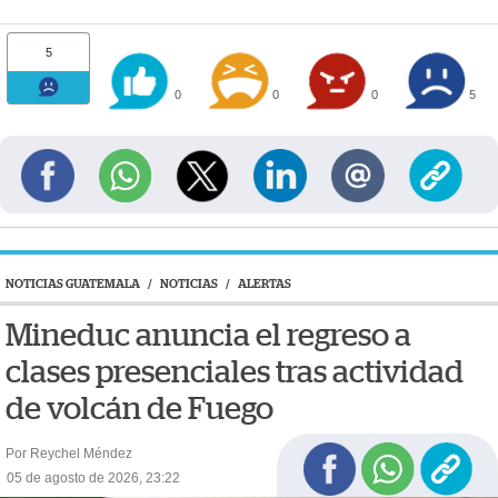
5
0
0
0
5
NOTICIAS GUATEMALA
/
NOTICIAS
/
ALERTAS
Mineduc anuncia el regreso a
clases presenciales tras actividad
de volcán de Fuego
Por Reychel Méndez
05 de agosto de 2026, 23:22