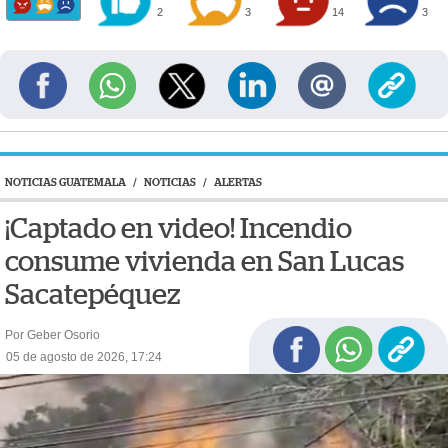
2
3
14
3
NOTICIAS GUATEMALA
/
NOTICIAS
/
ALERTAS
¡Captado en video! Incendio
consume vivienda en San Lucas
Sacatepéquez
Por Geber Osorio
05 de agosto de 2026, 17:24