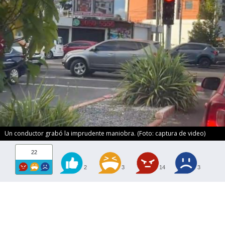
Un conductor grabó la imprudente maniobra. (Foto: captura de video)
22
2
3
14
3