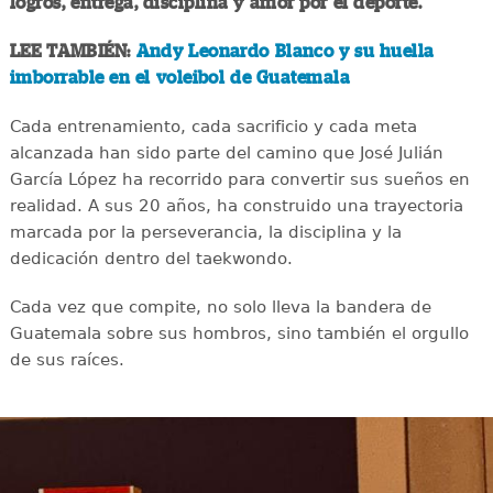
logros, entrega, disciplina y amor por el deporte.
LEE TAMBIÉN:
Andy Leonardo Blanco y su huella
imborrable en el voleibol de Guatemala
Cada entrenamiento, cada sacrificio y cada meta
alcanzada han sido parte del camino que José Julián
García López ha recorrido para convertir sus sueños en
realidad. A sus 20 años, ha construido una trayectoria
marcada por la perseverancia, la disciplina y la
dedicación dentro del taekwondo.
Cada vez que compite, no solo lleva la bandera de
Guatemala sobre sus hombros, sino también el orgullo
de sus raíces.