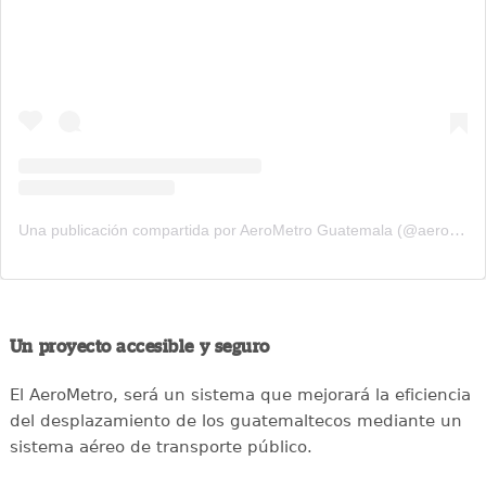
Una publicación compartida por AeroMetro Guatemala (@aerometrogt)
Un proyecto accesible y seguro
El AeroMetro, será un sistema que mejorará la eficiencia
del desplazamiento de los guatemaltecos mediante un
sistema aéreo de transporte público.