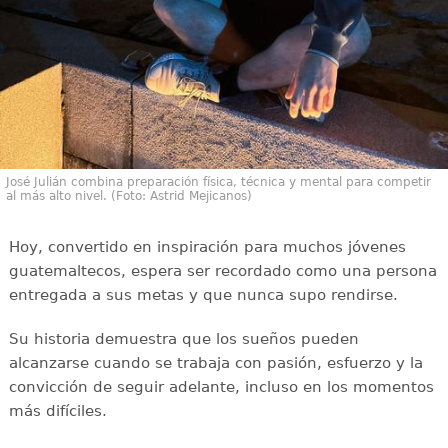
José Julián combina preparación física, técnica y mental para competir
al más alto nivel. (Foto: Astrid Mejicanos)
Hoy, convertido en inspiración para muchos jóvenes
guatemaltecos, espera ser recordado como una persona
entregada a sus metas y que nunca supo rendirse.
Su historia demuestra que los sueños pueden
alcanzarse cuando se trabaja con pasión, esfuerzo y la
convicción de seguir adelante, incluso en los momentos
más difíciles.