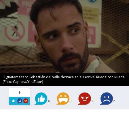
El guatemalteco Sebastián del Valle destaca en el Festival Rueda con Rueda.
(Foto: Captura/YouTube)
9
6
0
1
2