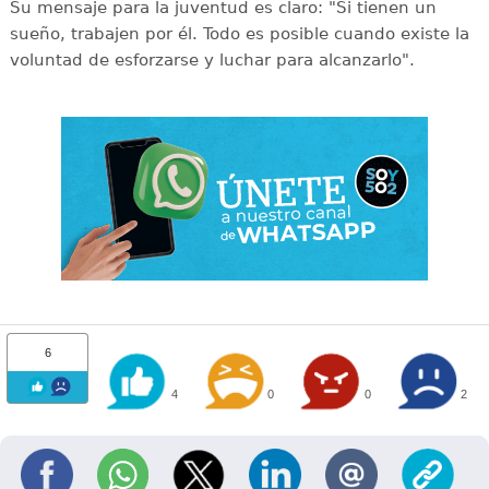
Su mensaje para la juventud es claro: "Si tienen un
sueño, trabajen por él. Todo es posible cuando existe la
voluntad de esforzarse y luchar para alcanzarlo".
6
4
0
0
2