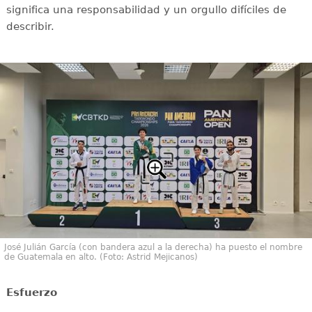
significa una responsabilidad y un orgullo difíciles de
describir.
José Julián García (con bandera azul a la derecha) ha puesto el nombre
de Guatemala en alto. (Foto: Astrid Mejicanos)
Esfuerzo