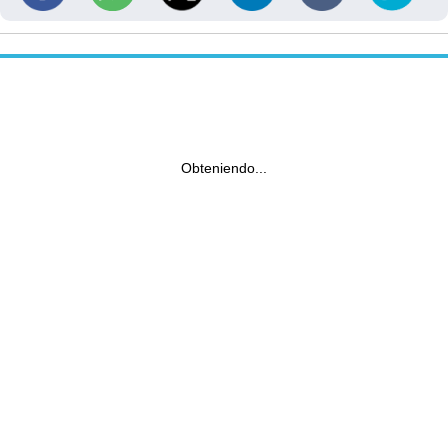
Obteniendo...