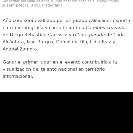
Sebastián del Valle celebra su clasificación gracias al apoyo de los
guatemaltecos. (Foto: Instagram)
Año cero será evaluado por un jurado calificador experto
en cinematografía y compite junto a
Caminos cruzados
de Diego Sebastián Carrasco y
Última parada
de Carla
Alcántara, Izan Burgos, Daniel del Río, Lidia Ruiz y
Anabel Zamora.
Ganar el primer lugar en el evento contribuiría a la
visualización del talento nacional en territorio
internacional.