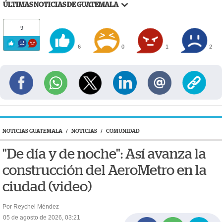
ÚLTIMAS NOTICIAS DE GUATEMALA
9
6
0
1
2
NOTICIAS GUATEMALA
/
NOTICIAS
/
COMUNIDAD
"De día y de noche": Así avanza la
construcción del AeroMetro en la
ciudad (video)
Por Reychel Méndez
05 de agosto de 2026, 03:21