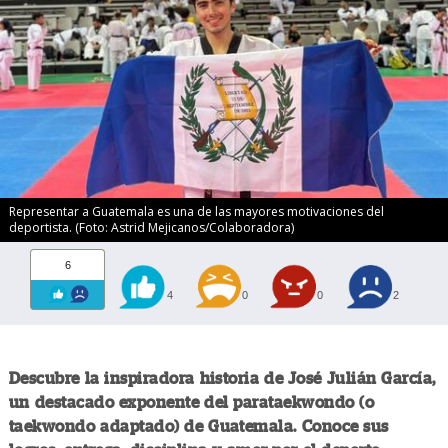
Representar a Guatemala es una de las mayores motivaciones del
deportista. (Foto: Astrid Mejicanos/Colaboradora)
6
4
0
0
2
Descubre la inspiradora historia de José Julián García,
un destacado exponente del parataekwondo (o
taekwondo adaptado) de Guatemala. Conoce sus