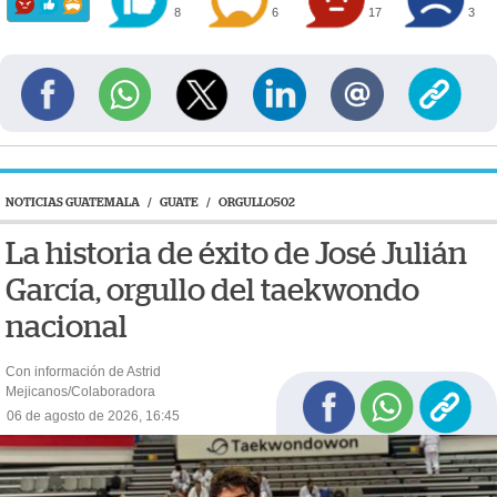
8
6
17
3
NOTICIAS GUATEMALA
/
GUATE
/
ORGULLO502
La historia de éxito de José Julián
García, orgullo del taekwondo
nacional
Con información de Astrid
Mejicanos/Colaboradora
06 de agosto de 2026, 16:45