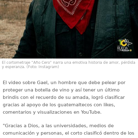
El cortometraje "Año Cero" narra una emotiva historia de amor, pérdida
y esperanza. (Foto: Instagram)
El video sobre Gael, un hombre que debe pelear por
proteger una botella de vino y así tener un último
brindis con el recuerdo de su amada, logró clasificar
gracias al apoyo de los guatemaltecos con likes,
comentarios y visualizaciones en YouTube.
"Gracias a Dios, a las universidades, medios de
comunicación y personas, el corto clasificó dentro de los