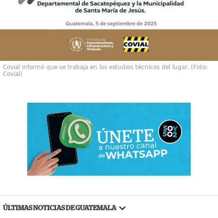
Covial informó que se trabaja en los estudios técnicos del lugar. (Foto:
Covial)
ÚLTIMAS NOTICIAS DE GUATEMALA