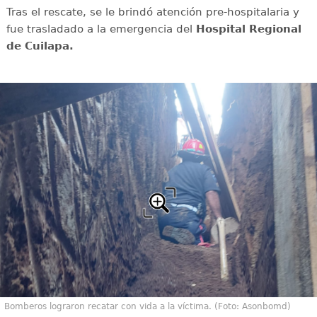
Tras el rescate, se le brindó atención pre-hospitalaria y
fue trasladado a la emergencia del
Hospital Regional
de Cuilapa.
Bomberos lograron recatar con vida a la víctima. (Foto: Asonbomd)