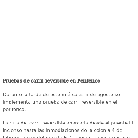
Pruebas de carril reversible en Periférico
Durante la tarde de este miércoles 5 de agosto se
implementa una prueba de carril reversible en el
periférico.
La ruta del carril reversible abarcarla desde el puente El
Incienso hasta las inmediaciones de la colonia 4 de
febrero, luego del puente El Naranjo para incorporarse