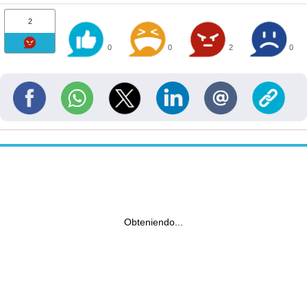
2
0
0
2
0
Obteniendo...