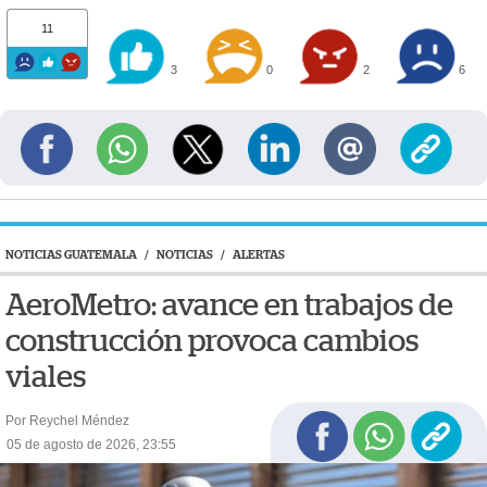
11
3
0
2
6
NOTICIAS GUATEMALA
/
NOTICIAS
/
ALERTAS
AeroMetro: avance en trabajos de
construcción provoca cambios
viales
Por Reychel Méndez
05 de agosto de 2026, 23:55