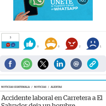
3
0
0
2
1
NOTICIAS GUATEMALA
/
NOTICIAS
/
ALERTAS
Accidente laboral en Carretera a El
Salvador deja un hombre