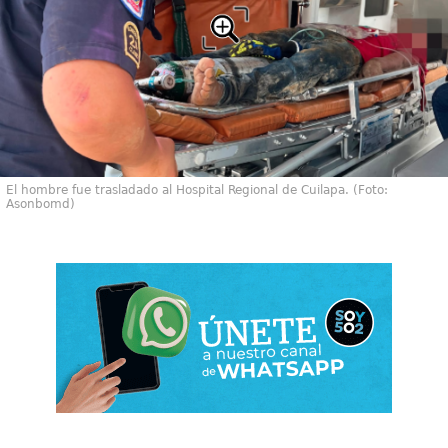
El hombre fue trasladado al Hospital Regional de Cuilapa. (Foto:
Asonbomd)