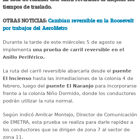
tiempos de traslado.
OTRAS NOTICIAS:
Cambian reversible en la Roosevelt
por trabajos del AeroMetro
Durante la tarde de este miércoles 5 de agosto se
implementa
una prueba de carril reversible en el
Anillo Periférico.
La ruta del carril reversible abarcarla desde el
puente
El Incienso
hasta las inmediaciones de la colonia 4 de
febrero, luego del
puente El Naranjo
para incorporarse
frente a la colonia Niño Dormido, donde los conductores
podrán utilizar la ruta normal.
Según indicó Amilcar Montejo, Director de Comunicación
de EMETRA, esta prueba se realiza para darle rapidez a
los conductores que se dirigen de zona 7 al sector de
zona 11.