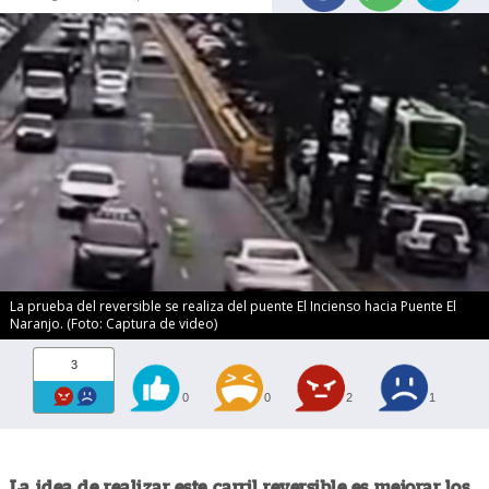
La prueba del reversible se realiza del puente El Incienso hacia Puente El
Naranjo. (Foto: Captura de video)
3
0
0
2
1
La idea de realizar este carril reversible es mejorar los