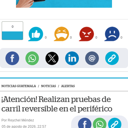
0
0
0
0
0
NOTICIAS GUATEMALA
/
NOTICIAS
/
ALERTAS
¡Atención! Realizan pruebas de
carril reversible en el periférico
Por Reychel Méndez
05 de agosto de 2026, 22:57