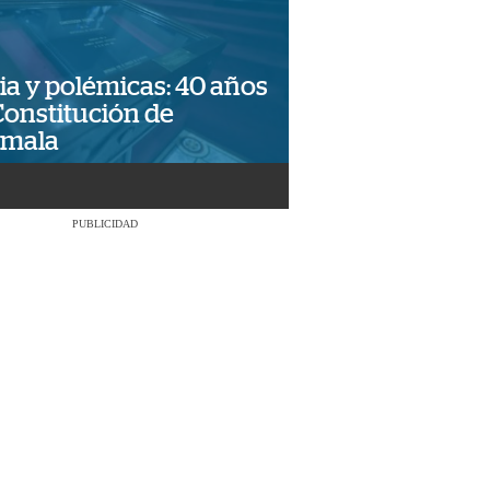
ia y polémicas: 40 años
Constitución de
emala
PUBLICIDAD