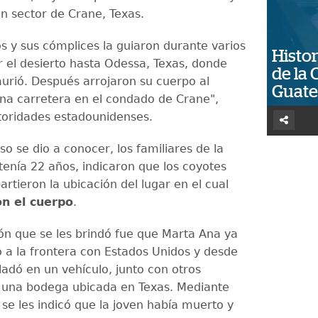
n sector de Crane, Texas.
 ​​y sus cómplices la guiaron durante varios
Histor
r el desierto hasta Odessa, Texas, donde
de la 
urió. Después arrojaron su cuerpo al
Guat
na carretera en el condado de Crane",
toridades estadounidenses.
o se dio a conocer, los familiares de la
tenía 22 años, indicaron que los coyotes
rtieron la ubicación del lugar en el cual
n el cuerpo
.
ón que se les brindó fue que Marta Ana ya
o a la frontera con Estados Unidos y desde
sladó en un vehículo, junto con otros
 una bodega ubicada en Texas. Mediante
 se les indicó que la joven había muerto y