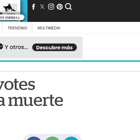
IÓN IMPRESA
TRENDING
MULTIMEDIA
yotes
a muerte