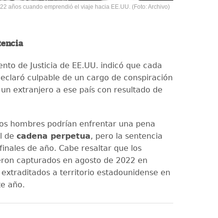
2 años cuando emprendió el viaje hacia EE.UU. (Foto: Archivo)
tencia
nto de Justicia de EE.UU. indicó que cada
eclaró culpable de un cargo de conspiración
 un extranjero a ese país con resultado de
os hombres podrían enfrentar una pena
l de
cadena perpetua
, pero la sentencia
 finales de año. Cabe resaltar que los
ron capturados en agosto de 2022 en
extraditados a territorio estadounidense en
e año.