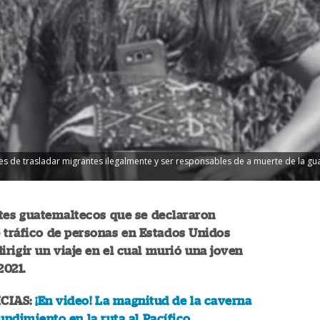
s de trasladar migrantes ilegalmente y ser responsables de a muerte de la g
tes guatemaltecos que se declararon
 tráfico de personas en Estados Unidos
irigir un viaje en el cual murió una joven
2021.
CIAS:
¡En video! La magnitud de la caverna
undimiento en la ruta al Pacífico