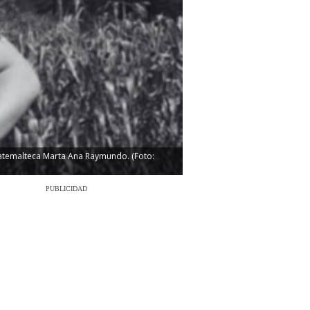
uatemalteca Marta Ana Raymundo. (Foto:
PUBLICIDAD