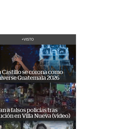
+VISTO
 Castillo se corona como
niverse Guatemala 2026
n a falsos policías tras
ción en Villa Nueva (video)