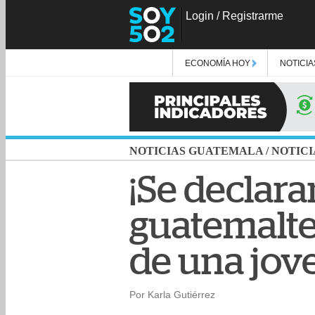
Login
/
Registrarme
ECONOMÍA HOY
NOTICIA
NOTICIAS GUATEMALA
/
NOTICI
¡Se declara
guatemalte
de una jov
Por Karla Gutiérrez