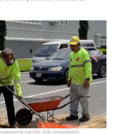
e septiembre de este 2024. (Foto: Archivo/Soy502)