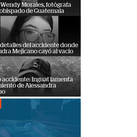
 Wendy Morales, fotógrafa
zobispado de Guatemala
detalles del accidente donde
dra Mejicano cayó al vacío
 accidente: Inguat lamenta
miento de Alessandra
no