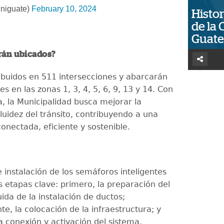
niguate)
February 10, 2024
Histor
de la 
Guat
rán ubicados?
ribuidos en 511 intersecciones y abarcarán
s en las zonas 1, 3, 4, 5, 6, 9, 13 y 14. Con
va, la Municipalidad busca mejorar la
luidez del tránsito, contribuyendo a una
onectada, eficiente y sostenible.
 instalación de los semáforos inteligentes
s etapas clave: primero, la preparación del
ida de la instalación de ductos;
e, la colocación de la infraestructura; y
a conexión y activación del sistema.