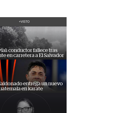
+VISTO
vial: conductor fallece tras
te en carretera a El Salvador
Maldonado entrega un nuevo
Guatemala en karate