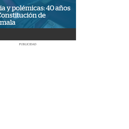
ia y polémicas: 40 años
Constitución de
emala
PUBLICIDAD