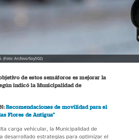
5. (Foto: Archivo/Soy502)
 objetivo de estos semáforos es mejorar la
egún indicó la Municipalidad de
N:
Recomendaciones de movilidad para el
 las Flores de Antigua"
lta carga vehicular, la Municipalidad de
 desarrollado estrategias para optimizar el