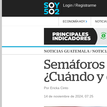
Login
/
Registrarme
ECONOMÍA HOY
NOTICIA
NOTICIAS GUATEMALA
/
NOTICI
Semáforos 
¿Cuándo y 
Por Ericka Cinto
14 de noviembre de 2024, 07:25