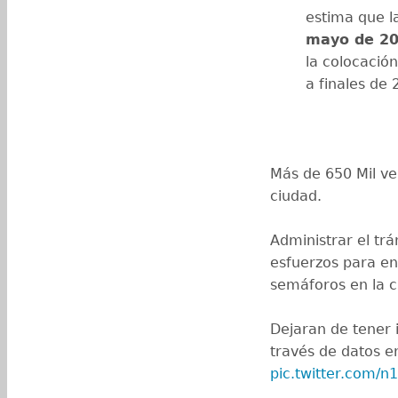
estima que l
mayo de 2
la colocació
a finales de 
Más de 650 Mil ve
ciudad.
Administrar el trá
esfuerzos para e
semáforos en la c
Dejaran de tener 
través de datos e
pic.twitter.com/