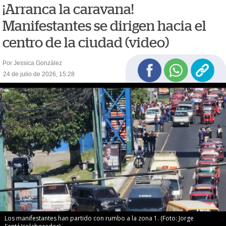
¡Arranca la caravana!
Manifestantes se dirigen hacia el
centro de la ciudad (video)
Por Jessica González
24 de julio de 2026, 15:28
Los manifestantes han partido con rumbo a la zona 1. (Foto: Jorge