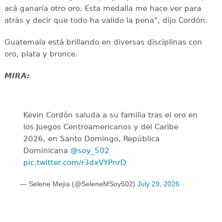
acá ganaría otro oro. Esta medalla me hace ver para
atrás y decir que todo ha valido la pena", dijo Cordón.
Guatemala está brillando en diversas disciplinas con
oro, plata y bronce.
MIRA:
Kevin Cordón saluda a su familia tras el oro en
los Juegos Centroamericanos y del Caribe
2026, en Santo Domingo, República
Dominicana
@soy_502
pic.twitter.com/r3dxVYPnrD
— Selene Mejía (@SeleneMSoy502)
July 29, 2026