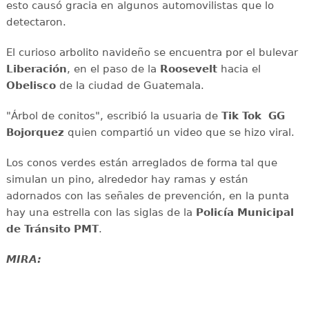
esto causó gracia en algunos automovilistas que lo
detectaron.
El curioso arbolito navideño se encuentra por el bulevar
Liberación
, en el paso de la
Roosevelt
hacia el
Obelisco
de la ciudad de Guatemala.
"Árbol de conitos", escribió la usuaria de
Tik Tok
GG
Bojorquez
quien compartió un video que se hizo viral.
Los conos verdes están arreglados de forma tal que
simulan un pino, alrededor hay ramas y están
adornados con las señales de prevención, en la punta
hay una estrella con las siglas de la
Policía Municipal
de Tránsito PMT
.
MIRA: