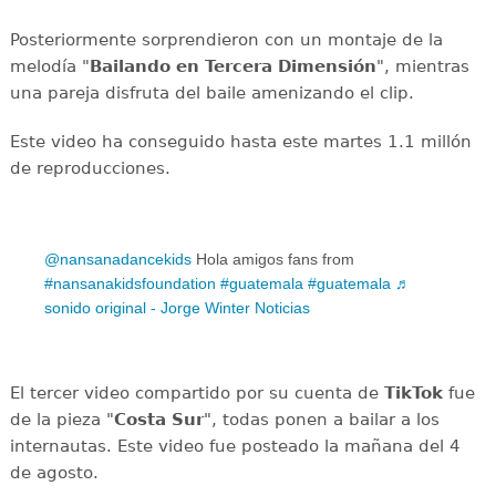
Posteriormente sorprendieron con un montaje de la
melodía "
Bailando en Tercera Dimensión
", mientras
una pareja disfruta del baile amenizando el clip.
Este video ha conseguido hasta este martes 1.1 millón
de reproducciones.
@nansanadancekids
Hola amigos fans from
#nansanakidsfoundation
#guatemala
#guatemala
♬
sonido original - Jorge Winter Noticias
El tercer video compartido por su cuenta de
TikTok
fue
de la pieza "
Costa Sur
", todas ponen a bailar a los
internautas. Este video fue posteado la mañana del 4
de agosto.