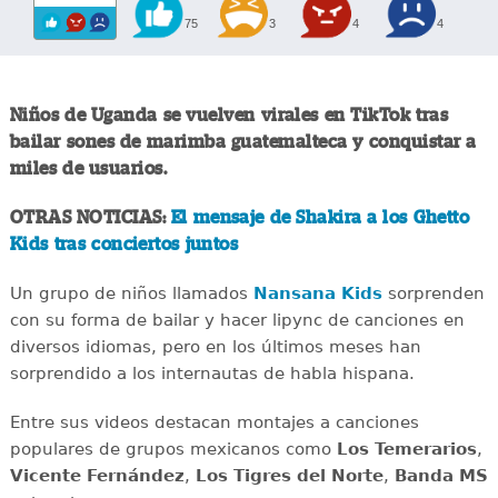
75
3
4
4
Niños de Uganda se vuelven virales en TikTok tras
bailar sones de marimba guatemalteca y conquistar a
miles de usuarios.
OTRAS NOTICIAS:
El mensaje de Shakira a los Ghetto
Kids tras conciertos juntos
Un grupo de niños llamados
Nansana Kids
sorprenden
con su forma de bailar y hacer lipync de canciones en
diversos idiomas, pero en los últimos meses han
sorprendido a los internautas de habla hispana.
Entre sus videos destacan montajes a canciones
populares de grupos mexicanos como
Los Temerarios
,
Vicente Fernández
,
Los Tigres del Norte
,
Banda MS