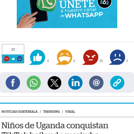
22
4
0
16
2
NOTICIAS GUATEMALA
/
TRENDING
/
VIRAL
Niños de Uganda conquistan