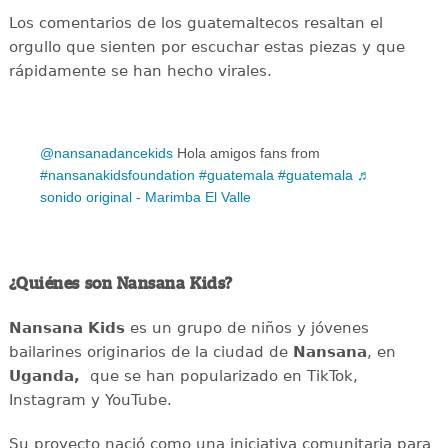
Los comentarios de los guatemaltecos resaltan el
orgullo que sienten por escuchar estas piezas y que
rápidamente se han hecho virales.
@nansanadancekids
Hola amigos fans from
#nansanakidsfoundation
#guatemala
#guatemala
♬
sonido original - Marimba El Valle
¿Quiénes son Nansana Kids?
Nansana Kids
es un grupo de niños y jóvenes
bailarines originarios de la ciudad de
Nansana
, en
Uganda,
que se han popularizado en TikTok,
Instagram y YouTube.
Su proyecto nació como una iniciativa comunitaria para