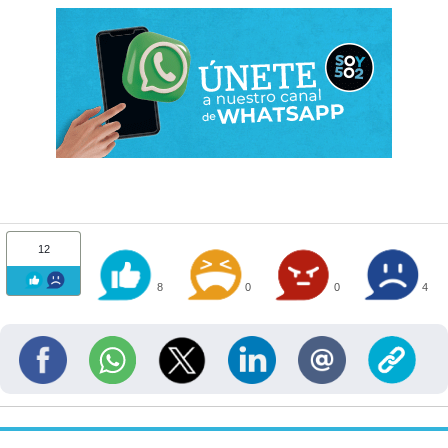
12
8
0
0
4