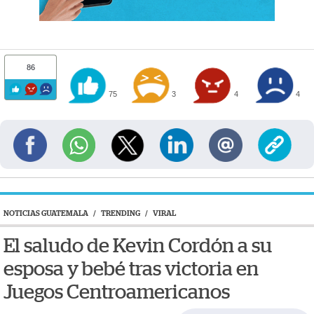
86
75
3
4
4
NOTICIAS GUATEMALA
/
TRENDING
/
VIRAL
El saludo de Kevin Cordón a su
esposa y bebé tras victoria en
Juegos Centroamericanos