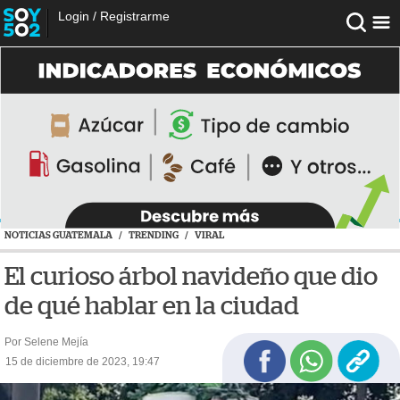
Login
/
Registrarme
NOTICIAS GUATEMALA
/
TRENDING
/
VIRAL
El curioso árbol navideño que dio
de qué hablar en la ciudad
Por Selene Mejía
15 de diciembre de 2023, 19:47