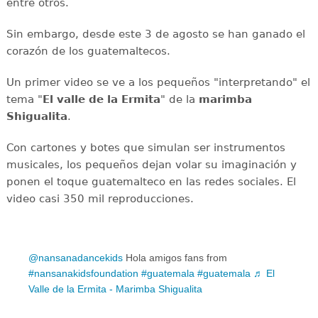
entre otros.
Sin embargo, desde este 3 de agosto se han ganado el
corazón de los guatemaltecos.
Un primer video se ve a los pequeños "interpretando" el
tema "
El valle de la Ermita
" de la
marimba
Shigualita
.
Con cartones y botes que simulan ser instrumentos
musicales, los pequeños dejan volar su imaginación y
ponen el toque guatemalteco en las redes sociales. El
video casi 350 mil reproducciones.
@nansanadancekids
Hola amigos fans from
#nansanakidsfoundation
#guatemala
#guatemala
♬ El
Valle de la Ermita - Marimba Shigualita