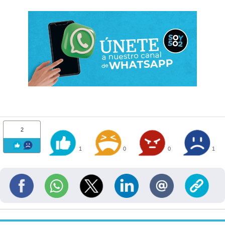
2
1
0
0
1