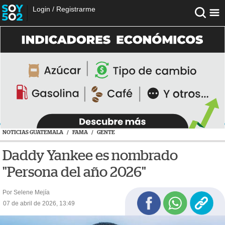
Login
/
Registrarme
NOTICIAS GUATEMALA
/
FAMA
/
GENTE
Daddy Yankee es nombrado
"Persona del año 2026"
Por Selene Mejía
07 de abril de 2026, 13:49