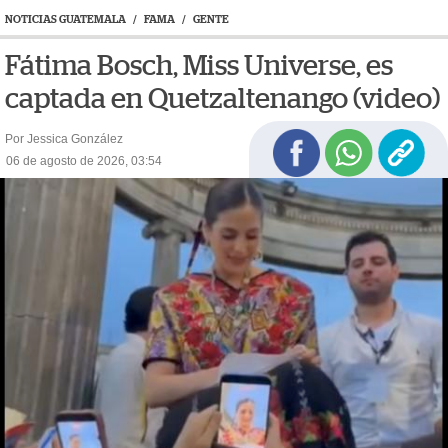
NOTICIAS GUATEMALA
/
FAMA
/
GENTE
Fátima Bosch, Miss Universe, es
captada en Quetzaltenango (video)
Por Jessica González
06 de agosto de 2026, 03:54