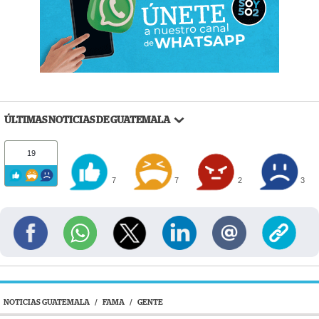
ÚLTIMAS NOTICIAS DE GUATEMALA
19
7
7
2
3
NOTICIAS GUATEMALA
/
FAMA
/
GENTE