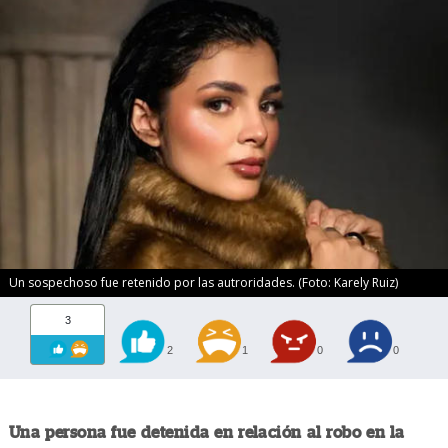
Un sospechoso fue retenido por las autroridades. (Foto: Karely Ruiz)
3
2
1
0
0
Una persona fue detenida en relación al robo en la