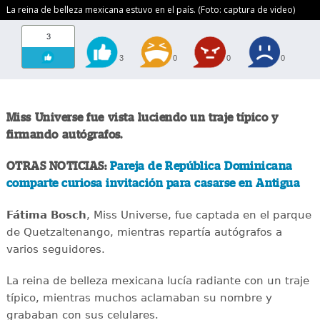
La reina de belleza mexicana estuvo en el país. (Foto: captura de video)
3
3
0
0
0
Miss Universe fue vista luciendo un traje típico y
firmando autógrafos.
OTRAS NOTICIAS:
Pareja de República Dominicana
comparte curiosa invitación para casarse en Antigua
Fátima Bosch
, Miss Universe, fue captada en el parque
de Quetzaltenango, mientras repartía autógrafos a
varios seguidores.
La reina de belleza mexicana lucía radiante con un traje
típico, mientras muchos aclamaban su nombre y
grababan con sus celulares.