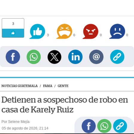
3
3
0
0
0
NOTICIAS GUATEMALA
/
FAMA
/
GENTE
Detienen a sospechoso de robo en
casa de Karely Ruiz
Por Selene Mejía
05 de agosto de 2026, 21:14