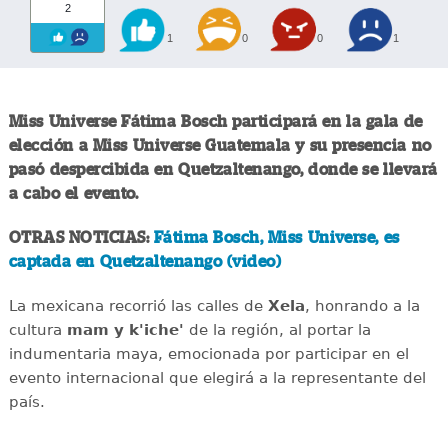
2
1
0
0
1
Miss Universe Fátima Bosch participará en la gala de
elección a Miss Universe Guatemala y su presencia no
pasó despercibida en Quetzaltenango, donde se llevará
a cabo el evento.
OTRAS NOTICIAS:
Fátima Bosch, Miss Universe, es
captada en Quetzaltenango (video)
La mexicana recorrió las calles de
Xela
, honrando a la
cultura
mam y k'iche'
de la región, al portar la
indumentaria maya, emocionada por participar en el
evento internacional que elegirá a la representante del
país.