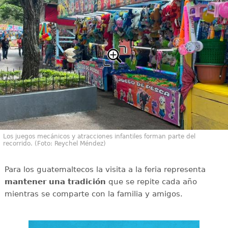
Los juegos mecánicos y atracciones infantiles forman parte del
recorrido. (Foto: Reychel Méndez)
Para los guatemaltecos la visita a la feria representa
mantener una tradición
que se repite cada año
mientras se comparte con la familia y amigos.