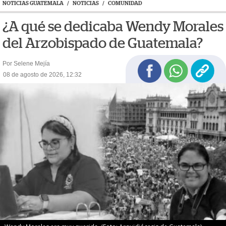
NOTICIAS GUATEMALA
/
NOTICIAS
/
COMUNIDAD
¿A qué se dedicaba Wendy Morales
del Arzobispado de Guatemala?
Por Selene Mejía
08 de agosto de 2026, 12:32