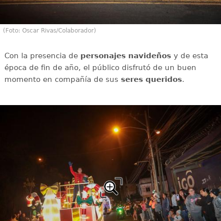
(Foto: Oscar Rivas/Colaborador)
Con la presencia de
personajes
navideños
y de esta
época de fin de año, el público disfrutó de un buen
momento en compañía de sus
seres
queridos
.