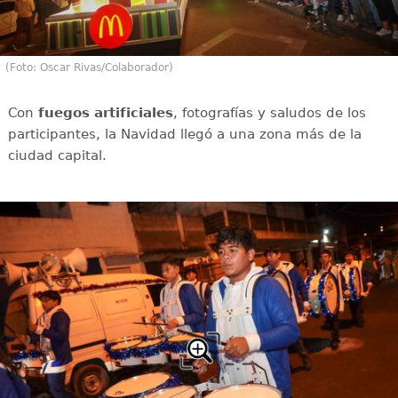
(Foto: Oscar Rivas/Colaborador)
Con
fuegos artificiales
, fotografías y saludos de los
participantes, la Navidad llegó a una zona más de la
ciudad capital.