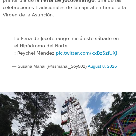
primer día de la
Feria de Jocotenango
, una de las
celebraciones tradicionales de la capital en honor a la
Virgen de la Asunción.
La Feria de Jocotenango inició este sábado en
el Hipódromo del Norte.
: Reychel Méndez
pic.twitter.com/kxBzSzfUXJ
— Susana Manai (@ssmanai_Soy502)
August 8, 2026