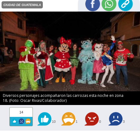
CIUDAD DE GUATEMALA
Diversos personajes acompañaron las carrozas esta noche en zona
18. (Foto: Oscar Rivas/Colaborador)
14
10
1
0
3