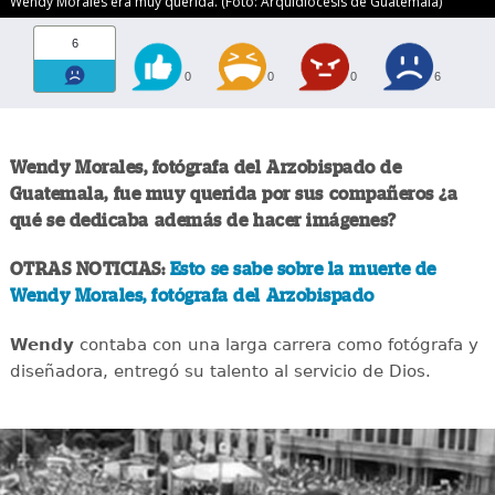
Wendy Morales era muy querida. (Foto: Arquidiócesis de Guatemala)
6
0
0
0
6
Wendy Morales, fotógrafa del Arzobispado de
Guatemala, fue muy querida por sus compañeros ¿a
qué se dedicaba además de hacer imágenes?
OTRAS NOTICIAS:
Esto se sabe sobre la muerte de
Wendy Morales, fotógrafa del Arzobispado
Wendy
contaba con una larga carrera como fotógrafa y
diseñadora, entregó su talento al servicio de Dios.