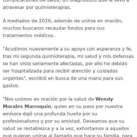
complicaciones de salud, un diagnóstico que la llevó a
atravesar por quimioterapias.
A mediados de 2026, además de unirse en oración,
muchos buscaron recaudar fondos para sus
tratamientos médicos.
"Acudimos nuevamente a su apoyo con esperanza y fe,
tras mi segunda quimioterapia, mi salud y mis defensas
se han visto seriamente afectadas, por ello he debido
ser hospitalizada para recibir atención y cuidados
urgentes", escribió en busca de una mano para sus
gastos.
"Nos unimos en oración por la salud de
Wendy
Morales Marroquín
, quien en su paso por nuestra
emisora dejó una profunda huella por su
profesionalismo y por su amistad. Deseamos que su
salud se restablezca y a la vez, exhortamos a aquellos
que quieran unirse al llamado que hace su familia, para