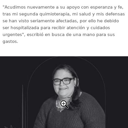
"Acudimos nuevamente a su apoyo con esperanza y fe,
tras mi segunda quimioterapia, mi salud y mis defensas
se han visto seriamente afectadas, por ello he debido
ser hospitalizada para recibir atención y cuidados
urgentes", escribió en busca de una mano para sus
gastos.