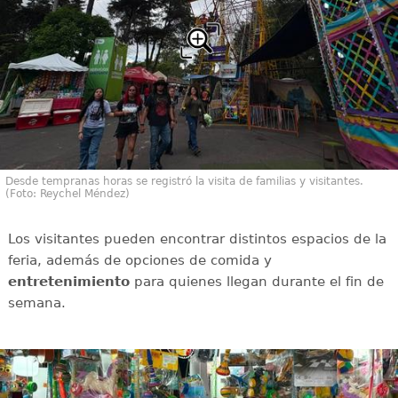
Desde tempranas horas se registró la visita de familias y visitantes.
(Foto: Reychel Méndez)
Los visitantes pueden encontrar distintos espacios de la
feria, además de opciones de comida y
entretenimiento
para quienes llegan durante el fin de
semana.