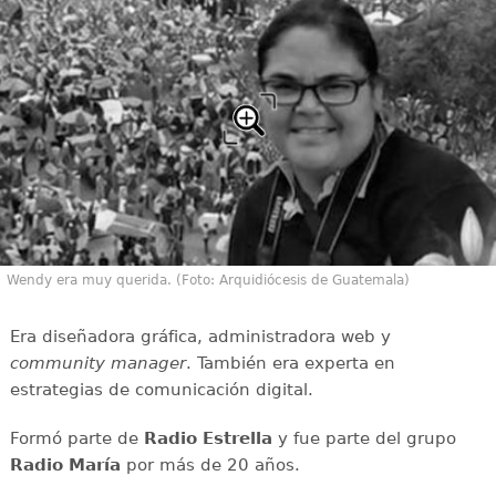
Wendy era muy querida. (Foto: Arquidiócesis de Guatemala)
Era diseñadora gráfica, administradora web y
community manager
. También era experta en
estrategias de comunicación digital.
Formó parte de
Radio Estrella
y fue parte del grupo
Radio María
por más de 20 años.