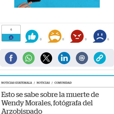
6
0
0
0
6
NOTICIAS GUATEMALA
/
NOTICIAS
/
COMUNIDAD
Esto se sabe sobre la muerte de
Wendy Morales, fotógrafa del
Arzobispado