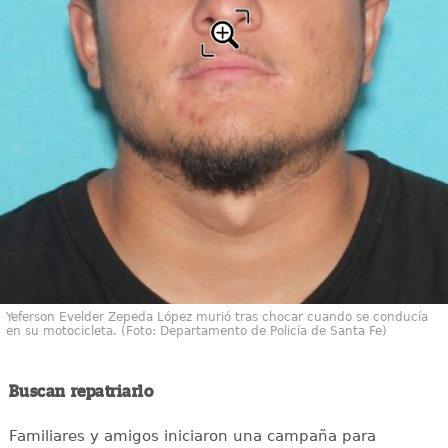
Yeferson Evelder Zepeda López murió tras chocar cuando se conducía
en su motocicleta. (Foto: Departamento de Policía de Santa Fe)
Buscan repatriarlo
Familiares y amigos iniciaron una campaña para