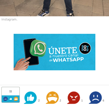
Instagram.
11
2
2
1
6