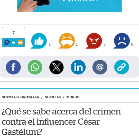
7
1
1
0
5
NOTICIAS GUATEMALA
/
NOTICIAS
/
MUNDO
¿Qué se sabe acerca del crimen
contra el influencer César
Gastélum?