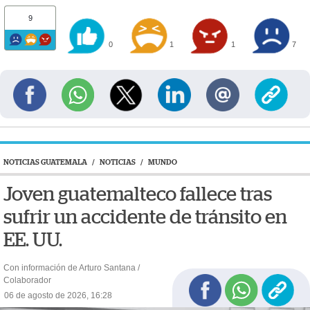
9
0
1
1
7
NOTICIAS GUATEMALA
/
NOTICIAS
/
MUNDO
Joven guatemalteco fallece tras
sufrir un accidente de tránsito en
EE. UU.
Con información de Arturo Santana /
Colaborador
06 de agosto de 2026, 16:28