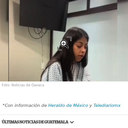
Foto: Noticias de Oaxaca
*Con información de
Heraldo de México
y
Telediariomx
ÚLTIMAS NOTICIAS DE GUATEMALA