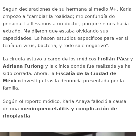
Según declaraciones de su hermana al medio
N+
, Karla
empezó a "cambiar la realidad; me confundía de
persona. La llevamos a un doctor, porque se nos hacía
extraño. Me dijeron que estaba olvidando sus
capacidades. Le hacen estudios específicos para ver si
tenía un virus, bacteria, y todo sale negativo".
La cirugía estuvo a cargo de los médicos
Froilán Páez
y
Adriana Furlong
y la clínica donde fue realizada ya ha
sido cerrada. Ahora, la
Fiscalía de la Ciudad de
México
investiga tras la denuncia presentada por la
familia.
Según el reporte médico, Karla Anaya falleció a causa
de una
meningoencefalitis y complicación de
rinoplastia