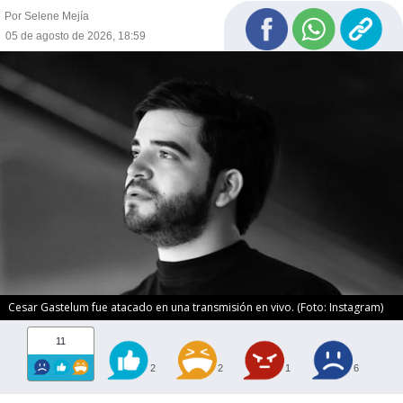
Por Selene Mejía
05 de agosto de 2026, 18:59
Cesar Gastelum fue atacado en una transmisión en vivo. (Foto: Instagram)
11
2
2
1
6