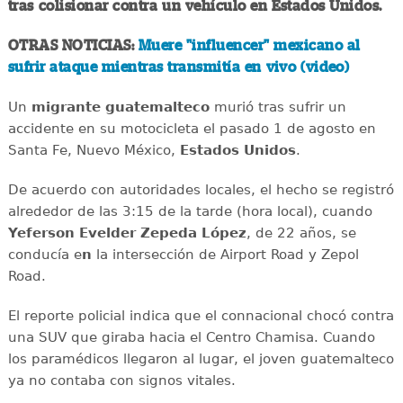
tras colisionar contra un vehículo en Estados Unidos.
OTRAS NOTICIAS:
Muere "influencer" mexicano al
sufrir ataque mientras transmitía en vivo (video)
Un
migrante
guatemalteco
murió tras sufrir un
accidente en su motocicleta el pasado 1 de agosto en
Santa Fe, Nuevo México,
Estados
Unidos
.
De acuerdo con autoridades locales, el hecho se registró
alrededor de las 3:15 de la tarde (hora local), cuando
Yeferson Evelder Zepeda López
, de 22 años, se
conducía e
n
la intersección de Airport Road y Zepol
Road.
El reporte policial indica que el connacional chocó contra
una SUV que giraba hacia el Centro Chamisa. Cuando
los paramédicos llegaron al lugar, el joven guatemalteco
ya no contaba con signos vitales.