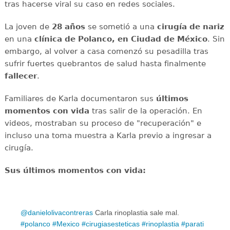
tras hacerse viral su caso en redes sociales.
La joven de
28 años
se sometió a una
cirugía de nariz
en una
clínica de Polanco, en Ciudad de México
. Sin
embargo, al volver a casa comenzó su pesadilla tras
sufrir fuertes quebrantos de salud hasta finalmente
fallecer
.
Familiares de Karla documentaron sus
últimos
momentos con vida
tras salir de la operación. En
videos, mostraban su proceso de "recuperación" e
incluso una toma muestra a Karla previo a ingresar a
cirugía.
Sus últimos momentos con vida:
@danielolivacontreras
Carla rinoplastia sale mal.
#polanco
#Mexico
#cirugiasesteticas
#rinoplastia
#parati