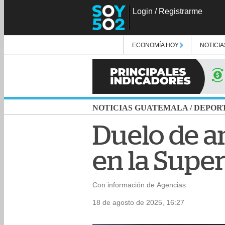
Login
/
Registrarme
ECONOMÍA HOY
NOTICIA
NOTICIAS GUATEMALA
/
DEPOR
Duelo de a
en la Supe
Con información de Agencias
18 de agosto de 2025, 16:27