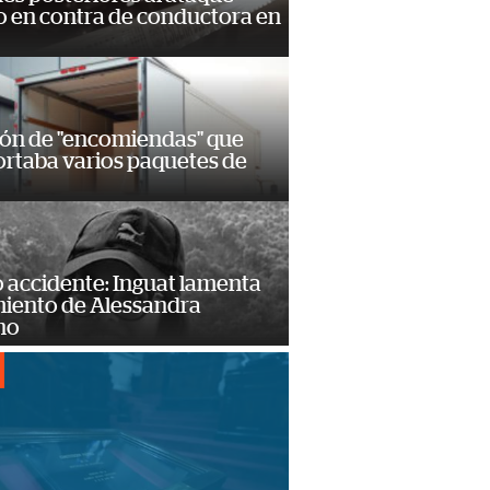
 en contra de conductora en
ión de "encomiendas" que
ortaba varios paquetes de
 accidente: Inguat lamenta
miento de Alessandra
no