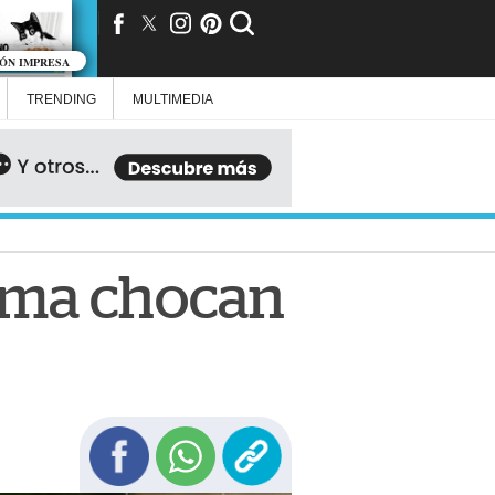
IÓN IMPRESA
TRENDING
MULTIMEDIA
ema chocan