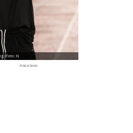
g. (Foto: X)
PUBLICIDAD