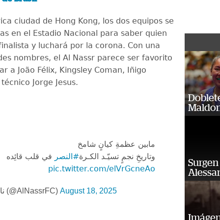
rica ciudad de Hong Kong, los dos equipos se
ras en el Estadio Nacional para saber quien
finalista y luchará por la corona. Con una
des nombres, el Al Nassr parece ser favorito
ar a João Félix, Kingsley Coman, Iñigo
 técnico Jorge Jesus.
Doblet
Maldon
مابين عظمةِ كيانٍ شامخ
وتاريخِ نجمٍ تسيّـد الكـرة
#النصر
في قلب قائِده
Surgen 
pic.twitter.com/elVrGcneAo
Alessan
— نادي النصر السعودي (@AlNassrFC)
August 18, 2025
Imágene