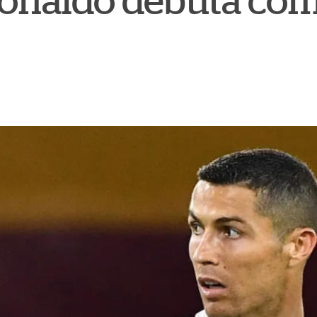
Ronaldo debuta com