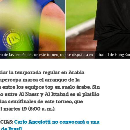
ivo de las semifinales de este torneo, que se disputará en la ciudad de Hong Kon
ciar la temporada regular en Arabia
Supercopa marca el arranque de la
entre los equipos top en suelo árabe. Sin
o entre Al Nassr y Al Ittahad es el platillo
 las semifinales de este torneo, que
 martes 19 (6:00 a. m.).
CIAS:
Carlo Ancelotti no convocará a una
 de Brasil