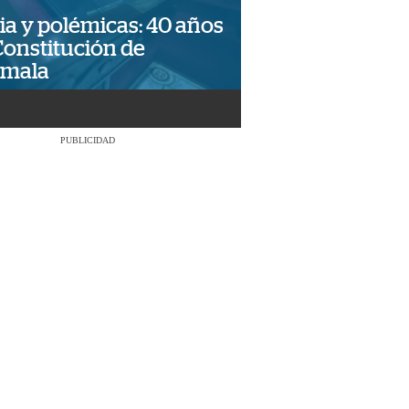
ia y polémicas: 40 años
Constitución de
emala
PUBLICIDAD