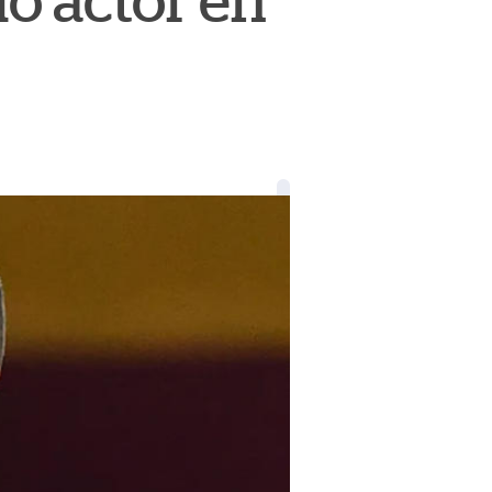
o actor en