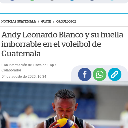
NOTICIAS GUATEMALA
/
GUATE
/
ORGULLO502
Andy Leonardo Blanco y su huella
imborrable en el voleibol de
Guatemala
Con información de Oswaldo Cop /
Colaborador
04 de agosto de 2026, 16:34