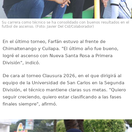
Su carrera como técnico se ha consolidado con buenos resultados en el
futbol de ascenso. (Foto: Javier Del Cid/Colaborador)
En el último torneo, Farfán estuvo al frente de
Chimaltenango y Cuilapa. "El último año fue bueno,
logré el ascenso con Nueva Santa Rosa a Primera
División", indicó.
De cara al torneo Clausura 2026, en el que dirigirá al
equipo de la Universidad de San Carlos en la Segunda
División, el técnico mantiene claras sus metas. "Quiero
seguir creciendo, quiero estar clasificando a las fases
finales siempre", afirmó.