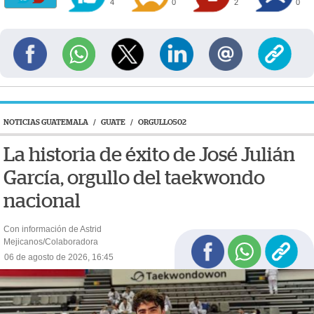
4
0
2
0
NOTICIAS GUATEMALA
/
GUATE
/
ORGULLO502
La historia de éxito de José Julián
García, orgullo del taekwondo
nacional
Con información de Astrid
Mejicanos/Colaboradora
06 de agosto de 2026, 16:45