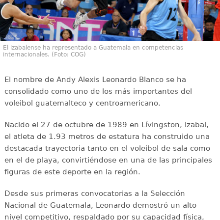
El izabalense ha representado a Guatemala en competencias
internacionales. (Foto: COG)
El nombre de Andy Alexis Leonardo Blanco se ha
consolidado como uno de los más importantes del
voleibol guatemalteco y centroamericano.
Nacido el 27 de octubre de 1989 en Lívingston, Izabal,
el atleta de 1.93 metros de estatura ha construido una
destacada trayectoria tanto en el voleibol de sala como
en el de playa, convirtiéndose en una de las principales
figuras de este deporte en la región.
Desde sus primeras convocatorias a la Selección
Nacional de Guatemala, Leonardo demostró un alto
nivel competitivo, respaldado por su capacidad física,