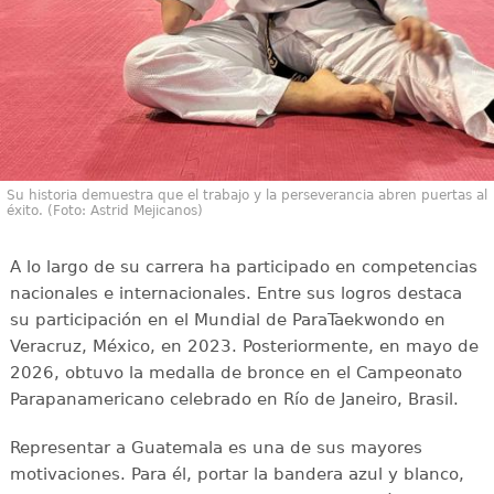
Su historia demuestra que el trabajo y la perseverancia abren puertas al
éxito. (Foto: Astrid Mejicanos)
A lo largo de su carrera ha participado en competencias
nacionales e internacionales. Entre sus logros destaca
su participación en el Mundial de ParaTaekwondo en
Veracruz, México, en 2023. Posteriormente, en mayo de
2026, obtuvo la medalla de bronce en el Campeonato
Parapanamericano celebrado en Río de Janeiro, Brasil.
Representar a Guatemala es una de sus mayores
motivaciones. Para él, portar la bandera azul y blanco,