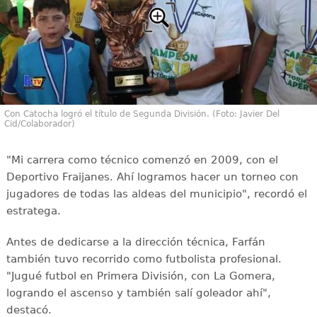
Con Catocha logró el título de Segunda División. (Foto: Javier Del
Cid/Colaborador)
"Mi carrera como técnico comenzó en 2009, con el
Deportivo Fraijanes. Ahí logramos hacer un torneo con
jugadores de todas las aldeas del municipio", recordó el
estratega.
Antes de dedicarse a la dirección técnica, Farfán
también tuvo recorrido como futbolista profesional.
"Jugué futbol en Primera División, con La Gomera,
logrando el ascenso y también salí goleador ahí",
destacó.