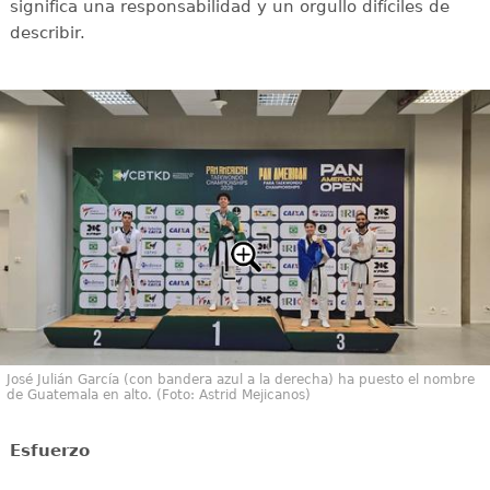
significa una responsabilidad y un orgullo difíciles de
describir.
José Julián García (con bandera azul a la derecha) ha puesto el nombre
de Guatemala en alto. (Foto: Astrid Mejicanos)
Esfuerzo