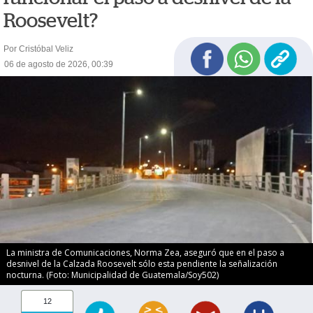
Roosevelt?
Por Cristóbal Veliz
06 de agosto de 2026, 00:39
La ministra de Comunicaciones, Norma Zea, aseguró que en el paso a
desnivel de la Calzada Roosevelt sólo esta pendiente la señalización
nocturna. (Foto: Municipalidad de Guatemala/Soy502)
12