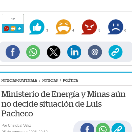
12
3
4
5
0
NOTICIAS GUATEMALA
/
NOTICIAS
/
POLÍTICA
Ministerio de Energía y Minas aún
no decide situación de Luis
Pacheco
Por Cristóbal Veliz