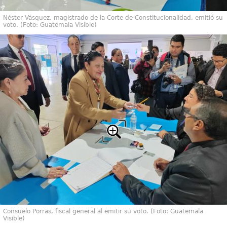
Néster Vásquez, magistrado de la Corte de Constitucionalidad, emitió su
voto. (Foto: Guatemala Visible)
Consuelo Porras, fiscal general al emitir su voto. (Foto: Guatemala
Visible)