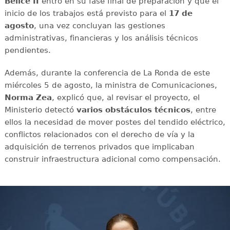
Belice II
entró en su fase final de preparación y que el
inicio de los trabajos está previsto para el
17 de
agosto
, una vez concluyan las gestiones
administrativas, financieras y los análisis técnicos
pendientes.
Además, durante la conferencia de La Ronda de este
miércoles 5 de agosto, la ministra de Comunicaciones,
Norma Zea
, explicó que, al revisar el proyecto, el
Ministerio detectó
varios obstáculos técnicos
, entre
ellos la necesidad de mover postes del tendido eléctrico,
conflictos relacionados con el derecho de vía y la
adquisición de terrenos privados que implicaban
construir infraestructura adicional como compensación.