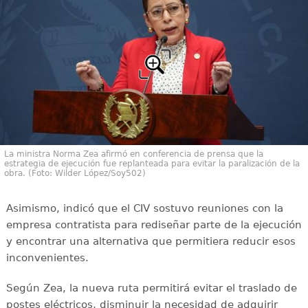
La ministra Norma Zea afirmó en conferencia de prensa que la
estrategia de ejecución fue replanteada para evitar la paralización de la
obra. (Foto: Wilder López/Soy502)
Asimismo, indicó que el CIV sostuvo reuniones con la
empresa contratista para rediseñar parte de la ejecución
y encontrar una alternativa que permitiera reducir esos
inconvenientes.
Según Zea, la nueva ruta permitirá evitar el traslado de
postes eléctricos, disminuir la necesidad de adquirir