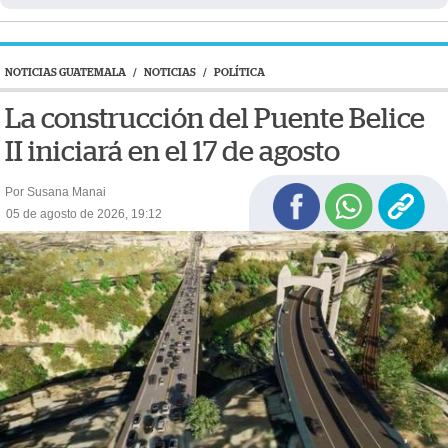
NOTICIAS GUATEMALA
/
NOTICIAS
/
POLÍTICA
La construcción del Puente Belice
II iniciará en el 17 de agosto
Por Susana Manai
05 de agosto de 2026, 19:12