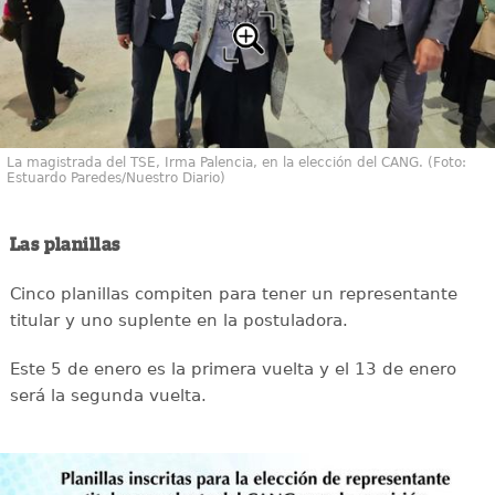
La magistrada del TSE, Irma Palencia, en la elección del CANG. (Foto:
Estuardo Paredes/Nuestro Diario)
Las planillas
Cinco planillas compiten para tener un representante
titular y uno suplente en la postuladora.
Este 5 de enero es la primera vuelta y el 13 de enero
será la segunda vuelta.