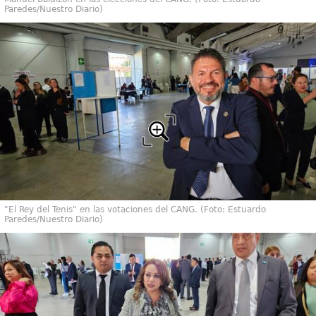
Paredes/Nuestro Diario)
"El Rey del Tenis" en las votaciones del CANG. (Foto: Estuardo
Paredes/Nuestro Diario)