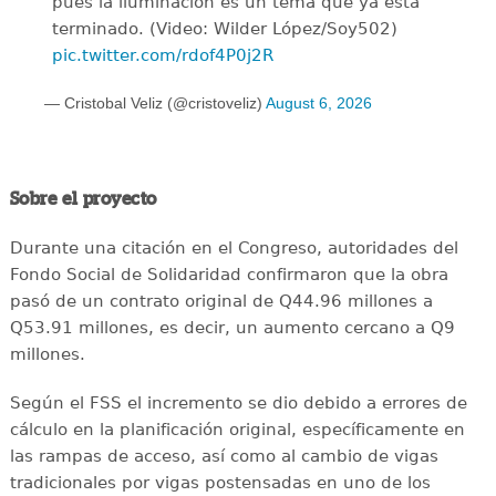
pues la iluminación es un tema que ya esta
terminado. (Video: Wilder López/Soy502)
pic.twitter.com/rdof4P0j2R
— Cristobal Veliz (@cristoveliz)
August 6, 2026
Sobre el proyecto
Durante una citación en el Congreso, autoridades del
Fondo Social de Solidaridad confirmaron que la obra
pasó de un contrato original de Q44.96 millones a
Q53.91 millones, es decir, un aumento cercano a Q9
millones.
Según el FSS el incremento se dio debido a errores de
cálculo en la planificación original, específicamente en
las rampas de acceso, así como al cambio de vigas
tradicionales por vigas postensadas en uno de los