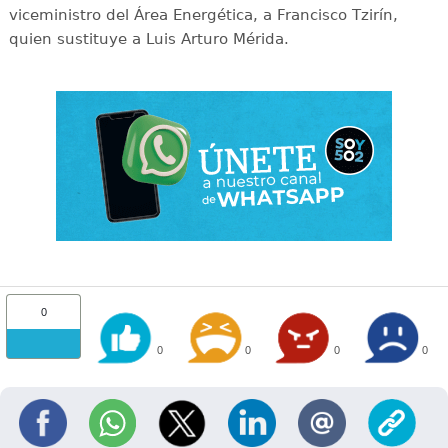
viceministro del Área Energética, a Francisco Tzirín,
quien sustituye a Luis Arturo Mérida.
0
0
0
0
0