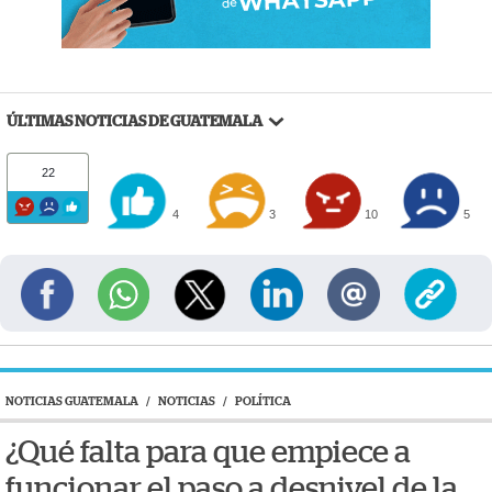
ÚLTIMAS NOTICIAS DE GUATEMALA
22
4
3
10
5
NOTICIAS GUATEMALA
/
NOTICIAS
/
POLÍTICA
¿Qué falta para que empiece a
funcionar el paso a desnivel de la