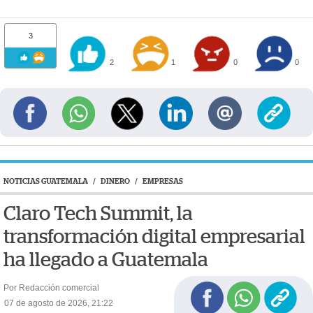
3
2
1
0
0
NOTICIAS GUATEMALA
/
DINERO
/
EMPRESAS
Claro Tech Summit, la
transformación digital empresarial
ha llegado a Guatemala
Por Redacción comercial
07 de agosto de 2026, 21:22