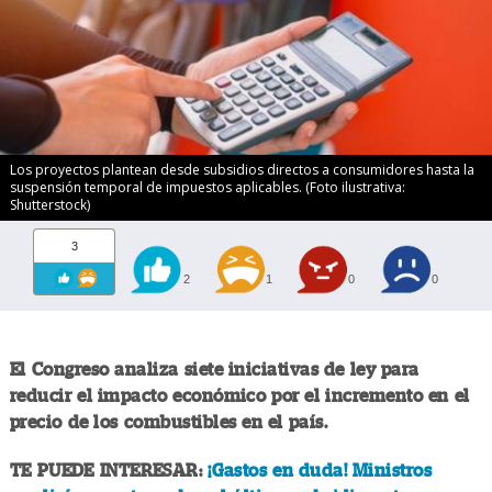
Los proyectos plantean desde subsidios directos a consumidores hasta la
suspensión temporal de impuestos aplicables. (Foto ilustrativa:
Shutterstock)
3
2
1
0
0
El Congreso analiza siete iniciativas de ley para
reducir el impacto económico por el incremento en el
precio de los combustibles en el país.
TE PUEDE INTERESAR:
¡Gastos en duda! Ministros