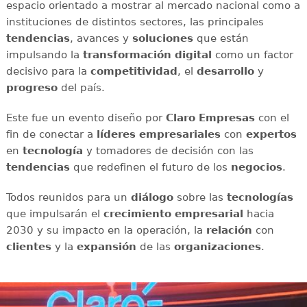
espacio orientado a mostrar al mercado nacional como a
instituciones de distintos sectores, las principales
tendencias
, avances y
soluciones
que están
impulsando la
transformación digital
como un factor
decisivo para la
competitividad
, el
desarrollo
y
progreso
del país.
Este fue un evento diseño por
Claro Empresas
con el
fin de conectar a
líderes empresariales
con
expertos
en
tecnología
y tomadores de decisión con las
tendencias
que redefinen el futuro de los
negocios
.
Todos reunidos para un
diálogo
sobre las
tecnologías
que impulsarán el
crecimiento empresarial
hacia
2030 y su impacto en la operación, la
relación
con
clientes
y la
expansión
de las
organizaciones
.