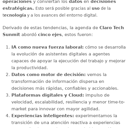
operaciones
y conviertan los
datos
en
decisiones
estratégicas.
Esto será posible gracias al
uso
de la
t
ecnología
y a los avances del entorno digital.
Derivado de estas tendencias, la agenda de
Claro Tech
Sunmit
abordó
cinco ejes
, estos fueron:
IA como nueva fuerza laboral:
cómo se desarrolla
la evolución de asistentes digitales a agentes
capaces de apoyar la ejecución del trabajo y mejorar
la productividad.
Datos como motor de decisión:
vemos la
transformación de información dispersa en
decisiones más rápidas, confiables y accionables.
Plataformas digitales y Cloud:
impulso de
velocidad, escalabilidad, resiliencia y menor time-to-
market para innovar con mayor agilidad.
Experiencias inteligentes:
experimentamos la
transición de una atención reactiva a experiencias