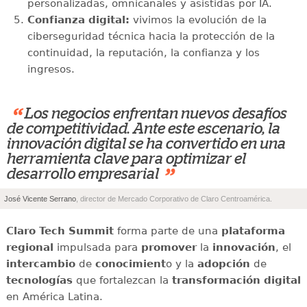
personalizadas, omnicanales y asistidas por IA.
Confianza digital:
vivimos la evolución de la
ciberseguridad técnica hacia la protección de la
continuidad, la reputación, la confianza y los
ingresos.
“
Los negocios enfrentan nuevos desafíos
de competitividad. Ante este escenario, la
innovación digital se ha convertido en una
herramienta clave para optimizar el
”
desarrollo empresarial
José Vicente Serrano
, director de Mercado Corporativo de Claro Centroamérica.
Claro Tech Summit
forma parte de una
plataforma
regional
impulsada para
promover
la
innovación
, el
intercambio
de
conocimient
o y la
adopción
de
tecnologías
que fortalezcan la
transformación digital
en América Latina.