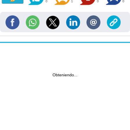
0
1
0
0
Obteniendo...