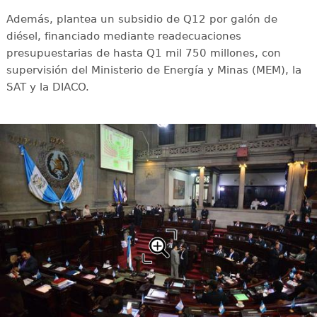
Además, plantea un subsidio de Q12 por galón de
diésel, financiado mediante readecuaciones
presupuestarias de hasta Q1 mil 750 millones, con
supervisión del Ministerio de Energía y Minas (MEM), la
SAT y la DIACO.