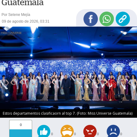
Guatemala
Por Selene Mejía
09 de agosto de 2026, 03:31
Estos departamentos clasificaorn al top 7. (Foto: Miss Universe Guatemala)
0
0
0
0
0