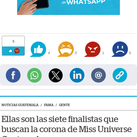
5
4
0
1
0
NOTICIAS GUATEMALA
/
FAMA
/
GENTE
Ellas son las siete finalistas que
buscan la corona de Miss Universe