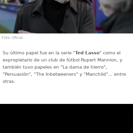
Foto: Oficial.
Su último papel fue en la serie "
Ted Lasso
" como el
expropietario de un club de fútbol ​​Rupert Mannion, y
también tuvo papeles en "La dama de hierro",
"Persuasión", "The Inbetweeners" y "Manchild"... entre
otras.