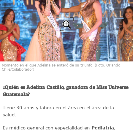
Momento en el que Adelina se enteró de su triunfo. (Foto: Orlando
Chile/Colaborador)
¿Quién es Adelina Castillo, ganadora de Miss Universe
Guatemala?
Tiene 30 años y labora en el área en el área de la
salud.
Es médico general con especialidad en
Pediatría
,