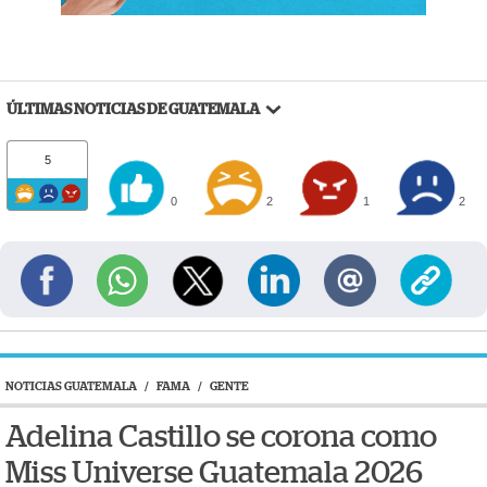
ÚLTIMAS NOTICIAS DE GUATEMALA
5
0
2
1
2
NOTICIAS GUATEMALA
/
FAMA
/
GENTE
Adelina Castillo se corona como
Miss Universe Guatemala 2026