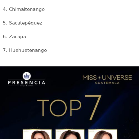
4. Chimaltenango
5. Sacatepéquez
6. Zacapa
7. Huehuetenango