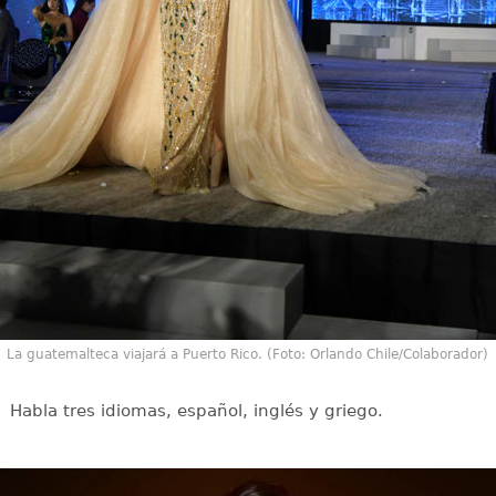
La guatemalteca viajará a Puerto Rico. (Foto: Orlando Chile/Colaborador)
Habla tres idiomas, español, inglés y griego.