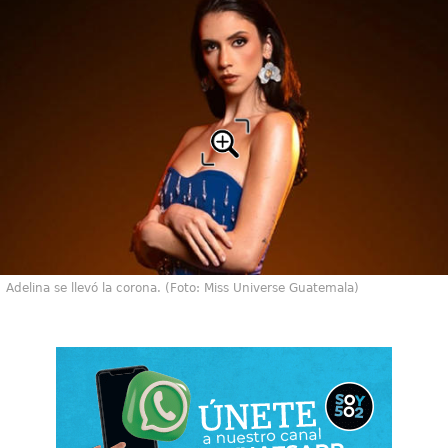
Adelina se llevó la corona. (Foto: Miss Universe Guatemala)