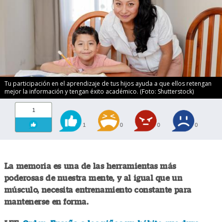
Tu participación en el aprendizaje de tus hijos ayuda a que ellos retengan
mejor la información y tengan éxito académico. (Foto: Shutterstock)
1
1
0
0
0
La memoria es una de las herramientas más
poderosas de nuestra mente, y al igual que un
músculo, necesita entrenamiento constante para
mantenerse en forma.