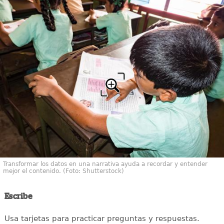
Transformar los datos en una narrativa ayuda a recordar y entender
mejor el contenido. (Foto: Shutterstock)
Escribe
Usa tarjetas para practicar preguntas y respuestas.