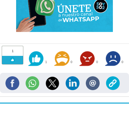
1
1
0
0
0