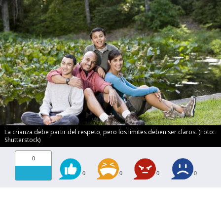
La crianza debe partir del respeto, pero los límites deben ser claros. (Foto:
Shutterstock)
0
0
0
0
0