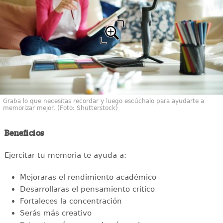
Graba lo que necesitas recordar y luego escúchalo para ayudarte a
memorizar mejor. (Foto: Shutterstock)
Beneficios
Ejercitar tu memoria te ayuda a:
Mejoraras el rendimiento académico
Desarrollaras el pensamiento crítico
Fortaleces la concentración
Serás más creativo