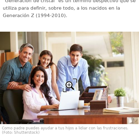
"Generación de cristal" es un término despectivo que se
utiliza para definir, sobre todo, a los nacidos en la
Generación Z (1994-2010).
Como padre puedes ayudar a tus hijos a lidiar con las frustraciones.
(Foto: Shutterstock)