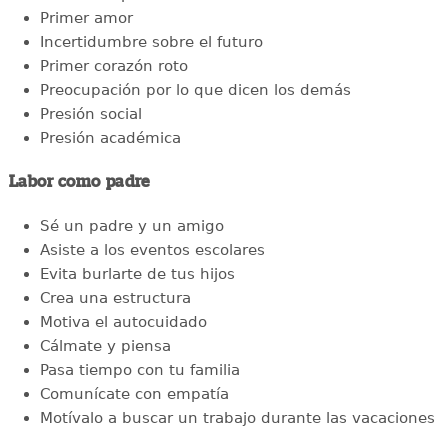
Primer amor
Incertidumbre sobre el futuro
Primer corazón roto
Preocupación por lo que dicen los demás
Presión social
Presión académica
Labor como padre
Sé un padre y un amigo
Asiste a los eventos escolares
Evita burlarte de tus hijos
Crea una estructura
Motiva el autocuidado
Cálmate y piensa
Pasa tiempo con tu familia
Comunícate con empatía
Motívalo a buscar un trabajo durante las vacaciones