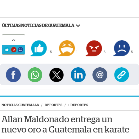
ÚLTIMAS NOTICIAS DE GUATEMALA
27
15
1
6
5
NOTICIAS GUATEMALA
/
DEPORTES
/
+ DEPORTES
Allan Maldonado entrega un
nuevo oro a Guatemala en karate