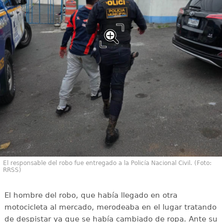
El responsable del robo fue entregado a la Policía Nacional Civil. (Foto:
RRSS)
El hombre del robo, que había llegado en otra
motocicleta al mercado, merodeaba en el lugar tratando
de despistar ya que se había cambiado de ropa. Ante su