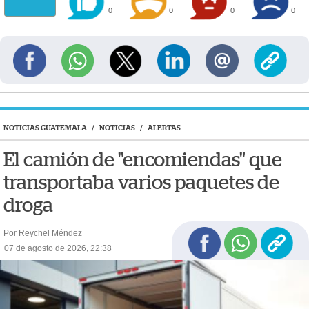
0
0
0
0
NOTICIAS GUATEMALA
/
NOTICIAS
/
ALERTAS
El camión de "encomiendas" que
transportaba varios paquetes de
droga
Por Reychel Méndez
07 de agosto de 2026, 22:38