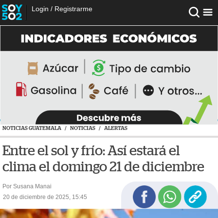
Login
/
Registrarme
NOTICIAS GUATEMALA
/
NOTICIAS
/
ALERTAS
Entre el sol y frío: Así estará el
clima el domingo 21 de diciembre
Por Susana Manai
20 de diciembre de 2025, 15:45