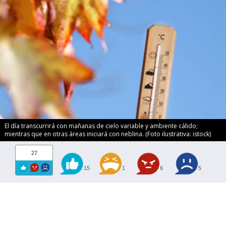
El día transcurrirá con mañanas de cielo variable y ambiente cálido;
mientras que en otras áreas iniciará con neblina. (Foto ilustrativa: istock)
27
15
1
6
5