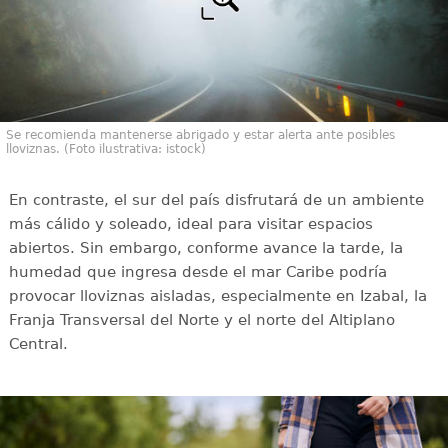
Se recomienda mantenerse abrigado y estar alerta ante posibles
lloviznas. (Foto ilustrativa: istock)
En contraste, el sur del país disfrutará de un ambiente
más cálido y soleado, ideal para visitar espacios
abiertos. Sin embargo, conforme avance la tarde, la
humedad que ingresa desde el mar Caribe podría
provocar lloviznas aisladas, especialmente en Izabal, la
Franja Transversal del Norte y el norte del Altiplano
Central.