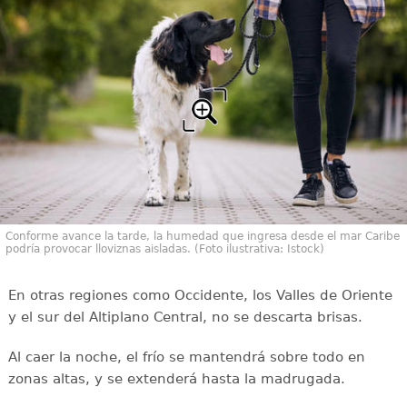
Conforme avance la tarde, la humedad que ingresa desde el mar Caribe
podría provocar lloviznas aisladas. (Foto ilustrativa: Istock)
En otras regiones como Occidente, los Valles de Oriente
y el sur del Altiplano Central, no se descarta brisas.
Al caer la noche, el frío se mantendrá sobre todo en
zonas altas, y se extenderá hasta la madrugada.