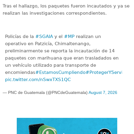
Tras el hallazgo, los paquetes fueron incautados y ya se
realizan las investigaciones correspondientes.
Policías de la
#SGAIA
y el
#MP
realizan un
operativo en Patzicía, Chimaltenango,
preliminarmente se reporta la incautación de 14
paquetes con marihuana que eran trasladados en
un vehículo utilizado para transporte de
encomiendas
#EstamosCumpliendo
#ProtegerYServir
pic.twitter.com/nSwxTXS1QC
— PNC de Guatemala (@PNCdeGuatemala)
August 7, 2026