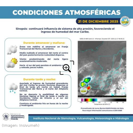
(Imagen: Insivumeh)