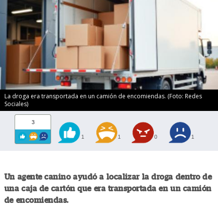
La droga era transportada en un camión de encomiendas. (Foto: Redes
Sociales)
3
1
1
0
1
Un agente canino ayudó a localizar la droga dentro de
una caja de cartón que era transportada en un camión
de encomiendas.