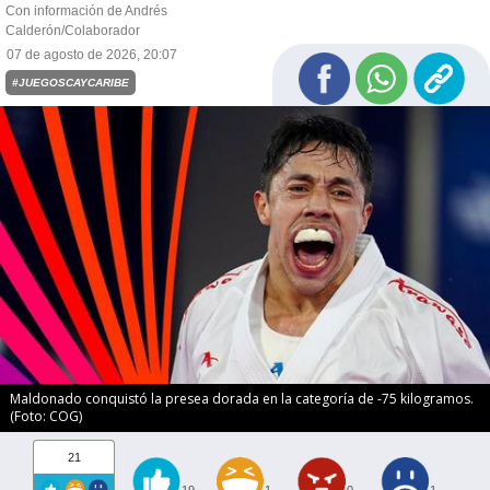
Con información de Andrés
Calderón/Colaborador
07 de agosto de 2026, 20:07
#JUEGOSCAYCARIBE
Maldonado conquistó la presea dorada en la categoría de -75 kilogramos.
(Foto: COG)
21