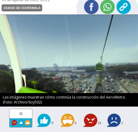
05 de agosto de 2026, 03:21
CIUDAD DE GUATEMALA
Las imágenes muestran cómo continúa la construcción del AeroMetro.
(Foto: Archivo/Soy502)
31
8
6
15
2