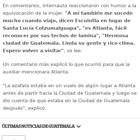
En comentarios, internauta reaccionaron con humor a la
equivocación de la mujer.
"A mí también me sucede
mucho cuando viajo, dicen Escuintla en lugar de
Santa Lucía Cotzumalguapa", "es Atlanta, fácil
reconocer por sus techos de lamina", "Hermosa
ciudad de Guatemala. Linda su gente y rico clima.
Espero volver a visitar"
, se lee.
Un comentario más explicó lo que ocurrió para que la
auxiliar mencionara Atlanta.
"La azafata estaba en un vuelo de algún lugar a Atlanta
antes de partir hacia la Ciudad de Guatemala y luego se
dio cuenta de que estaba en la Ciudad de Guatemala
después", explicó.
ÚLTIMAS NOTICIAS DE GUATEMALA