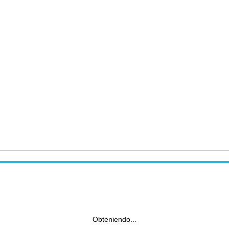
Obteniendo...