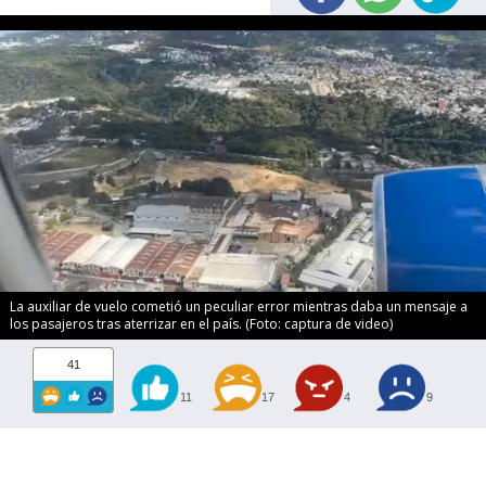
La auxiliar de vuelo cometió un peculiar error mientras daba un mensaje a
los pasajeros tras aterrizar en el país. (Foto: captura de video)
41
11
17
4
9