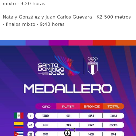
mixto - 9:20 horas
Nataly González y Juan Carlos Guevara - K2 500 metros
- finales mixto - 9:40 horas