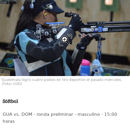
Guatemala logró cuatro podios en tiro deportivo el pasado miércoles.
(Foto: COG)
Sóftbol
GUA vs. DOM - ronda preliminar - masculino - 15:00
horas