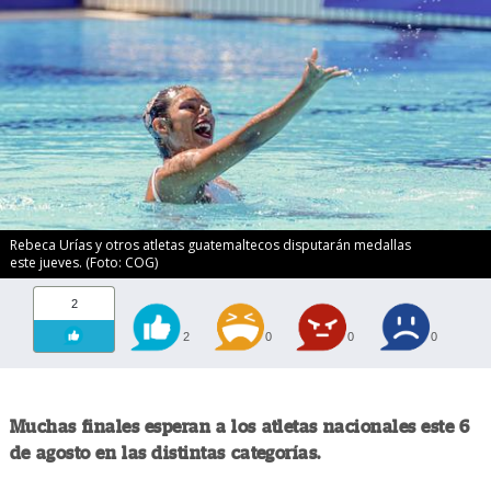
Rebeca Urías y otros atletas guatemaltecos disputarán medallas
este jueves. (Foto: COG)
2
2
0
0
0
Muchas finales esperan a los atletas nacionales este 6
de agosto en las distintas categorías.