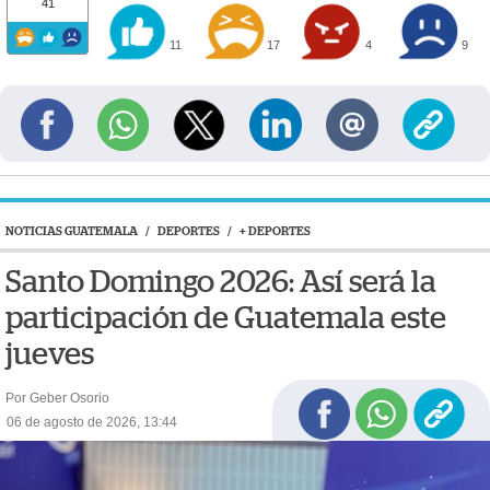
41
11
17
4
9
NOTICIAS GUATEMALA
/
DEPORTES
/
+ DEPORTES
Santo Domingo 2026: Así será la
participación de Guatemala este
jueves
Por Geber Osorio
06 de agosto de 2026, 13:44