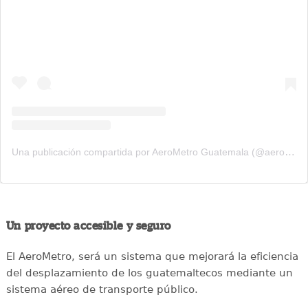
Una publicación compartida por AeroMetro Guatemala (@aerometrogt)
Un proyecto accesible y seguro
El AeroMetro, será un sistema que mejorará la eficiencia
del desplazamiento de los guatemaltecos mediante un
sistema aéreo de transporte público.