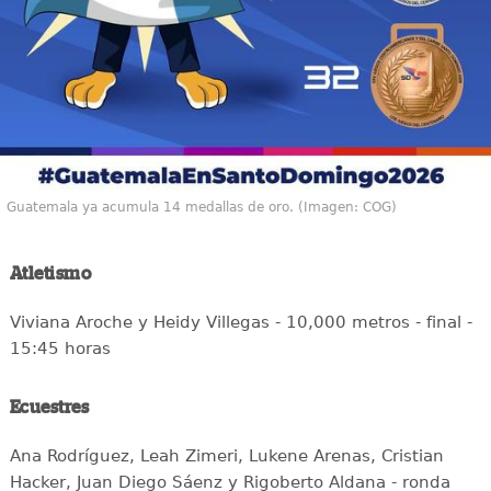
Guatemala ya acumula 14 medallas de oro. (Imagen: COG)
Atletismo
Viviana Aroche y Heidy Villegas - 10,000 metros - final -
15:45 horas
Ecuestres
Ana Rodríguez, Leah Zimeri, Lukene Arenas, Cristian
Hacker, Juan Diego Sáenz y Rigoberto Aldana - ronda