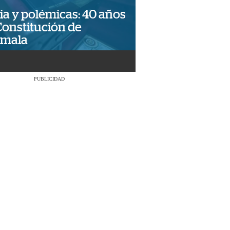
ia y polémicas: 40 años
Constitución de
emala
PUBLICIDAD