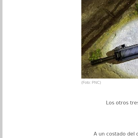
(Foto: PNC)
Los otros tr
A un costado del 