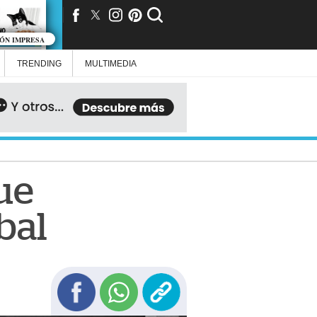
IÓN IMPRESA
TRENDING
MULTIMEDIA
ue
bal