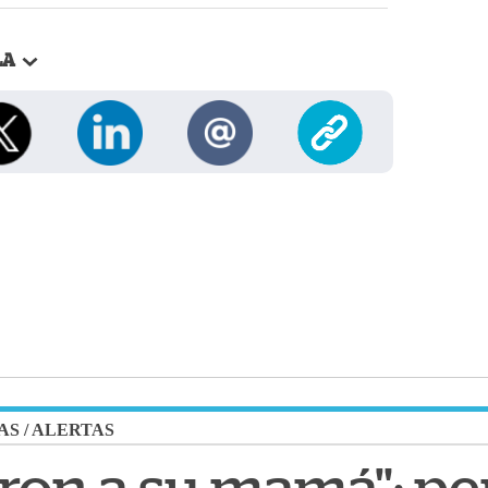
LA
AS
/
ALERTAS