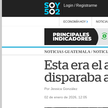
Login
/
Registrarme
ECONOMÍA HOY
NOTICIA
NOTICIAS GUATEMALA
/
NOTICI
Esta era e
disparaba a
Por Jessica González
02 de enero de 2026, 12:05