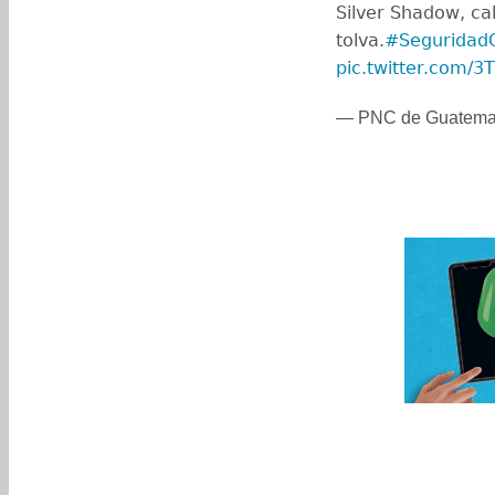
Silver Shadow, ca
tolva.
#Seguridad
pic.twitter.com/3T
— PNC de Guatema