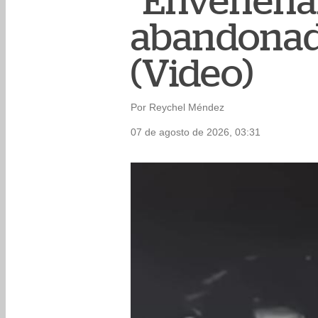
"Envenenar
abandonad
(Video)
Por Reychel Méndez
07 de agosto de 2026, 03:31