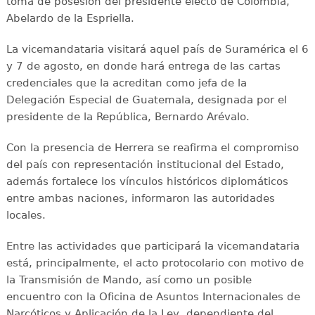
toma de posesión del presidente electo de Colombia,
Abelardo de la Espriella.
La vicemandataria visitará aquel país de Suramérica el 6
y 7 de agosto, en donde hará entrega de las cartas
credenciales que la acreditan como jefa de la
Delegación Especial de Guatemala, designada por el
presidente de la República, Bernardo Arévalo.
Con la presencia de Herrera se reafirma el compromiso
del país con representación institucional del Estado,
además fortalece los vínculos históricos diplomáticos
entre ambas naciones, informaron las autoridades
locales.
Entre las actividades que participará la vicemandataria
está, principalmente, el acto protocolario con motivo de
la Transmisión de Mando, así como un posible
encuentro con la Oficina de Asuntos Internacionales de
Narcóticos y Aplicación de la Ley, dependiente del