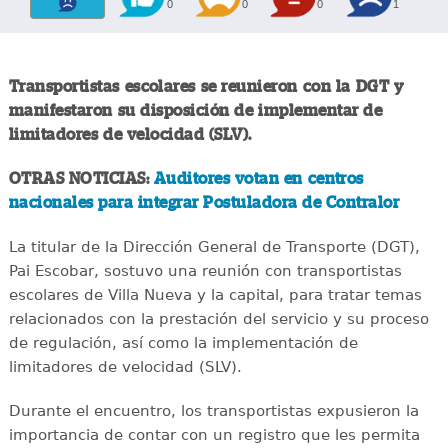
0
0
0
1
Transportistas escolares se reunieron con la DGT y
manifestaron su disposición de implementar de
limitadores de velocidad (SLV).
OTRAS NOTICIAS:
Auditores votan en centros
nacionales para integrar Postuladora de Contralor
La titular de la Dirección General de Transporte (DGT),
Pai Escobar, sostuvo una reunión con transportistas
escolares de Villa Nueva y la capital, para tratar temas
relacionados con la prestación del servicio y su proceso
de regulación, así como la implementación de
limitadores de velocidad (SLV).
Durante el encuentro, los transportistas expusieron la
importancia de contar con un registro que les permita