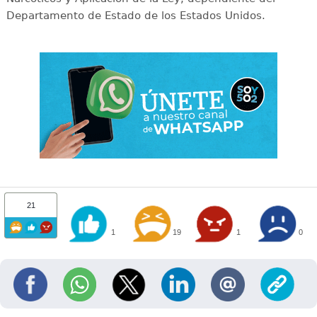
Departamento de Estado de los Estados Unidos.
21
1
19
1
0