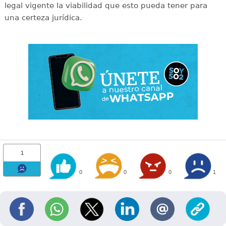
legal vigente la viabilidad que esto pueda tener para
una certeza jurídica.
1
0
0
0
1