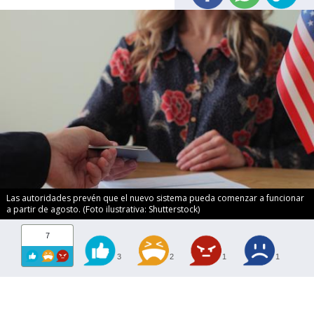
Las autoridades prevén que el nuevo sistema pueda comenzar a funcionar
a partir de agosto. (Foto ilustrativa: Shutterstock)
7
3
2
1
1