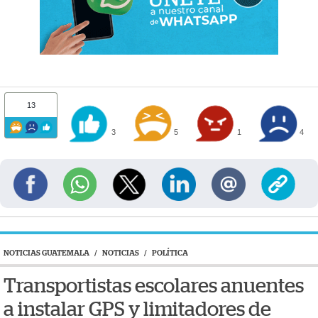
13
3
5
1
4
NOTICIAS GUATEMALA
/
NOTICIAS
/
POLÍTICA
Transportistas escolares anuentes
a instalar GPS y limitadores de