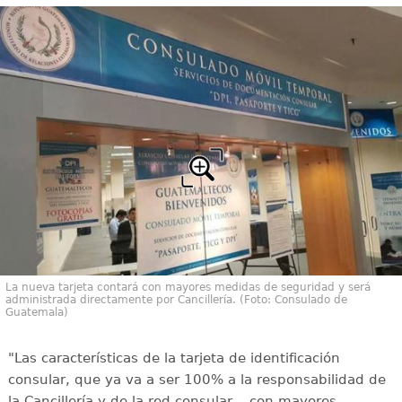
La nueva tarjeta contará con mayores medidas de seguridad y será
administrada directamente por Cancillería. (Foto: Consulado de
Guatemala)
"Las características de la tarjeta de identificación
consular, que ya va a ser 100% a la responsabilidad de
la Cancillería y de la red consular... con mayores