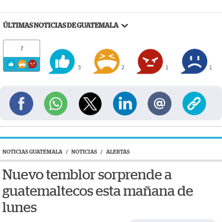
ÚLTIMAS NOTICIAS DE GUATEMALA
7
3
2
1
1
NOTICIAS GUATEMALA
/
NOTICIAS
/
ALERTAS
Nuevo temblor sorprende a
guatemaltecos esta mañana de
lunes