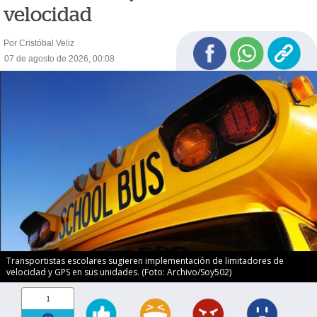
velocidad
Por Cristóbal Veliz
07 de agosto de 2026, 00:08
Transportistas escolares sugieren implementación de limitadores de
velocidad y GPS en sus unidades. (Foto: Archivo/Soy502)
1