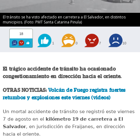
El tránsito se ha visto afectado en carretera a El Salvador, en distintos
municipios. (Foto: PMT Santa Catarina Pinula)
18
1
0
7
10
El trágico accidente de tránsito ha ocasionado
congestionamiento en dirección hacia el oriente.
OTRAS NOTICIAS:
Volcán de Fuego registra fuertes
retumbos y explosiones este viernes (videos)
Un mortal accidente de tránsito se registró este viernes
7 de agosto en el
kilómetro 19 de carretera a El
Salvador
, en jurisdicción de Fraijanes, en dirección
hacia el oriente.