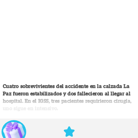
Cuatro sobrevivientes del accidente en la calzada La
Paz fueron estabilizados y dos fallecieron al llegar al
hospital. En el IGSS, tres pacientes requirieron cirugía,
uno sigue en intensivo.