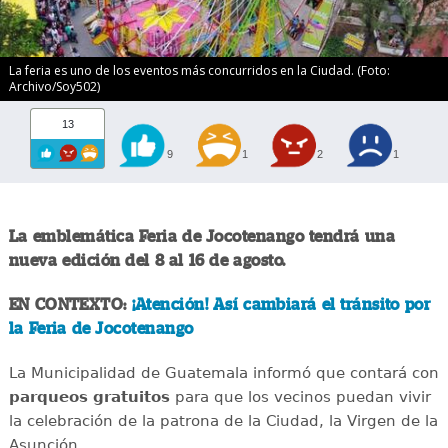
La feria es uno de los eventos más concurridos en la Ciudad. (Foto:
Archivo/Soy502)
13
9
1
2
1
La emblemática Feria de Jocotenango tendrá una
nueva edición del 8 al 16 de agosto.
EN CONTEXTO:
¡Atención! Así cambiará el tránsito por
la Feria de Jocotenango
La Municipalidad de Guatemala informó que contará con
parqueos gratuitos
para que los vecinos puedan vivir
la celebración de la patrona de la Ciudad, la Virgen de la
Asunción.