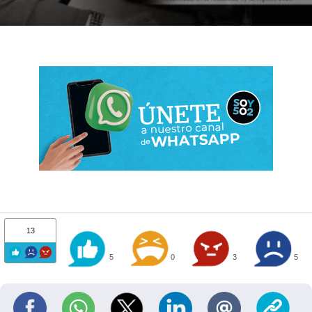
13
5
0
3
5