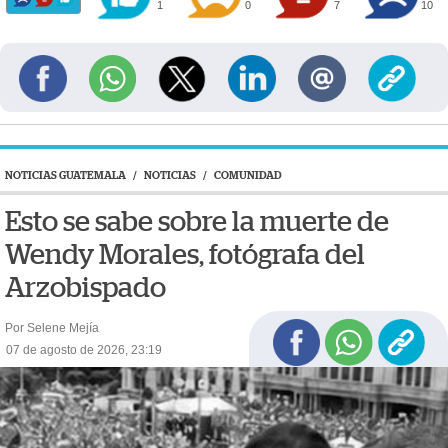
1
0
7
10
NOTICIAS GUATEMALA
/
NOTICIAS
/
COMUNIDAD
Esto se sabe sobre la muerte de
Wendy Morales, fotógrafa del
Arzobispado
Por Selene Mejía
07 de agosto de 2026, 23:19