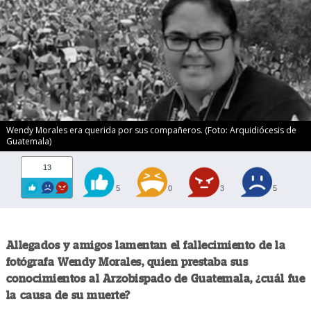
Wendy Morales era querida por sus compañeros. (Foto: Arquidiócesis de
Guatemala)
13
5
0
3
5
Allegados y amigos lamentan el fallecimiento de la
fotógrafa Wendy Morales, quien prestaba sus
conocimientos al Arzobispado de Guatemala, ¿cuál fue
la causa de su muerte?