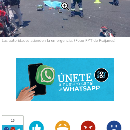
Las autoridades atienden la emergencia. (Foto: PMT de Fraijanes)
18