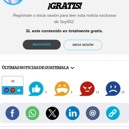
¡GRATIS!
Regístrate o inicia sesión para leer esta noticia exclusiva
de Soy502.
Sí, este contenido es totalmente gratis.
REGÍSTRATE
INICIA SESIÓN
ÚLTIMAS NOTICIAS DE GUATEMALA
48
5
4
14
25