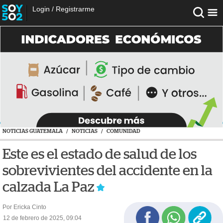
Login
/
Registrarme
NOTICIAS GUATEMALA
/
NOTICIAS
/
COMUNIDAD
Este es el estado de salud de los
sobrevivientes del accidente en la
calzada La Paz
Por Ericka Cinto
12 de febrero de 2025, 09:04