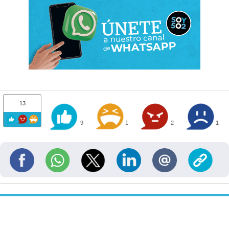
13
9
1
2
1